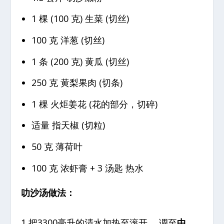
1 棵 (100 克) 生菜 (切丝)
100 克 洋葱 (切丝)
1 条 (200 克) 黄瓜 (切丝)
250 克 黄梨果肉 (切条)
1 棵 火炬姜花 (花的部分，切碎)
适量 指天椒 (切粒)
50 克 薄荷叶
100 克 浓虾膏 + 3 汤匙 热水
叻沙汤做法：
1 把3300毫升的清水加热至滚开， 调至
中