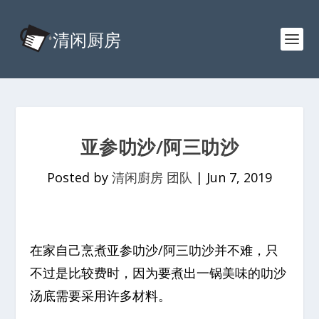
亚参叻沙/阿三叻沙
Posted by
清闲廚房 团队
|
Jun 7, 2019
在家自己烹煮亚参叻沙/阿三叻沙并不难，只
不过是比较费时，因为要煮出一锅美味的叻沙
汤底需要采用许多材料。