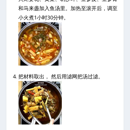
和马来盏加入鱼汤里。加热至滚开后，调至
小火煮1小时30分钟。
把材料取出， 然后用滤网把汤过滤。