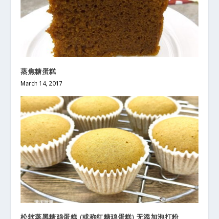
蒸焦糖蛋糕
March 14, 2017
松软蒸黑糖鸡蛋糕 (或称红糖鸡蛋糕) 无添加泡打粉