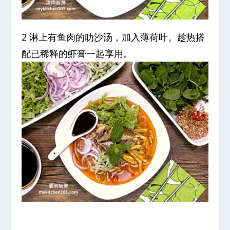
2 淋上有鱼肉的叻沙汤，加入薄荷叶。趁热搭
配已稀释的虾膏一起享用。