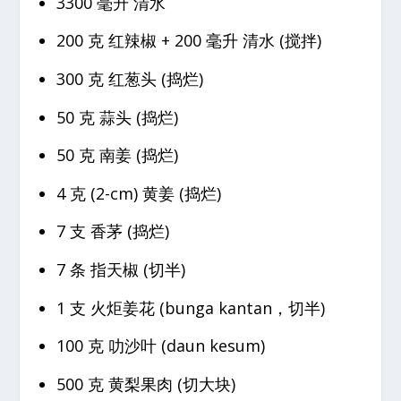
3300 毫升 清水
200 克 红辣椒 + 200 毫升 清水 (搅拌)
300 克 红葱头 (捣烂)
50 克 蒜头 (捣烂)
50 克 南姜 (捣烂)
4 克 (2-cm) 黄姜 (捣烂)
7 支 香茅 (捣烂)
7 条 指天椒 (切半)
1 支 火炬姜花 (bunga kantan，切半)
100 克 叻沙叶 (daun kesum)
500 克 黄梨果肉 (切大块)