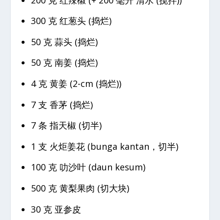
300 克 红葱头 (捣烂)
50 克 蒜头 (捣烂)
50 克 南姜 (捣烂)
4 克 黄姜 (2-cm (捣烂))
7 支 香茅 (捣烂)
7 条 指天椒 (切半)
1 支 火炬姜花 (bunga kantan，切半)
100 克 叻沙叶 (daun kesum)
500 克 黄梨果肉 (切大块)
30 克 亚参皮