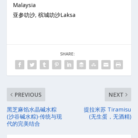
Malaysia
亚参叻沙, 槟城叻沙Laksa
SHARE:
PREVIOUS
NEXT
黑芝麻馅水晶碱水粽
提拉米苏 Tiramisu
(沙谷碱水粽)-传统与现
(无生蛋，无酒精)
代的完美结合