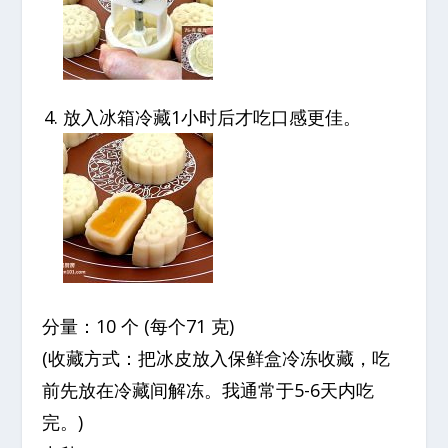
放入冰箱冷藏1小时后才吃口感更佳。
分量：10 个 (每个71 克)
(收藏方式：把冰皮放入保鲜盒冷冻收藏，吃
前先放在冷藏间解冻。我通常于5-6天内吃
完。)