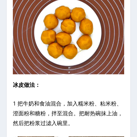
冰皮做法：
1 把牛奶和食油混合，加入糯米粉、粘米粉、
澄面粉和糖粉，拌至混合。把耐热碗抹上油，
然后把粉浆过滤入碗里。