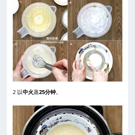
2 以
中火
蒸
25分钟
。