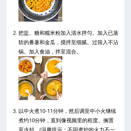
把盐、糖和糯米粉加入清水拌匀。加入已蒸
软的番薯和金瓜，搅拌至细腻。过筛入不沾
锅。加入食油，拌至混合。
以中火煮10-11分钟，然后调至中小火继续
煮约10分钟，直到像视频里的程度。搁置
至冷却。(温馨提示：不同煮炉的火力不一