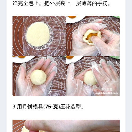
馅完全包上。把外层裹上一层薄薄的手粉。
3 用月饼模具(
75-克
)压花造型。