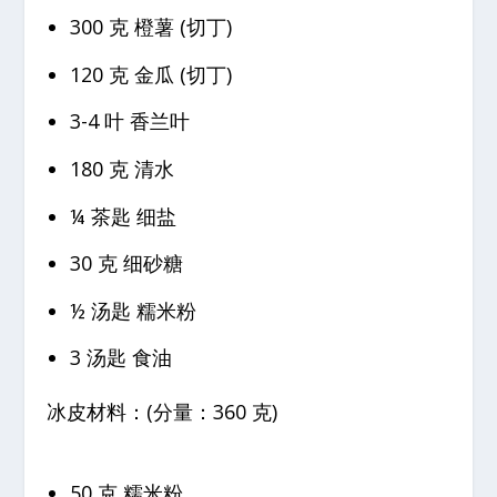
300 克 橙薯 (切丁)
120 克 金瓜 (切丁)
3-4 叶 香兰叶
180 克 清水
¼ 茶匙 细盐
30 克 细砂糖
½ 汤匙 糯米粉
3 汤匙 食油
冰皮材料：(分量：360 克)
50 克 糯米粉