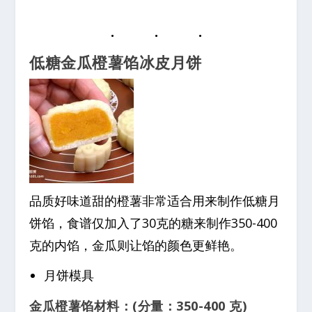
低糖金瓜橙薯馅冰皮月饼
品质好味道甜的橙薯非常适合用来制作低糖月
饼馅，食谱仅加入了30克的糖来制作350-400
克的内馅，金瓜则让馅的颜色更鲜艳。
月饼模具
金瓜橙薯馅材料：(分量：350-400 克)