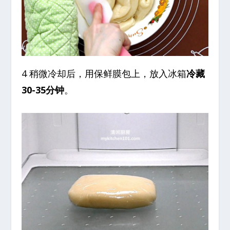
4 稍微冷却后，用保鲜膜包上，放入冰箱
冷藏
30-35分钟
。