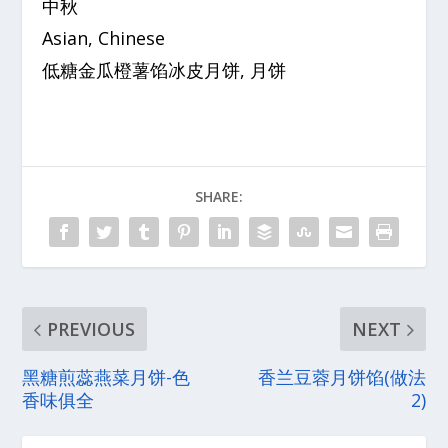
中秋
Asian, Chinese
低糖金瓜橙薯馅冰皮月饼, 月饼
SHARE:
PREVIOUS
NEXT
黑糖煎蕊燕菜月饼-色
香兰豆蓉月饼馅(做法
香味俱全
2)