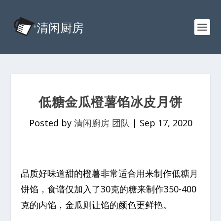
低糖金瓜橙薯馅冰皮月饼
Posted by
清闲廚房 团队
|
Sep 17, 2020
品质好味道甜的橙薯非常适合用来制作低糖月
饼馅，食谱仅加入了30克的糖来制作350-400
克的内馅，金瓜则让馅的颜色更鲜艳。