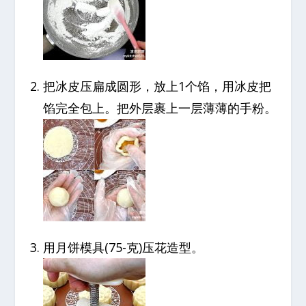
把冰皮压扁成圆形，放上1个馅，用冰皮把
馅完全包上。把外层裹上一层薄薄的手粉。
用月饼模具(75-克)压花造型。