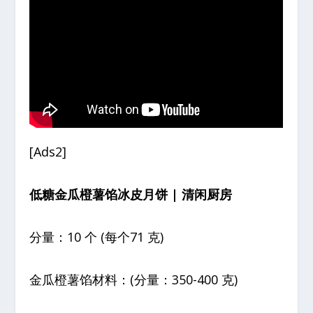
[Ads2]
低糖金瓜橙薯馅冰皮月饼 | 清闲厨房
分量：10 个 (每个71 克)
金瓜橙薯馅材料：(分量：350-400 克)