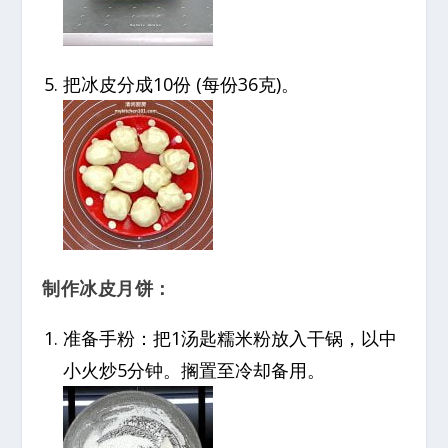
把冰皮分成10份 (每份36克)。
制作冰皮月饼：
准备手粉：把1汤匙糯米粉放入干锅，以中
小火炒5分钟。搁置至冷却备用。