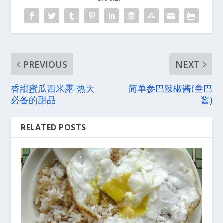
PREVIOUS
NEXT
香甜蜜瓜西米露-热天
简单参巴辣椒酱(叁巴
必备的甜品
酱)
RELATED POSTS