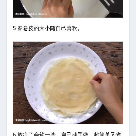
5 春卷皮的大小随自己喜欢。
6 放凉了会软一些。自己动手做，超简单又省