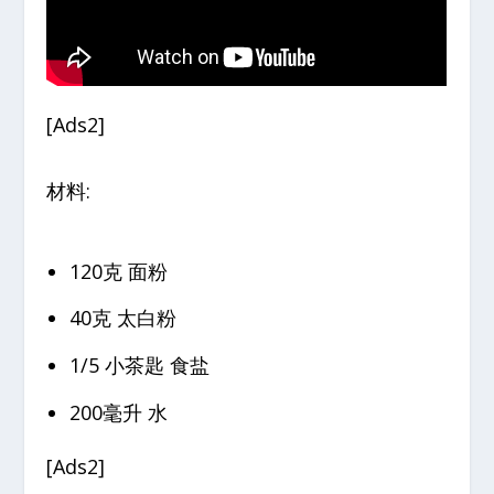
[Ads2]
材料:
120克 面粉
40克 太白粉
1/5 小茶匙 食盐
200毫升 水
[Ads2]