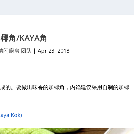
椰角/KAYA角
清闲廚房 团队
|
Apr 23, 2018
皮做成的。要做出味香的加椰角，内馅建议采用自制的加椰
Kaya Kok)