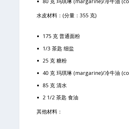
80 克 玛琪琳 (margarine)/冷牛油 (col
水皮材料：(分量：355 克)
175 克 普通面粉
1/3 茶匙 细盐
25 克 糖粉
40 克 玛琪琳 (margarine)/冷牛油 (col
85 克 清水
2 1/2 茶匙 食油
其他材料：