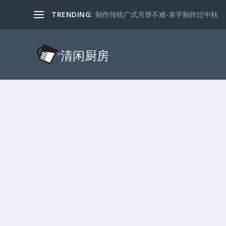
TRENDING:
制作传统广式月饼不难-亲手制作过中秋