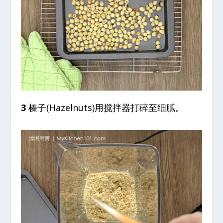
3
榛子(Hazelnuts)用搅拌器打碎至细腻。