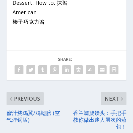
Dessert, How to, 抹酱
American
榛子巧克力酱
SHARE:
PREVIOUS
NEXT
蜜汁烧鸡翼/鸡翅膀 (空
香兰螺旋馒头：手把手
气炸锅版)
教你做出迷人层次的蒸
包！