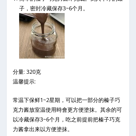
子，密封冷藏保存3~6个月。
分量: 320克
温馨提示:
常温下保鲜1~2星期，可以把一部分的榛子巧
克力酱放室温使用時會更方便塗抹。其余的可
以冷藏保存3~6个月，吃之前提前把榛子巧克
力酱拿出来以方便塗抹。