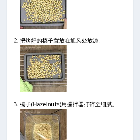
把烤好的榛子置放在通风处放凉。
榛子(Hazelnuts)用搅拌器打碎至细腻。