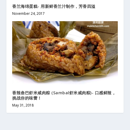
香兰海绵蛋糕- 用新鲜香兰汁制作，芳香四溢
November 24, 2017
香辣叁巴虾米咸肉粽 (Sambal虾米咸肉粽)- 口感鲜辣，
挑战你的味蕾！
May 31, 2018