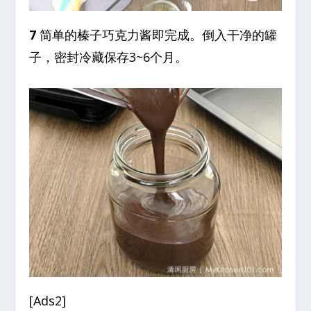
7
简单的榛子巧克力酱即完成。倒入干净的罐
子，密封冷藏保存3~6个月。
[Ads2]