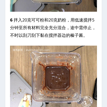
6
拌入20克可可粉和20克奶粉，用低速搅拌5
分钟至所有材料完全充分混合，途中需停止，
不时以刮刀刮下黏在搅拌器边的榛子酱。