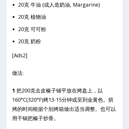
20克 牛油 (或人造奶油, Margarine)
20克 植物油
20克 可可粉
20克 奶粉
[Ads2]
做法:
1
把200克去皮榛子铺平放在烤盘上，以
160°C(320°F)烤13-15分钟或至到金黄色。烘
烤的时间根据个别烤箱做出适当调整。也可以
用干锅把榛子炒香。