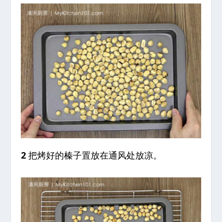
2
把烤好的榛子置放在通风处放凉。