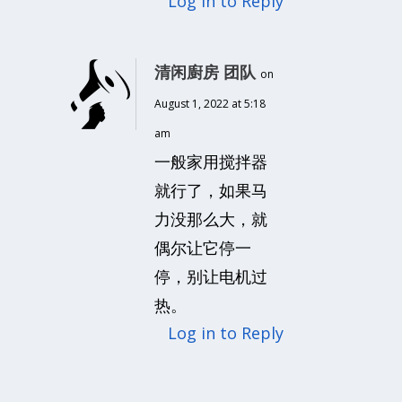
Log in to Reply
清闲廚房 团队
on
August 1, 2022 at 5:18
am
一般家用搅拌器
就行了，如果马
力没那么大，就
偶尔让它停一
停，别让电机过
热。
Log in to Reply