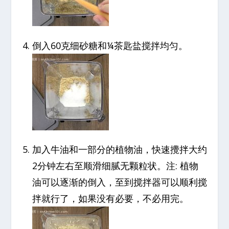
倒入60克细砂糖和¼茶匙盐搅拌均匀。
加入牛油和一部分的植物油，快速攪拌大约
2分钟左右至顺滑细腻无颗粒状。注: 植物
油可以逐渐的倒入，至到搅拌器可以顺利搅
拌就行了，如果没有必要，不必用完。