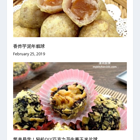
香炸芋泥年糕球
February 25, 2019
简单易学！轻松DIY巧克力花生酱玉米片球