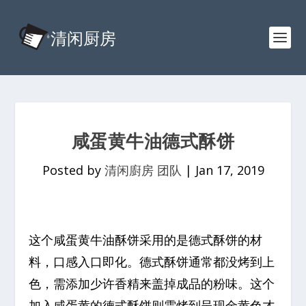
咸蛋黄牛油德式酥饼
Posted by
清闲廚房 团队
|
Jan 17, 2019
这个咸蛋黄牛油酥饼采用的是德式酥饼的材
料，口感入口即化。德式酥饼通常都没烤到上
色，需添加少许香精来盖掉成品的粉味。这个
加入咸蛋黄的德式酥饼则需烤到呈现金黄色才