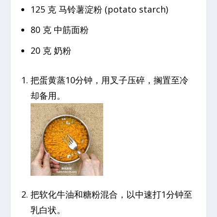
125 克 马铃薯淀粉 (potato starch)
80 克 中筋面粉
20 克 奶粉
把蛋黄蒸10分钟，用叉子压碎，搁置至冷
却备用。
把软化牛油和糖粉混合，以中速打1分钟至
乳白状。