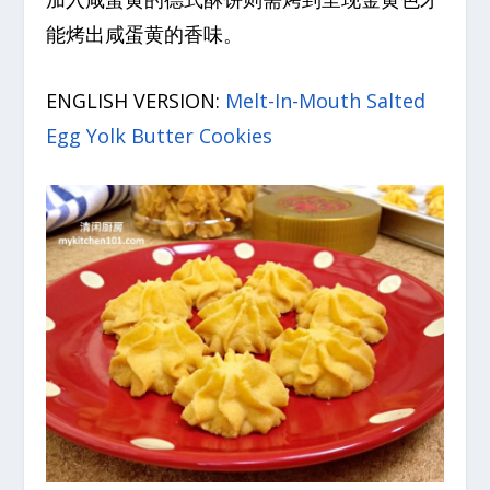
能烤出咸蛋黄的香味。
ENGLISH VERSION:
Melt-In-Mouth Salted
Egg Yolk Butter Cookies