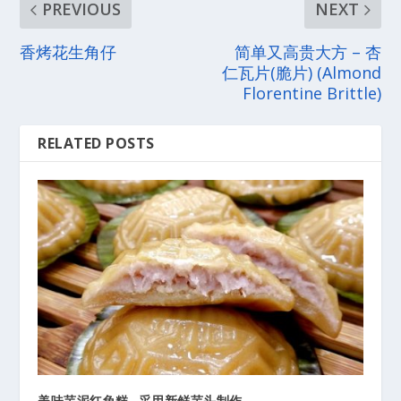
PREVIOUS
NEXT
香烤花生角仔
简单又高贵大方 – 杏
仁瓦片(脆片) (Almond
Florentine Brittle)
RELATED POSTS
美味芋泥红龟糕- 采用新鲜芋头制作