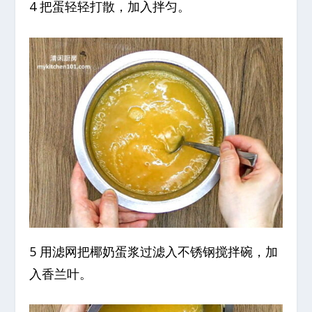
4 把蛋轻轻打散，加入拌匀。
5 用滤网把椰奶蛋浆过滤入不锈钢搅拌碗，加
入香兰叶。