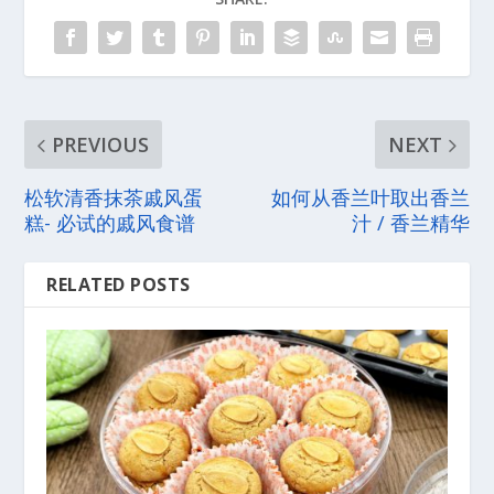
PREVIOUS
NEXT
松软清香抹茶戚风蛋
如何从香兰叶取出香兰
糕- 必试的戚风食谱
汁 / 香兰精华
RELATED POSTS