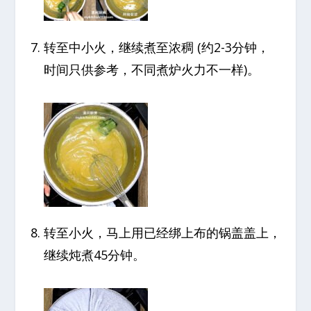
转至中小火，继续煮至浓稠 (约2-3分钟，
时间只供参考，不同煮炉火力不一样)。
转至小火，马上用已经绑上布的锅盖盖上，
继续炖煮45分钟。