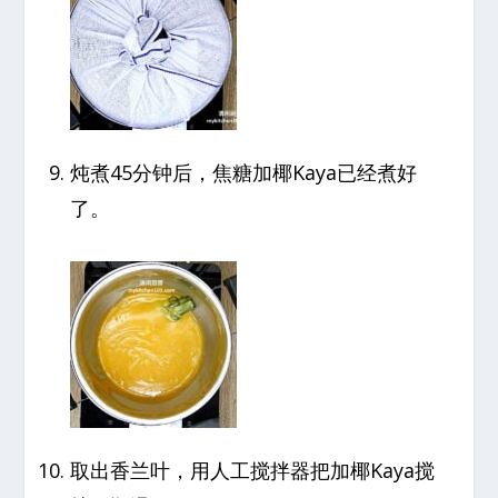
炖煮45分钟后，焦糖加椰Kaya已经煮好
了。
取出香兰叶，用人工搅拌器把加椰Kaya搅