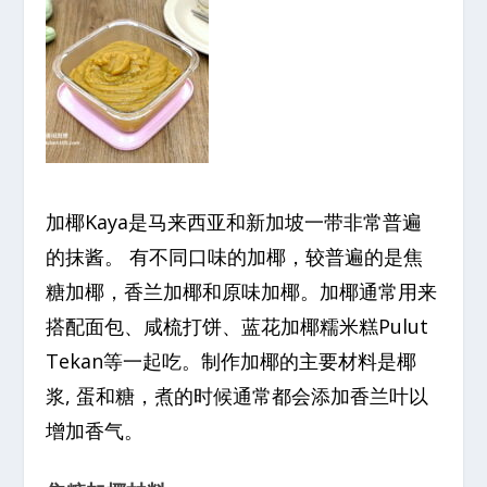
加椰Kaya是马来西亚和新加坡一带非常普遍
的抹酱。 有不同口味的加椰，较普遍的是焦
糖加椰，香兰加椰和原味加椰。加椰通常用来
搭配面包、咸梳打饼、蓝花加椰糯米糕Pulut
Tekan等一起吃。制作加椰的主要材料是椰
浆, 蛋和糖，煮的时候通常都会添加香兰叶以
增加香气。