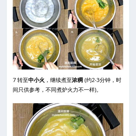
7 转至
中小火
，继续煮至
浓稠
(约2-3分钟，时
间只供参考，不同煮炉火力不一样)。