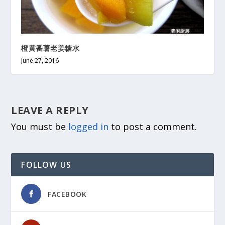
橙黄番薯老姜糖水
June 27, 2016
LEAVE A REPLY
You must be
logged in
to post a comment.
FOLLOW US
FACEBOOK