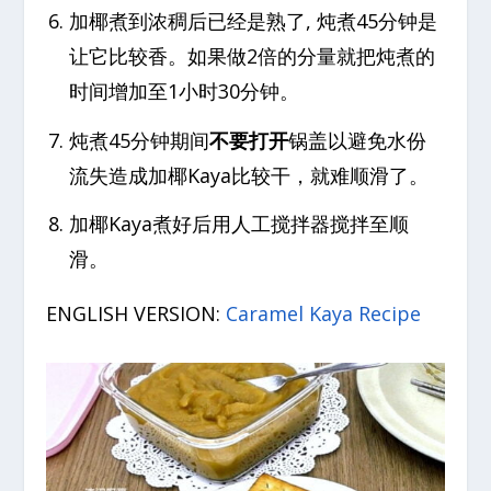
加椰煮到浓稠后已经是熟了, 炖煮45分钟是
让它比较香。如果做2倍的分量就把炖煮的
时间增加至1小时30分钟。
炖煮45分钟期间
不要打开
锅盖以避免水份
流失造成加椰Kaya比较干，就难顺滑了。
加椰Kaya煮好后用人工搅拌器搅拌至顺
滑。
ENGLISH VERSION:
Caramel Kaya Recipe