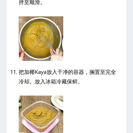
拌至顺滑。
把加椰Kaya放入干净的容器，搁置至完全
冷却。放入冰箱冷藏保鲜。