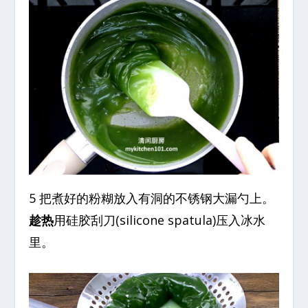
5 把煮好的粉糊放入有洞的不锈钢大漏勺上。
趁热
用硅胶刮刀(silicone spatula)压入冰水
里。