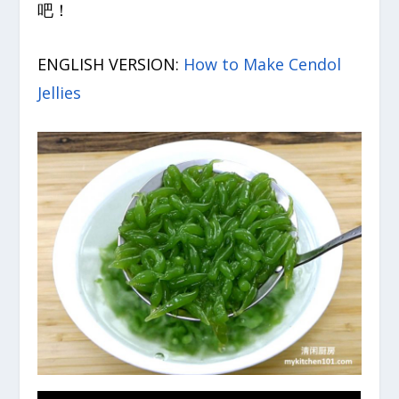
吧！
ENGLISH VERSION:
How to Make Cendol
Jellies