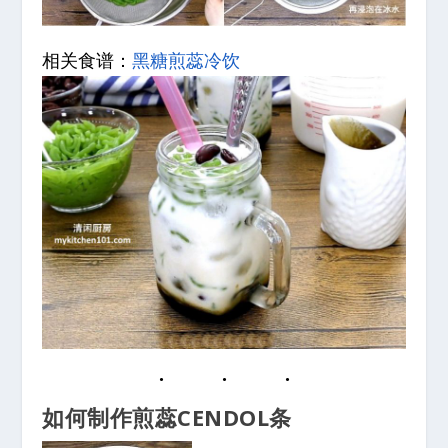
相关食谱：
黑糖煎蕊冷饮
如何制作煎蕊CENDOL条