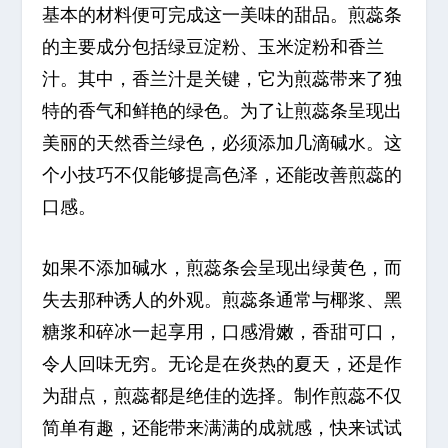
基本的材料便可完成这一美味的甜品。煎蕊条
的主要成分包括绿豆淀粉、玉米淀粉和香兰
汁。其中，香兰汁是关键，它为煎蕊带来了独
特的香气和鲜艳的绿色。为了让煎蕊条呈现出
美丽的天然香兰绿色，必须添加几滴碱水。这
个小技巧不仅能够提高色泽，还能改善煎蕊的
口感。
如果不添加碱水，煎蕊条会呈现出绿黄色，而
失去那种诱人的外观。煎蕊条通常与椰浆、黑
糖浆和碎冰一起享用，口感滑嫩，香甜可口，
令人回味无穷。无论是在炎热的夏天，还是作
为甜点，煎蕊都是绝佳的选择。制作煎蕊不仅
简单有趣，还能带来满满的成就感，快来试试