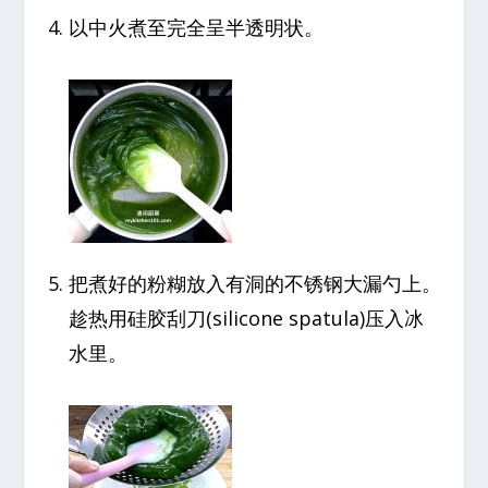
以中火煮至完全呈半透明状。
把煮好的粉糊放入有洞的不锈钢大漏勺上。
趁热用硅胶刮刀(silicone spatula)压入冰
水里。