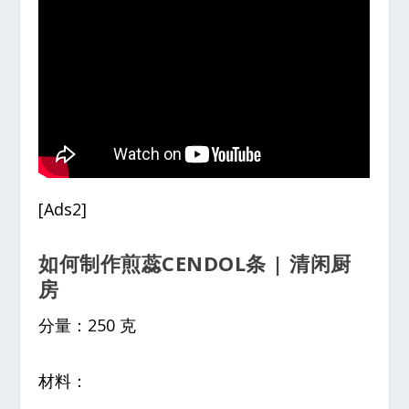
[Ads2]
如何制作煎蕊CENDOL条 | 清闲厨
房
分量：250 克
材料：