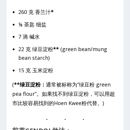
260 克 香兰汁
*
⅛ 茶匙 细盐
7 滴 碱水
22 克 绿豆淀粉
**
(green bean/mung
bean starch)
15 克 玉米淀粉
(
**绿豆淀粉：
通常被标称为”绿豆粉 green
pea flour”。如果找不到绿豆淀粉，可以用超
市比较容易找到的Hoen Kwee粉代替。)