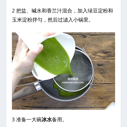
2 把盐、碱水和香兰汁混合，加入绿豆淀粉和
玉米淀粉拌匀，然后过滤入小锅里。
3 准备一大碗
冰水
备用。