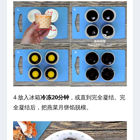
4 放入冰箱
冷冻20分钟
，或直到完全凝结。完
全凝结后，把燕菜月饼馅脱模。