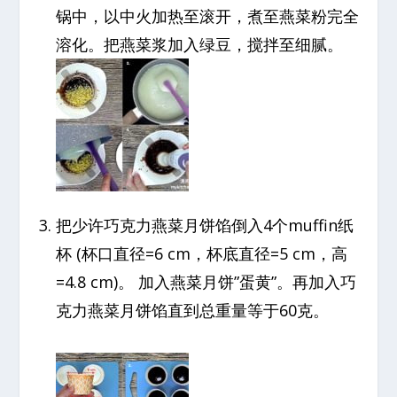
锅中，以中火加热至滚开，煮至燕菜粉完全
溶化。把燕菜浆加入绿豆，搅拌至细腻。
把少许巧克力燕菜月饼馅倒入4个muffin纸
杯 (杯口直径=6 cm，杯底直径=5 cm，高
=4.8 cm)。 加入燕菜月饼”蛋黄”。再加入巧
克力燕菜月饼馅直到总重量等于60克。