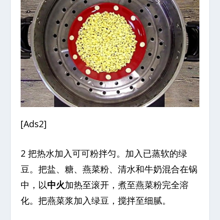
[Ads2]
2 把热水加入可可粉拌匀。加入已蒸软的绿
豆。把盐、糖、燕菜粉、清水和牛奶混合在锅
中，以
中火
加热至滚开，煮至燕菜粉完全溶
化。把燕菜浆加入绿豆，搅拌至细腻。