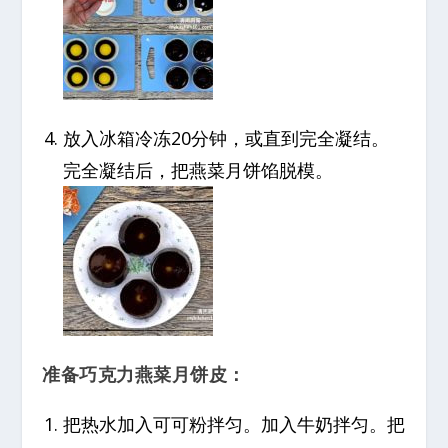
放入冰箱冷冻20分钟，或直到完全凝结。
完全凝结后，把燕菜月饼馅脱模。
准备巧克力燕菜月饼皮：
把热水加入可可粉拌匀。加入牛奶拌匀。把