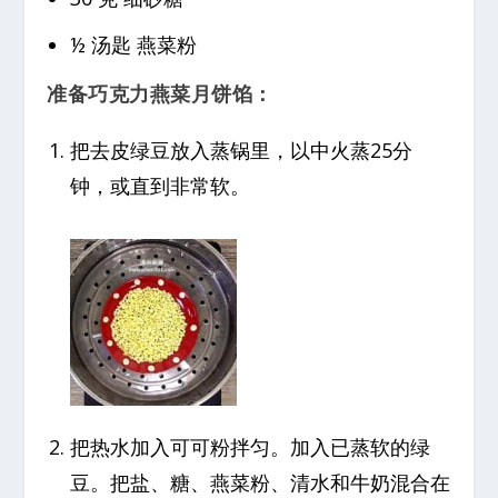
½ 汤匙 燕菜粉
准备巧克力燕菜月饼馅：
把去皮绿豆放入蒸锅里，以中火蒸25分
钟，或直到非常软。
把热水加入可可粉拌匀。加入已蒸软的绿
豆。把盐、糖、燕菜粉、清水和牛奶混合在