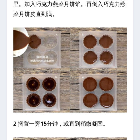
里。加入巧克力燕菜月饼馅。再倒入巧克力燕
菜月饼皮直到满。
2 搁置一旁
15
分钟，或直到稍微凝固。