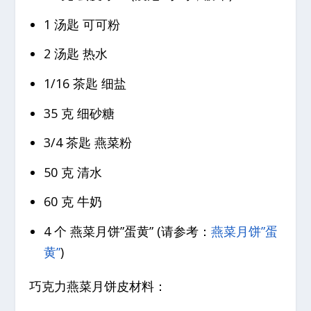
1 汤匙 可可粉
2 汤匙 热水
1/16 茶匙 细盐
35 克 细砂糖
3/4 茶匙 燕菜粉
50 克 清水
60 克 牛奶
4 个 燕菜月饼”蛋黄” (请参考：
燕菜月饼”蛋
黄”
)
巧克力燕菜月饼皮材料：