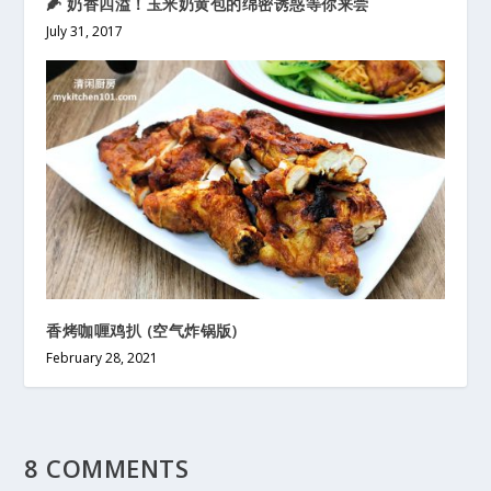
🌽 奶香四溢！玉米奶黄包的绵密诱惑等你来尝
July 31, 2017
香烤咖喱鸡扒 (空气炸锅版)
February 28, 2021
8 COMMENTS