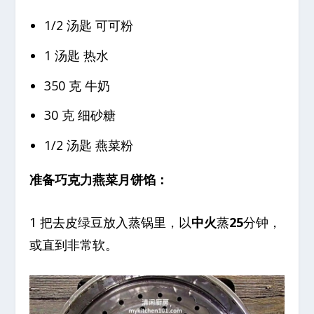
1/2 汤匙 可可粉
1 汤匙 热水
350 克 牛奶
30 克 细砂糖
1/2 汤匙 燕菜粉
准备巧克力燕菜月饼馅：
1 把去皮绿豆放入蒸锅里，以
中火
蒸
25
分钟，
或直到非常软。