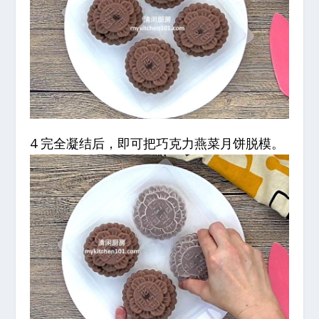
4 完全凝结后，即可把巧克力燕菜月饼脱模。