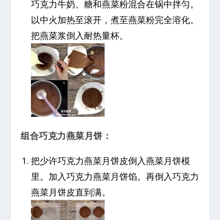
巧克力牛奶、糖和燕菜粉混合在锅中拌匀。
以中火加热至滚开，煮至燕菜粉完全溶化。
把燕菜浆倒入耐热量杯。
组合巧克力燕菜月饼：
把少许巧克力燕菜月饼皮倒入燕菜月饼模
里。加入巧克力燕菜月饼馅。再倒入巧克力
燕菜月饼皮直到满。