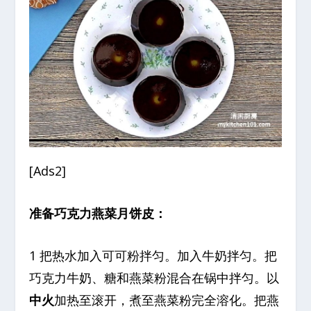
[Ads2]
准备巧克力燕菜月饼皮：
1 把热水加入可可粉拌匀。加入牛奶拌匀。把
巧克力牛奶、糖和燕菜粉混合在锅中拌匀。以
中火
加热至滚开，煮至燕菜粉完全溶化。把燕