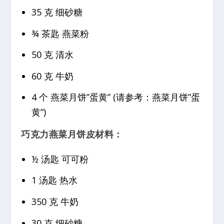
35 克 细砂糖
¾ 茶匙 燕菜粉
50 克 清水
60 克 牛奶
4 个 燕菜月饼”蛋黄” (请参考：燕菜月饼”蛋
黄”)
巧克力燕菜月饼皮材料：
½ 汤匙 可可粉
1 汤匙 热水
350 克 牛奶
30 克 细砂糖