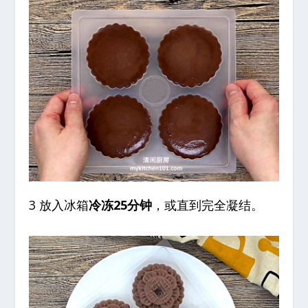
3 放入冰箱
冷冻25分钟
，或直到完全凝结。