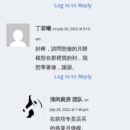
Log in to Reply
丁若曦
on July 26, 2022 at 9:10
am
好棒，請問您做的月餅
模型在那裡買的到，我
想學著做，謝謝。
Log in to Reply
清闲廚房 团队
on
July 26, 2022 at 1:46 pm
在烘培专卖店买
的燕菜月饼模。