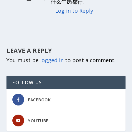
什么牛奶都行。
Log in to Reply
LEAVE A REPLY
You must be
logged in
to post a comment.
FOLLOW US
FACEBOOK
YOUTUBE