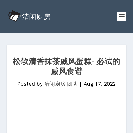
松软清香抹茶戚风蛋糕- 必试的
戚风食谱
Posted by
清闲廚房 团队
|
Aug 17, 2022