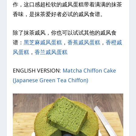
作，这口感超松软的戚风蛋糕带着满满的抹茶
香味，是抹茶爱好者必试的戚风食谱。
除了抹茶戚风，你也可以试试其他的戚风食
谱：
黑芝麻戚风蛋糕
，
香蕉戚风蛋糕
，
香橙戚
风蛋糕
，
香兰戚风蛋糕
ENGLISH VERSION:
Matcha Chiffon Cake
(Japanese Green Tea Chiffon)