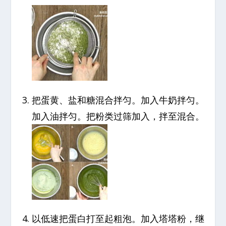
把蛋黄、盐和糖混合拌匀。加入牛奶拌匀。
加入油拌匀。把粉类过筛加入，拌至混合。
以低速把蛋白打至起粗泡。加入塔塔粉，继