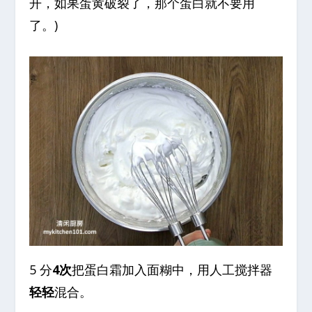
开，如果蛋黄破裂了，那个蛋白就不要用
了。)
5 分
4次
把蛋白霜加入面糊中，用人工搅拌器
轻轻
混合。