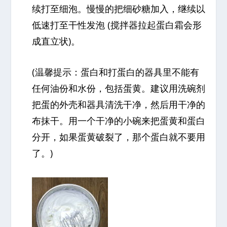
续打至细泡。慢慢的把细砂糖加入，继续以
低速打至干性发泡 (搅拌器拉起蛋白霜会形
成直立状)。
(温馨提示：蛋白和打蛋白的器具里不能有
任何油份和水份，包括蛋黄。建议用洗碗剂
把蛋的外壳和器具清洗干净，然后用干净的
布抹干。用一个干净的小碗来把蛋黄和蛋白
分开，如果蛋黄破裂了，那个蛋白就不要用
了。)