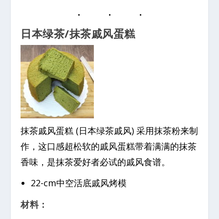
日本绿茶/抹茶戚风蛋糕
抹茶戚风蛋糕 (日本绿茶戚风) 采用抹茶粉来制
作，这口感超松软的戚风蛋糕带着满满的抹茶
香味，是抹茶爱好者必试的戚风食谱。
22-cm中空活底戚风烤模
材料：