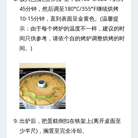
45分钟，然后调至180°C/355°F继续烘烤
10-15分钟，直到表面呈金黄色。(温馨提
示：由于每个烤炉的温度不一样，建议的时
间只供参考，请依个自的烤炉调整烘烤的时
间。)
出炉后，把蛋糕倒扣在铁架上(离开桌面至
少半尺)，搁置至完全冷却。