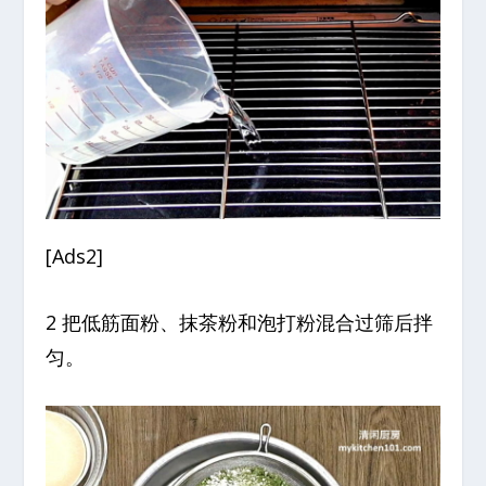
[Ads2]
2 把低筋面粉、抹茶粉和泡打粉混合过筛后拌
匀。