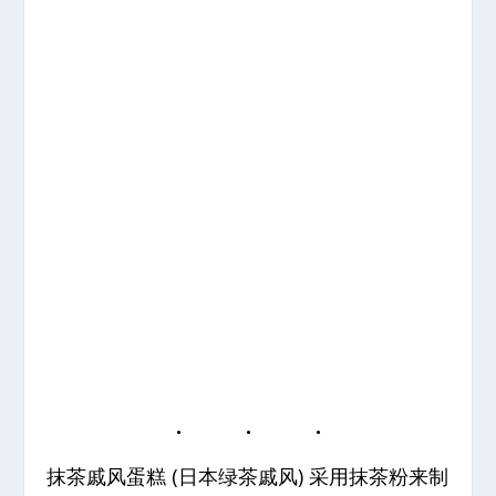
抹茶戚风蛋糕 (日本绿茶戚风) 采用抹茶粉来制