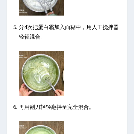
分4次把蛋白霜加入面糊中，用人工搅拌器
轻轻混合。
再用刮刀轻轻翻拌至完全混合。