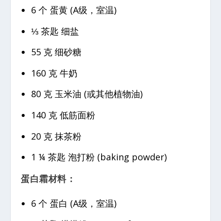
6 个 蛋黄 (A级，室温)
⅓ 茶匙 细盐
55 克 细砂糖
160 克 牛奶
80 克 玉米油 (或其他植物油)
140 克 低筋面粉
20 克 抹茶粉
1 ¼ 茶匙 泡打粉 (baking powder)
蛋白霜材料：
6 个 蛋白 (A级，室温)