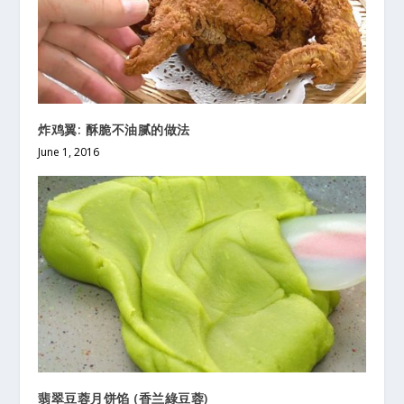
炸鸡翼: 酥脆不油腻的做法
June 1, 2016
翡翠豆蓉月饼馅 (香兰綠豆蓉)