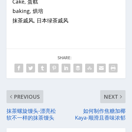
Cake, 蛋糕
baking, 烘培
抹茶戚风, 日本绿茶戚风
SHARE:
PREVIOUS
NEXT
抹茶螺旋馒头-漂亮松
如何制作焦糖加椰
软不一样的抹茶馒头
Kaya-顺滑且香味浓郁