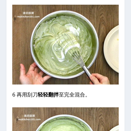
6 再用刮刀
轻轻翻拌
至完全混合。