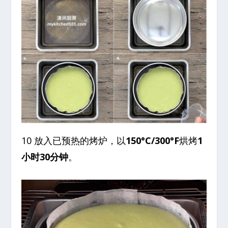
10 放入已预热的烤炉，以
150°C/300°F
烘烤
1
小时30分钟
。