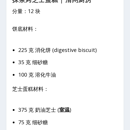
分量：12 块
饼底材料：
225 克 消化饼 (digestive biscuit)
35 克 细砂糖
100 克 溶化牛油
芝士蛋糕材料：
375 克 奶油芝士 (
室温
)
75 克 细砂糖