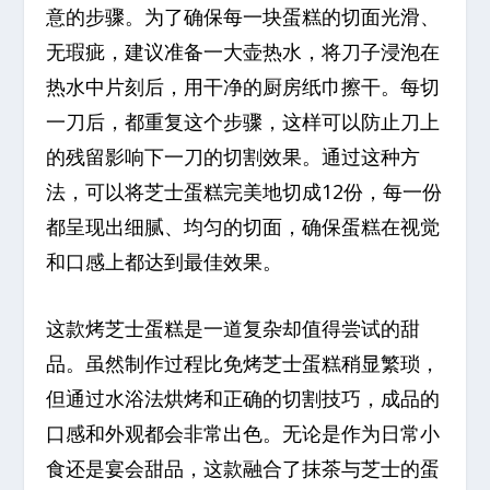
意的步骤。为了确保每一块蛋糕的切面光滑、
无瑕疵，建议准备一大壶热水，将刀子浸泡在
热水中片刻后，用干净的厨房纸巾擦干。每切
一刀后，都重复这个步骤，这样可以防止刀上
的残留影响下一刀的切割效果。通过这种方
法，可以将芝士蛋糕完美地切成12份，每一份
都呈现出细腻、均匀的切面，确保蛋糕在视觉
和口感上都达到最佳效果。
这款烤芝士蛋糕是一道复杂却值得尝试的甜
品。虽然制作过程比免烤芝士蛋糕稍显繁琐，
但通过水浴法烘烤和正确的切割技巧，成品的
口感和外观都会非常出色。无论是作为日常小
食还是宴会甜品，这款融合了抹茶与芝士的蛋