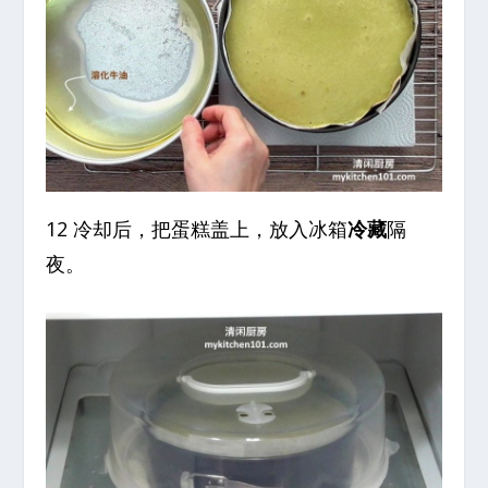
12 冷却后，把蛋糕盖上，放入冰箱
冷藏
隔
夜。