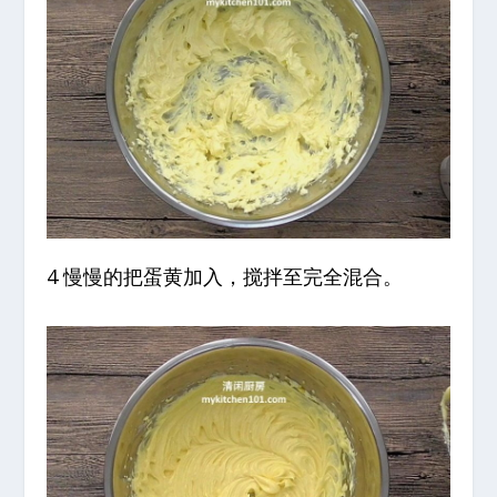
4 慢慢的把蛋黄加入，搅拌至完全混合。