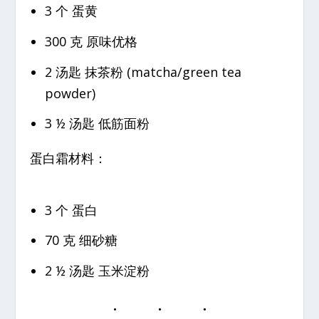
3 个 蛋黄
300 克 原味优格
2 汤匙 抹茶粉 (matcha/green tea
powder)
3 ½ 汤匙 低筋面粉
蛋白霜材料：
3 个 蛋白
70 克 细砂糖
2 ½ 汤匙 玉米淀粉