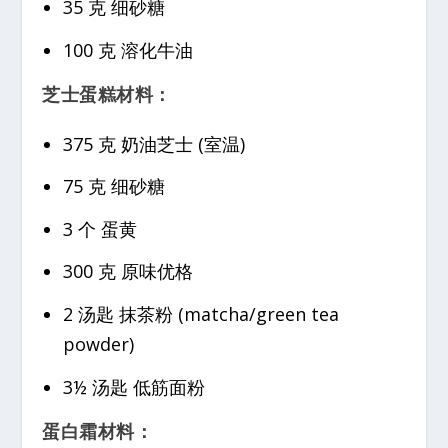
35 克 细砂糖
100 克 溶化牛油
芝士蛋糕材料：
375 克 奶油芝士 (室温)
75 克 细砂糖
3 个 蛋黄
300 克 原味优格
2 汤匙 抹茶粉 (matcha/green tea
powder)
3½ 汤匙 低筋面粉
蛋白霜材料：