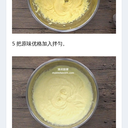
5 把原味优格加入拌匀。