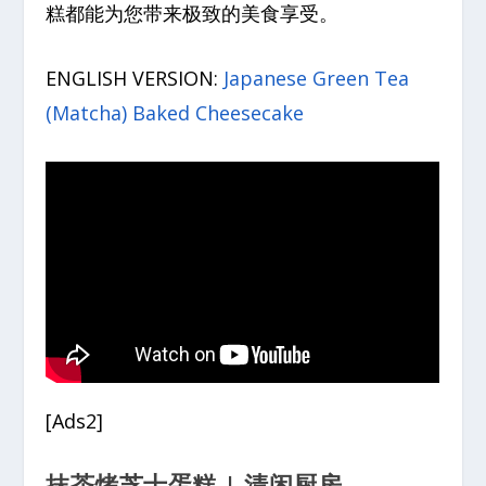
糕都能为您带来极致的美食享受。
ENGLISH VERSION:
Japanese Green Tea
(Matcha) Baked Cheesecake
[Ads2]
抹茶烤芝士蛋糕 | 清闲厨房