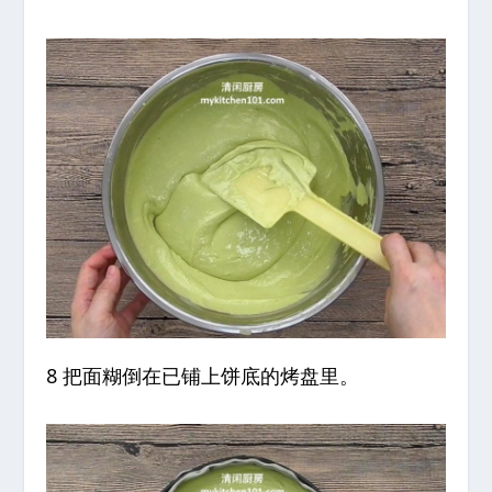
8 把面糊倒在已铺上饼底的烤盘里。