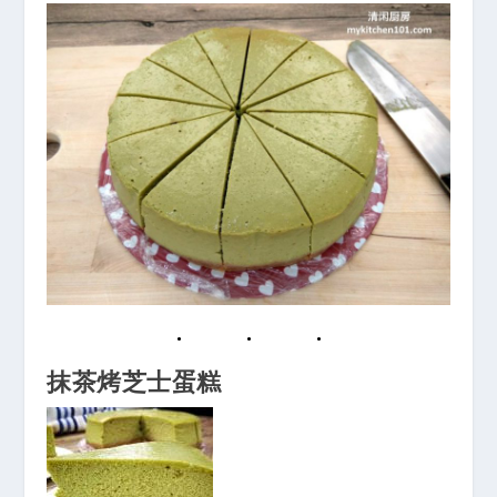
抹茶烤芝士蛋糕