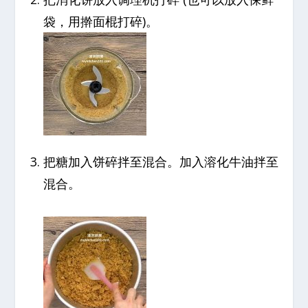
袋，用擀面棍打碎)。
把糖加入饼碎拌至混合。加入溶化牛油拌至
混合。