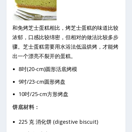
和免烤芝士蛋糕相比，烤芝士蛋糕的味道比较
浓郁，口感比较绵密，但相对的做法比较多步
骤。芝士蛋糕需要用水浴法低温烘烤，才能烤
出一个漂亮不裂开的蛋糕。
8吋(20-cm)圆形活底烤模
9吋/23-cm圆形烤盘
10吋/25-cm方形烤盘
饼底材料：
225 克 消化饼 (digestive biscuit)