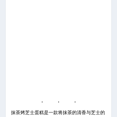
抹茶烤芝士蛋糕是一款将抹茶的清香与芝士的