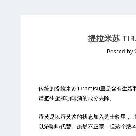
提拉米苏 TIR
Posted by
传统的提拉米苏Tiramisu里是含有
谱把生蛋和咖啡酒的成分去除。
蛋黄是以蛋黄酱的状态加入芝士糊里， 
以浓咖啡代替。虽然不正宗，但这个版