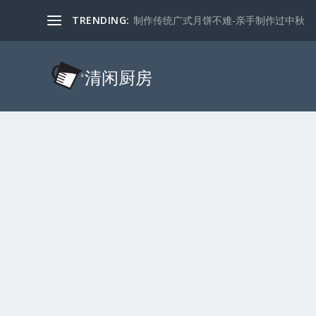
TRENDING:
制作传统广式月饼不难-亲手制作过中秋