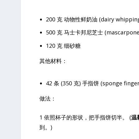
200 克 动物性鲜奶油 (dairy whipping
500 克 马士卡邦尼芝士 (mascarpone 
120 克 细砂糖
其他材料：
42 条 (350 克) 手指饼 (sponge finger
做法：
1 依照杯子的形状，把手指饼切半。 (
温
到。)