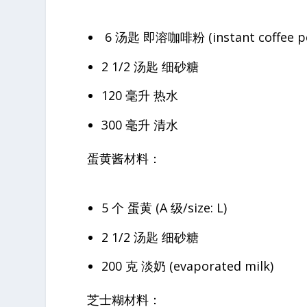
6 汤匙 即溶咖啡粉 (instant coffee p
2 1/2 汤匙 细砂糖
120 毫升 热水
300 毫升 清水
蛋黄酱材料：
5 个 蛋黄 (A 级/size: L)
2 1/2 汤匙 细砂糖
200 克 淡奶 (evaporated milk)
芝士糊材料：