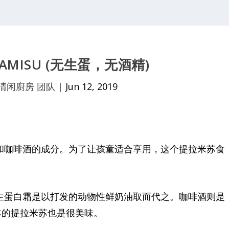
AMISU (无生蛋，无酒精)
清闲廚房 团队
|
Jun 12, 2019
生蛋和咖啡酒的成分。为了让孩童适合享用，这个提拉米苏食
生蛋白霜是以打发的动物性鲜奶油取而代之。咖啡酒则是
本的提拉米苏也是很美味。