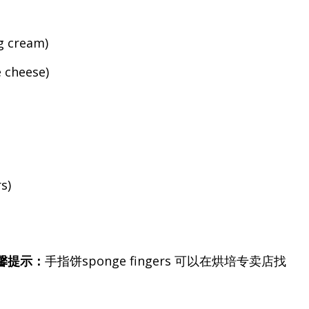
 cream)
cheese)
s)
馨提示：
手指饼sponge fingers 可以在烘培专卖店找