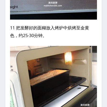
11 把发酵好的面糊放入烤炉中烘烤至金黄
色，约25-30分钟。