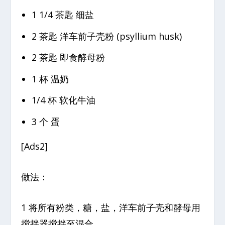
1 1/4 茶匙 细盐
2 茶匙 洋车前子壳粉 (psyllium husk)
2 茶匙 即食酵母粉
1 杯 温奶
1/4 杯 软化牛油
3 个 蛋
[Ads2]
做法：
1 将所有粉类，糖，盐，洋车前子壳和酵母用
搅拌器搅拌至混合。