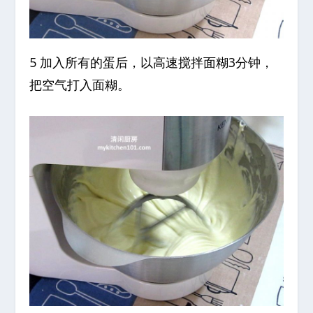
5 加入所有的蛋后，以高速搅拌面糊3分钟，
把空气打入面糊。