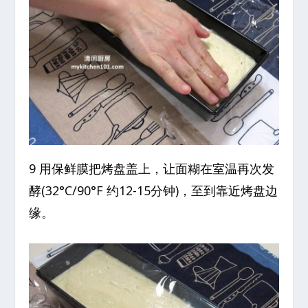
9 用保鲜膜把烤盘盖上，让面糊在室温再次发
酵(32°C/90°F 约12-15分钟)，至到靠近烤盘边
缘。