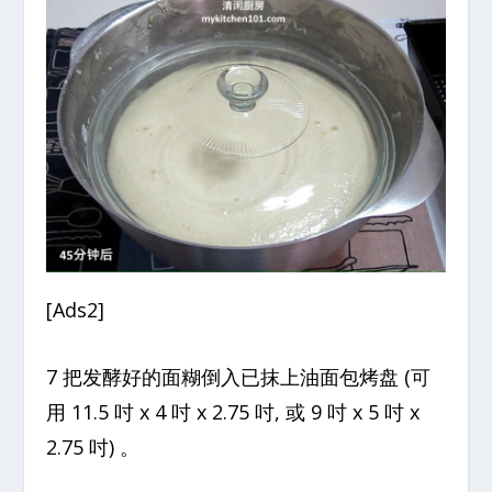
[Ads2]
7 把发酵好的面糊倒入已抹上油面包烤盘 (可
用 11.5 吋 x 4 吋 x 2.75 吋, 或 9 吋 x 5 吋 x
2.75 吋) 。