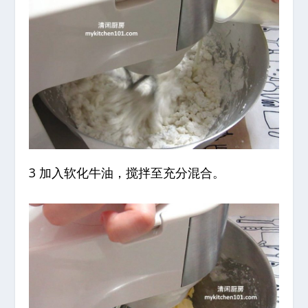
3 加入软化牛油，搅拌至充分混合。