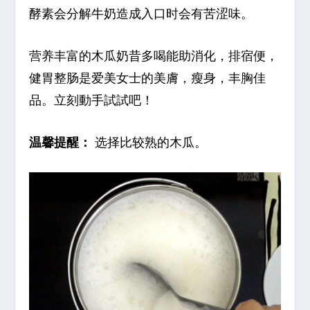
酵素会分解牛奶造成入口时会有苦涩味。
营养丰富的木瓜奶昔多喝能助消化，排宿便，
健胃整肠是爱美女士的美膚，瘦身，丰胸佳
品。立刻動手試試吧！
温馨提醒：
选择比较熟的木瓜。