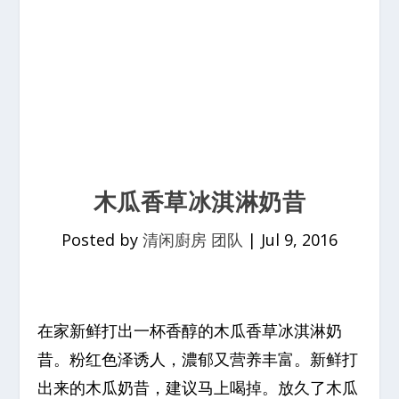
木瓜香草冰淇淋奶昔
Posted by
清闲廚房 团队
|
Jul 9, 2016
在家新鲜打出一杯香醇的木瓜香草冰淇淋奶
昔。粉红色泽诱人，濃郁又营养丰富。新鲜打
出来的木瓜奶昔，建议马上喝掉。放久了木瓜