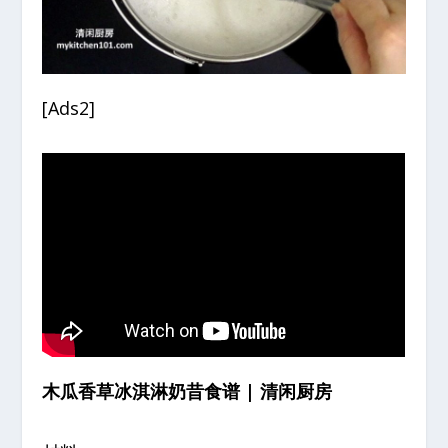
[Ads2]
木瓜香草冰淇淋奶昔食谱 | 清闲厨房