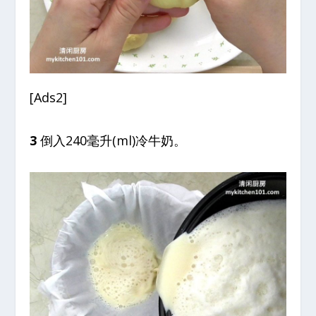
[Ads2]
3
倒入240毫升(ml)冷牛奶。