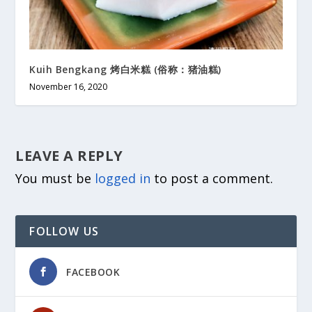
Kuih Bengkang 烤白米糕 (俗称：猪油糕)
November 16, 2020
LEAVE A REPLY
You must be
logged in
to post a comment.
FOLLOW US
FACEBOOK