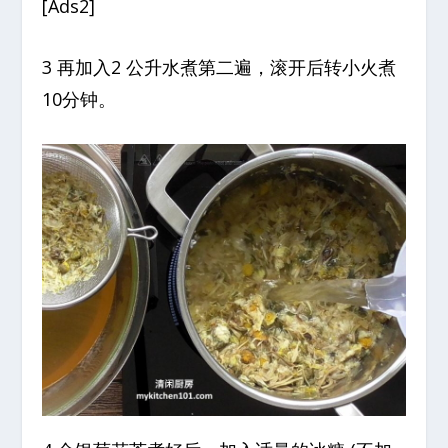
[Ads2]
3 再加入2 公升水煮第二遍，滚开后转小火煮
10分钟。