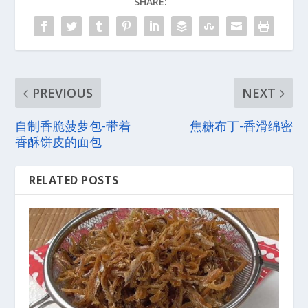
SHARE:
PREVIOUS
NEXT
自制香脆菠萝包-带着
焦糖布丁-香滑绵密
香酥饼皮的面包
RELATED POSTS