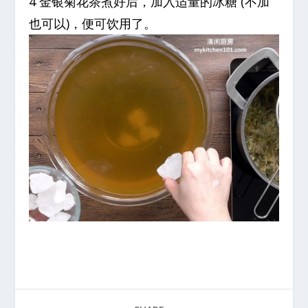
4 金银菊花茶煮好后，加入适量的冰糖 (不加
也可以)，便可饮用了。