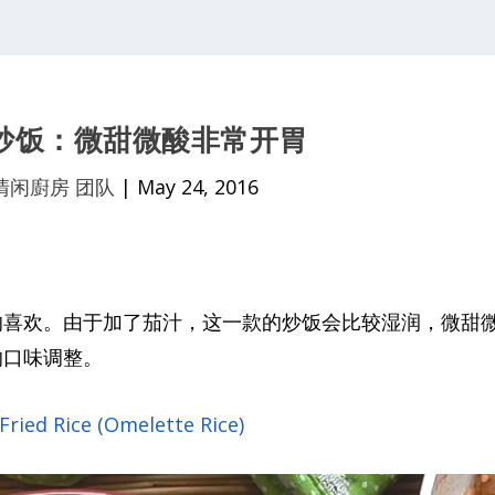
炒饭：微甜微酸非常开胃
清闲廚房 团队
|
May 24, 2016
的喜欢。由于加了茄汁，这一款的炒饭会比较湿润，微甜
的口味调整。
ied Rice (Omelette Rice)