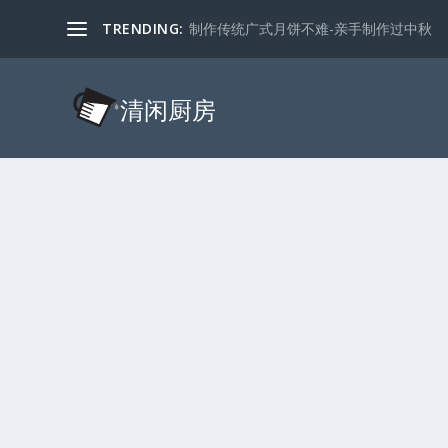
TRENDING:
制作传统广式月饼不难-亲手制作过中秋