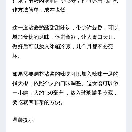
拌菜，沾烤肉或油炸小吃等，都可以用到。制
作方法简单，成本也低。
这一道沾酱酸酸甜甜辣辣，带少许蒜香，可以
增加食物的风味，促进食欲，让人胃口大开。
做好后可以放入冰箱冷藏，几个月都不会变
坏。
如果需要调整沾酱的辣味可以加入辣味十足的
指天椒，依照个人的口味调整。这食谱可以做
一小罐，大约150毫升 ，放入玻璃罐里冷藏，
要吃就有非常的方便。
温馨提示: