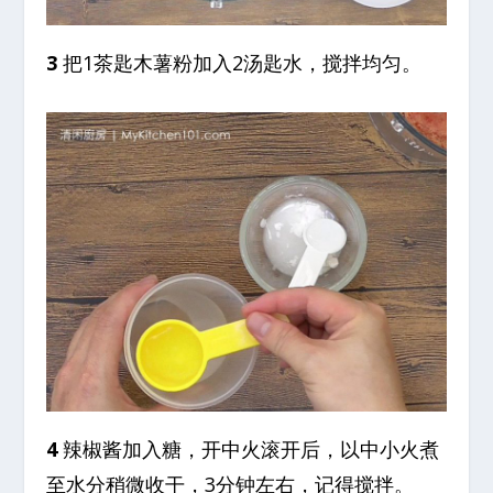
3
把1茶匙木薯粉加入2汤匙水，搅拌均匀。
4
辣椒酱加入糖，开中火滚开后，以中小火煮
至水分稍微收干，3分钟左右，记得搅拌。