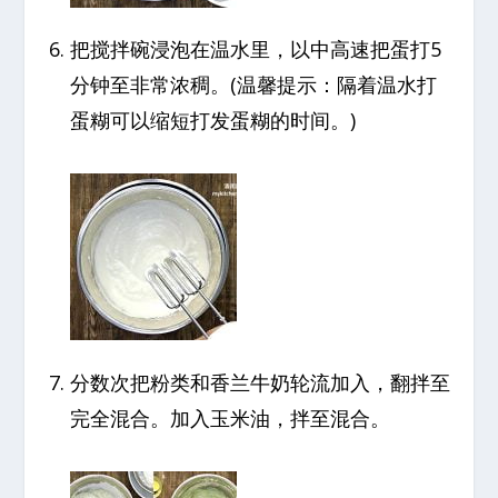
把搅拌碗浸泡在温水里，以中高速把蛋打5
分钟至非常浓稠。(温馨提示：隔着温水打
蛋糊可以缩短打发蛋糊的时间。)
分数次把粉类和香兰牛奶轮流加入，翻拌至
完全混合。加入玉米油，拌至混合。