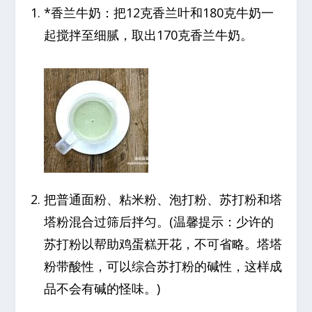
*香兰牛奶：把12克香兰叶和180克牛奶一
起搅拌至细腻，取出170克香兰牛奶。
把普通面粉、粘米粉、泡打粉、苏打粉和塔
塔粉混合过筛后拌匀。(温馨提示：少许的
苏打粉以帮助鸡蛋糕开花，不可省略。塔塔
粉带酸性，可以综合苏打粉的碱性，这样成
品不会有碱的怪味。)