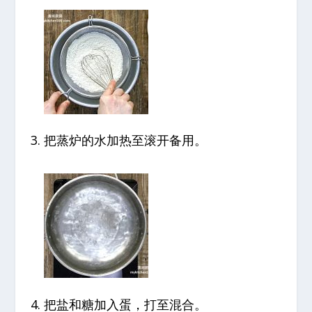
把蒸炉的水加热至滚开备用。
把盐和糖加入蛋，打至混合。