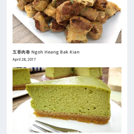
五香肉卷 Ngoh Heang Bak Kian
April 28, 2017