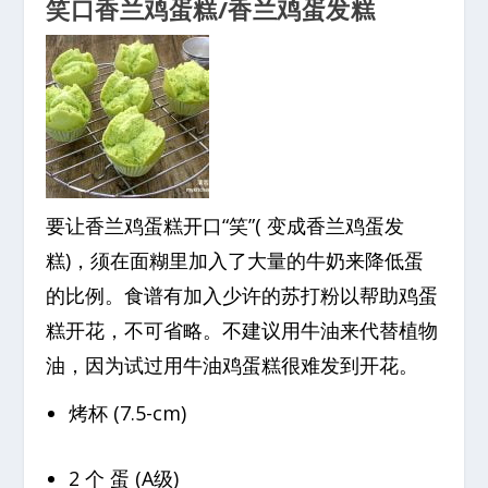
笑口香兰鸡蛋糕/香兰鸡蛋发糕
要让香兰鸡蛋糕开口“笑”( 变成香兰鸡蛋发
糕)，须在面糊里加入了大量的牛奶来降低蛋
的比例。食谱有加入少许的苏打粉以帮助鸡蛋
糕开花，不可省略。不建议用牛油来代替植物
油，因为试过用牛油鸡蛋糕很难发到开花。
烤杯 (7.5-cm)
2 个 蛋 (A级)