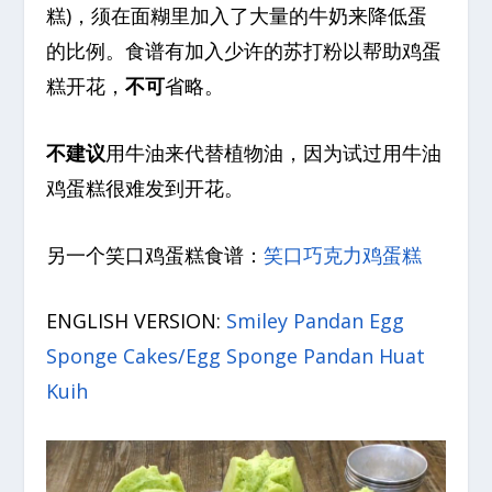
糕)，须在面糊里加入了大量的牛奶来降低蛋
的比例。食谱有加入少许的苏打粉以帮助鸡蛋
糕开花，
不可
省略。
不建议
用牛油来代替植物油，因为试过用牛油
鸡蛋糕很难发到开花。
另一个笑口鸡蛋糕食谱：
笑口巧克力鸡蛋糕
ENGLISH VERSION:
Smiley Pandan Egg
Sponge Cakes/Egg Sponge Pandan Huat
Kuih