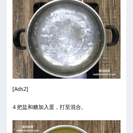
[Ads2]
4 把盐和糖加入蛋，打至混合。