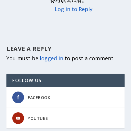
你可以试试看。
Log in to Reply
LEAVE A REPLY
You must be
logged in
to post a comment.
FOLLOW US
FACEBOOK
YOUTUBE