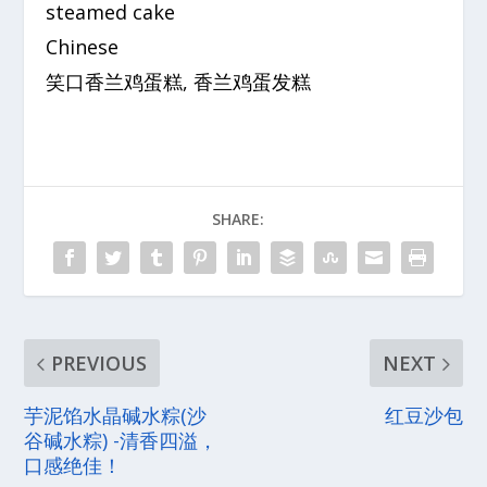
steamed cake
Chinese
笑口香兰鸡蛋糕, 香兰鸡蛋发糕
SHARE:
PREVIOUS
NEXT
芋泥馅水晶碱水粽(沙
红豆沙包
谷碱水粽) -清香四溢，
口感绝佳！