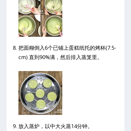
把面糊倒入6个已铺上蛋糕纸托的烤杯(7.5-
cm) 直到90%满，然后排入蒸笼里。
放入蒸炉，以中大火蒸14分钟。