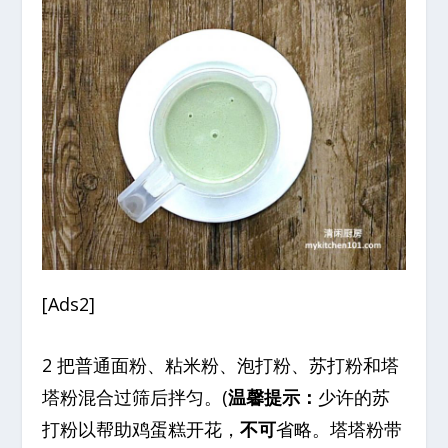
[Ads2]
2 把普通面粉、粘米粉、泡打粉、苏打粉和塔
塔粉混合过筛后拌匀。(
温馨提示：
少许的苏
打粉以帮助鸡蛋糕开花，
不可
省略。塔塔粉带