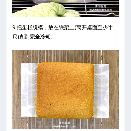
9 把蛋糕脱模，放在铁架上(离开桌面至少半
尺)直到
完全冷却
。