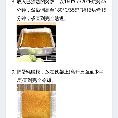
放入已预热的烤炉，以160°C/320°F烘烤45
分钟，然后调高至180°C/355°F继续烘烤15
分钟，或直到完全熟透。
把蛋糕脱模，放在铁架上(离开桌面至少半
尺)直到完全冷却。