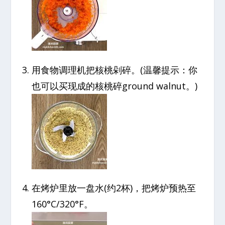
用食物调理机把核桃剁碎。(温馨提示：你
也可以买现成的核桃碎ground walnut。)
在烤炉里放一盘水(约2杯)，把烤炉预热至
160°C/320°F。