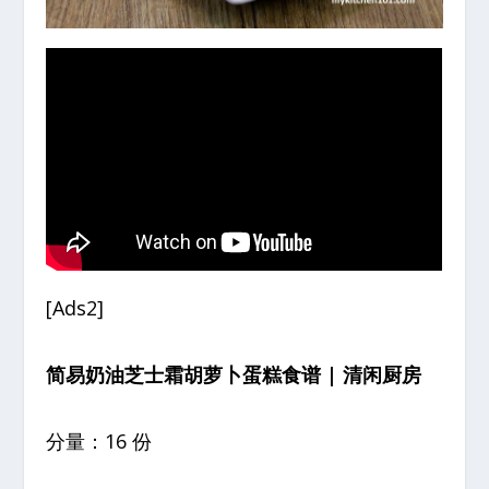
[Ads2]
简易奶油芝士霜胡萝卜蛋糕食谱 | 清闲厨房
分量：16 份