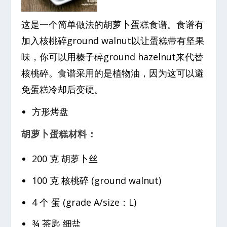
这是一个简单做法的胡萝卜蛋糕食谱。食谱有
加入核桃碎ground walnut以让蛋糕带有坚果
味，你可以用榛子碎ground hazelnut来代替
核桃碎。食谱采用的是植物油，因为这可以避
免蛋糕冷却后变硬。
方形烤盘
胡萝卜蛋糕材料：
200 克 胡萝卜丝
100 克 核桃碎 (ground walnut)
4 个 蛋 (grade A/size：L)
¾ 茶匙 细盐