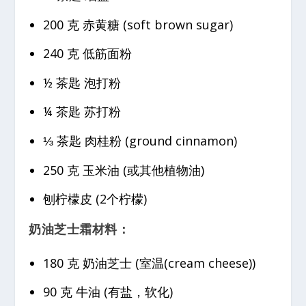
200 克 赤黄糖 (soft brown sugar)
240 克 低筋面粉
½ 茶匙 泡打粉
¼ 茶匙 苏打粉
⅓ 茶匙 肉桂粉 (ground cinnamon)
250 克 玉米油 (或其他植物油)
刨柠檬皮 (2个柠檬)
奶油芝士霜材料：
180 克 奶油芝士 (室温(cream cheese))
90 克 牛油 (有盐，软化)