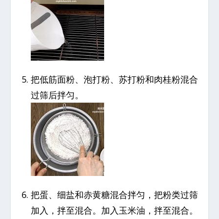
把低筋面粉、泡打粉、苏打粉和肉桂粉混合
过筛后拌匀。
把蛋、细盐和赤黄糖混合拌匀，把粉类过筛
加入，拌至混合。加入玉米油，拌至混合。