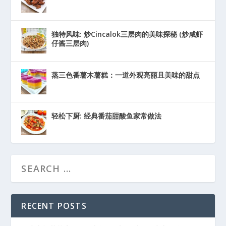
独特风味: 炒Cincalok三层肉的美味探秘 (炒咸虾
仔酱三层肉)
蒸三色番薯木薯糕：一道外观亮丽且美味的甜点
轻松下厨: 经典番茄甜酸鱼家常做法
RECENT POSTS