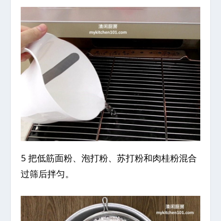
5 把低筋面粉、泡打粉、苏打粉和肉桂粉混合
过筛后拌匀。