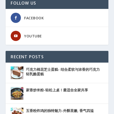
FOLLOW US
FACEBOOK
YOUTUBE
RECENT POSTS
巧克力棉花芝士蛋糕- 结合柔软与浓香的巧克力
轻乳酪蛋糕
家香炒米粉-轻松上桌！最适合全家共享
五香粉炸鸡的独特魅力-外酥里嫩, 香气四溢