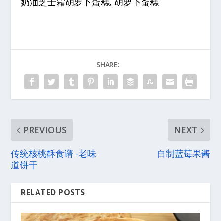
奶油芝士霜胡萝卜蛋糕, 胡萝卜蛋糕
SHARE:
PREVIOUS
NEXT
传统核桃酥食谱 -老味
自制蓝莓果酱
道饼干
RELATED POSTS