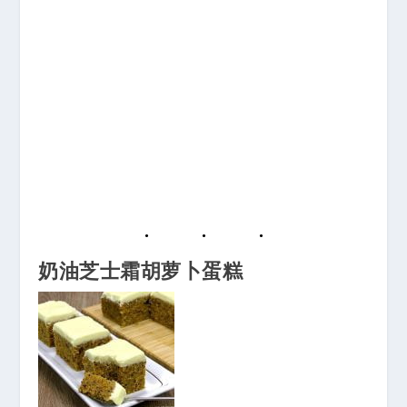
奶油芝士霜胡萝卜蛋糕