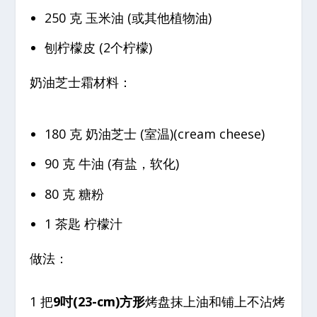
250 克 玉米油 (或其他植物油)
刨柠檬皮 (2个柠檬)
奶油芝士霜材料：
180 克 奶油芝士 (室温)(cream cheese)
90 克 牛油 (有盐，软化)
80 克 糖粉
1 茶匙 柠檬汁
做法：
1 把
9吋(23-cm)方形
烤盘抹上油和铺上不沾烤