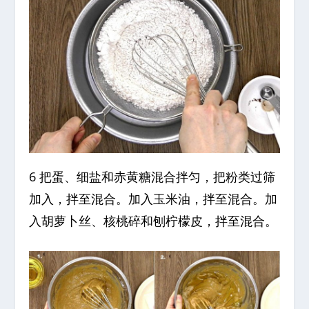
6 把蛋、细盐和赤黄糖混合拌匀，把粉类过筛
加入，拌至混合。加入玉米油，拌至混合。加
入胡萝卜丝、核桃碎和刨柠檬皮，拌至混合。