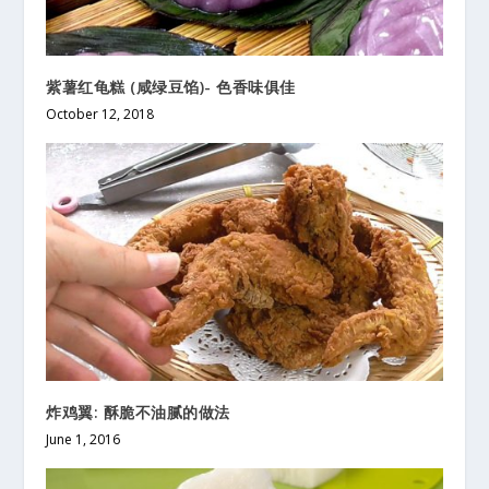
紫薯红龟糕 (咸绿豆馅)- 色香味俱佳
October 12, 2018
炸鸡翼: 酥脆不油腻的做法
June 1, 2016