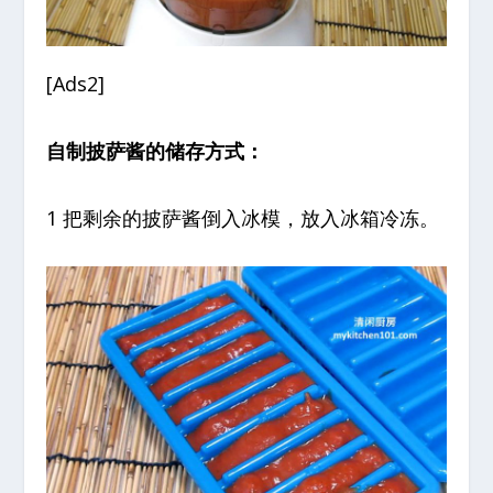
[Ads2]
自制披萨酱的储存方式：
1 把剩余的披萨酱倒入冰模，放入冰箱冷冻。