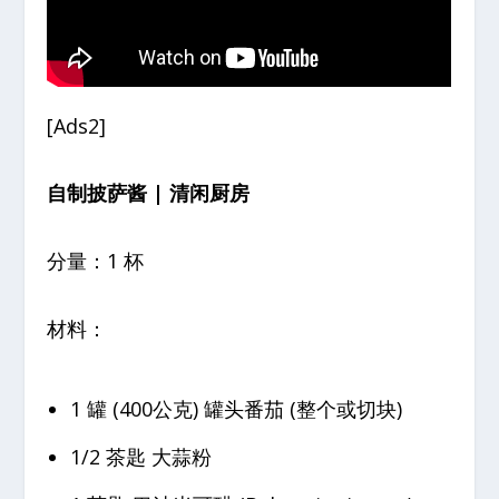
[Ads2]
自制披萨酱 | 清闲厨房
分量：1 杯
材料：
1 罐 (400公克) 罐头番茄 (整个或切块)
1/2 茶匙 大蒜粉