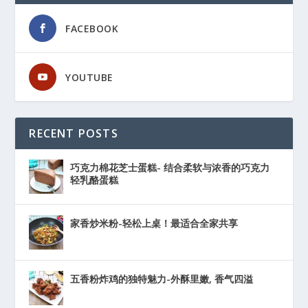
FACEBOOK
YOUTUBE
RECENT POSTS
巧克力棉花芝士蛋糕- 结合柔软与浓香的巧克力
轻乳酪蛋糕
家香炒米粉-轻松上桌！最适合全家共享
五香粉炸鸡的独特魅力-外酥里嫩, 香气四溢