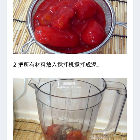
2 把所有材料放入搅拌机搅拌成泥。