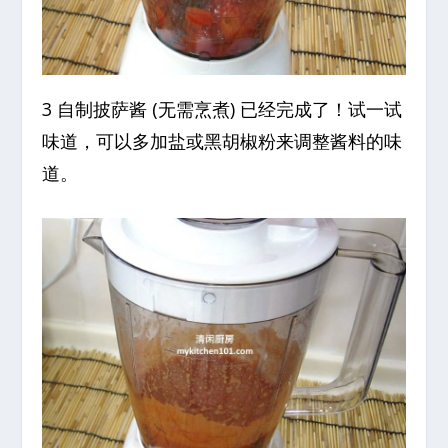
3 自制披萨酱 (无需烹煮) 已经完成了！试一试
味道，可以多加盐或黑胡椒粉来调整酱料的味
道。