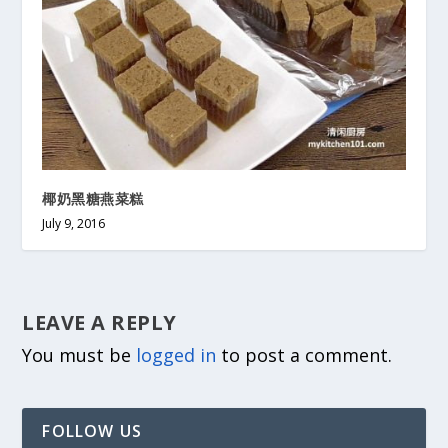
椰奶黑糖燕菜糕
July 9, 2016
LEAVE A REPLY
You must be
logged in
to post a comment.
FOLLOW US