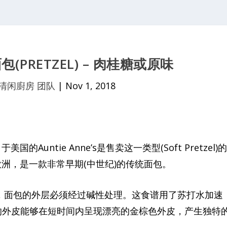
PRETZEL) – 肉桂糖或原味
清闲廚房 团队
|
Nov 1, 2018
untie Anne’s是售卖这一类型(Soft Pretzel)
自以欧洲，是一款非常早期(中世纪)的传统面包。
zel)，面包的外层必须经过碱性处理。这食谱用了苏打水加速
on)让面包的外皮能够在短时间内呈现漂亮的金棕色外皮，产生独特