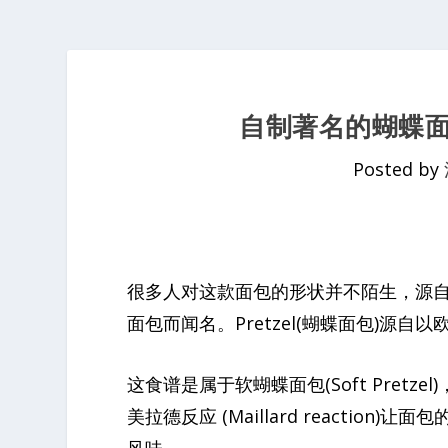
自制著名的蝴蝶面包(
Posted by
很多人对这款面包的形状并不陌生，源自于美国的A
面包而闻名。Pretzel(蝴蝶面包)源
这食谱是属于软蝴蝶面包(Soft Pret
美拉德反应 (Maillard reacti
风味。