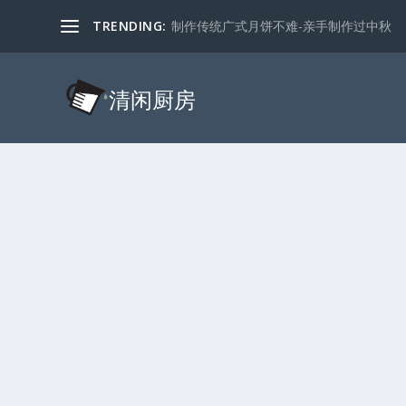
TRENDING:
制作传统广式月饼不难-亲手制作过中秋