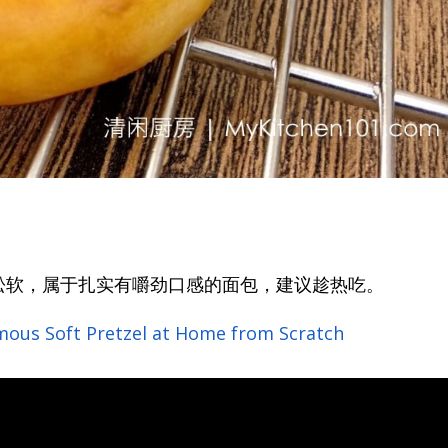
包那么松软，属于扎实有嚼劲口感的面包，建议趁热吃。
ous Soft Pretzel at Home from Scratch