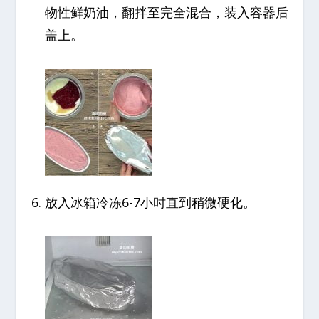
物性鲜奶油，翻拌至完全混合，装入容器后
盖上。
放入冰箱冷冻6-7小时直到稍微硬化。