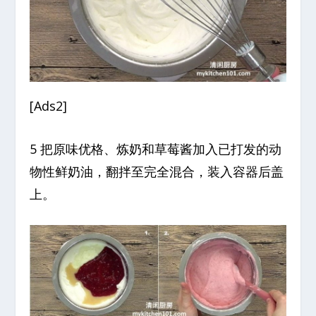
[Ads2]
5 把原味优格、炼奶和草莓酱加入已打发的动
物性鲜奶油，翻拌至完全混合，装入容器后盖
上。