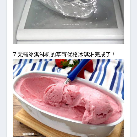
7 无需冰淇淋机的草莓优格冰淇淋完成了！