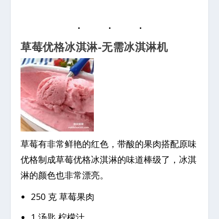
草莓优格冰淇淋-无需冰淇淋机
草莓有非常鲜艳的红色，带酸的果肉搭配原味
优格制成草莓优格冰淇淋的味道棒级了，冰淇
淋的颜色也非常漂亮。
250 克 草莓果肉
1 汤匙 柠檬汁