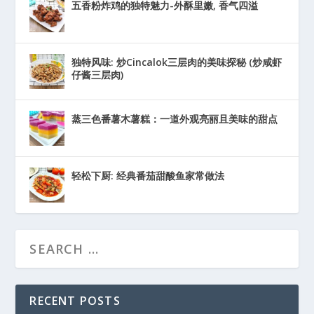
五香粉炸鸡的独特魅力-外酥里嫩, 香气四溢
独特风味: 炒Cincalok三层肉的美味探秘 (炒咸虾
仔酱三层肉)
蒸三色番薯木薯糕：一道外观亮丽且美味的甜点
轻松下厨: 经典番茄甜酸鱼家常做法
RECENT POSTS