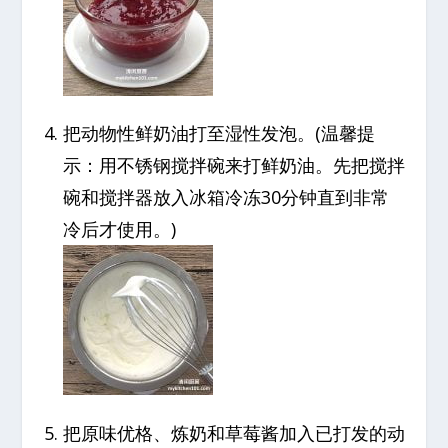
把动物性鲜奶油打至湿性发泡。(温馨提
示：用不锈钢搅拌碗来打鲜奶油。先把搅拌
碗和搅拌器放入冰箱冷冻30分钟直到非常
冷后才使用。)
把原味优格、炼奶和草莓酱加入已打发的动