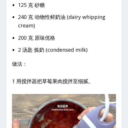
125 克 砂糖
240 克 动物性鲜奶油 (dairy whipping
cream)
200 克 原味优格
2 汤匙 炼奶 (condensed milk)
做法：
1 用搅拌器把草莓果肉搅拌至细腻。