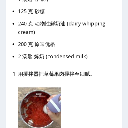
125 克 砂糖
240 克 动物性鲜奶油 (dairy whipping
cream)
200 克 原味优格
2 汤匙 炼奶 (condensed milk)
用搅拌器把草莓果肉搅拌至细腻。