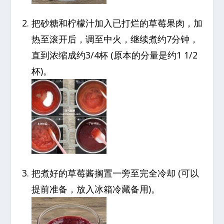
把砂糖和柠檬汁加入已打烂的草莓果肉，加
热至滚开后，调至中火，继续煮约7分钟，
直到浓缩成约3/4杯 (原本的分量是约1 1/2
杯)。
把煮好的草莓酱搁置一旁至完全冷却 (可以
提前准备，放入冰箱冷藏备用)。