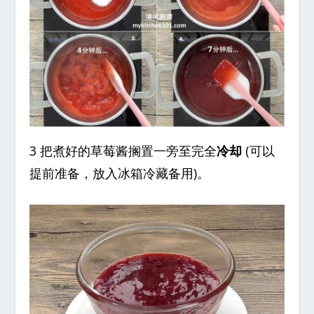
3 把煮好的草莓酱搁置一旁至完全
冷却
(可以
提前准备，放入冰箱冷藏备用)。