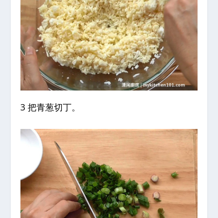
3 把青葱切丁。