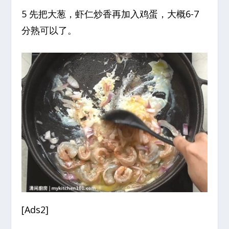
5 先把大葱，虾仁炒香再加入鸡蛋，大概6-7
分熟可以了。
[Ads2]