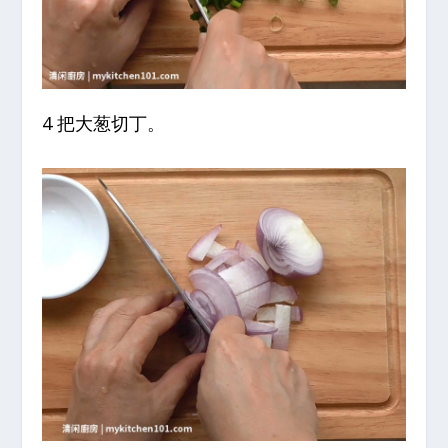
4 把大葱切丁。