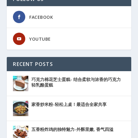
FACEBOOK
YOUTUBE
RECENT POSTS
巧克力棉花芝士蛋糕- 结合柔软与浓香的巧克力
轻乳酪蛋糕
家香炒米粉-轻松上桌！最适合全家共享
五香粉炸鸡的独特魅力-外酥里嫩, 香气四溢