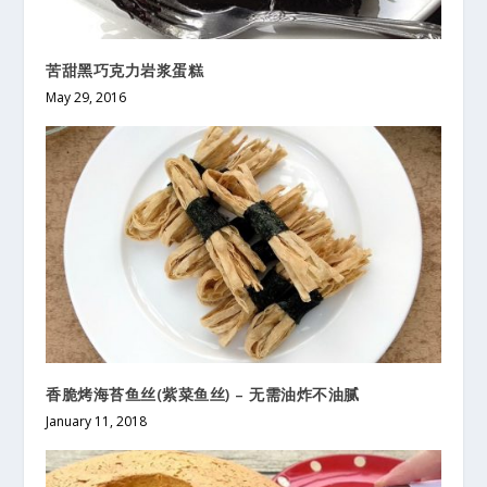
苦甜黑巧克力岩浆蛋糕
May 29, 2016
香脆烤海苔鱼丝(紫菜鱼丝) – 无需油炸不油腻
January 11, 2018