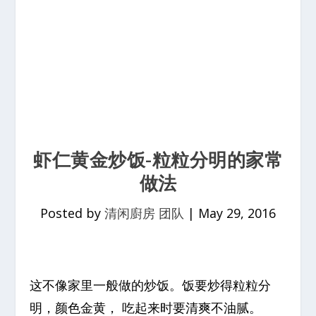
虾仁黄金炒饭-粒粒分明的家常
做法
Posted by
清闲廚房 团队
|
May 29, 2016
这不像家里一般做的炒饭。饭要炒得粒粒分
明，颜色金黄， 吃起来时要清爽不油腻。