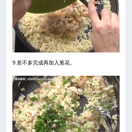
9 差不多完成再加入葱花。