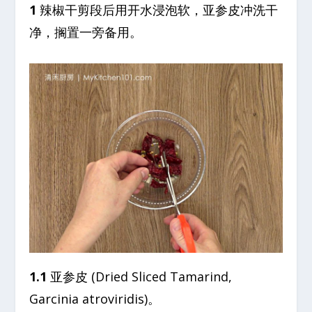
1
辣椒干剪段后用开水浸泡软，亚参皮冲洗干
净，搁置一旁备用。
1.1
亚参皮 (Dried Sliced Tamarind,
Garcinia atroviridis)。