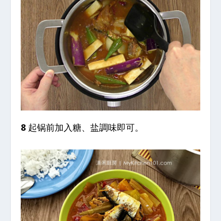
8
起锅前加入糖、盐調味即可。