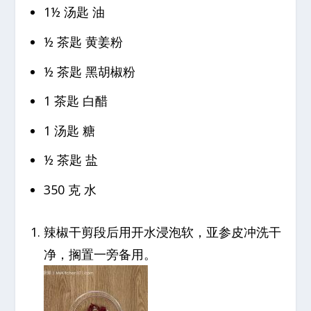
1½ 汤匙 油
½ 茶匙 黄姜粉
½ 茶匙 黑胡椒粉
1 茶匙 白醋
1 汤匙 糖
½ 茶匙 盐
350 克 水
辣椒干剪段后用开水浸泡软，亚参皮冲洗干
净，搁置一旁备用。