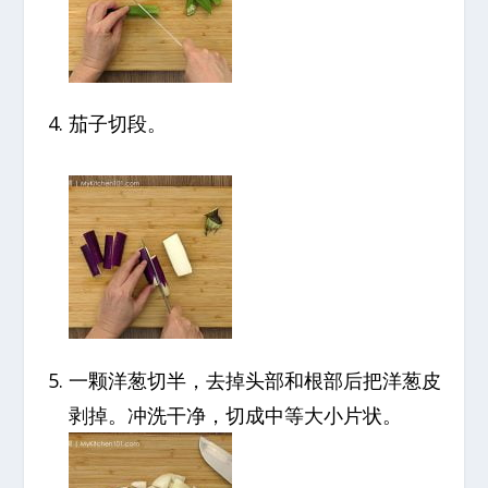
茄子切段。
一颗洋葱切半，去掉头部和根部后把洋葱皮
剥掉。冲洗干净，切成中等大小片状。