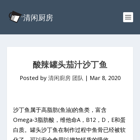
酸辣罐头茄汁沙丁鱼
Posted by
清闲廚房 团队
|
Mar 8, 2020
沙丁鱼属于高脂肪(鱼油)的鱼类，富含
Omega-3脂肪酸，维他命A，B12，D，E和蛋
白质。罐头沙丁鱼在制作过程中鱼骨已经被软
化了，可以安全食用以增加钙质的吸收。