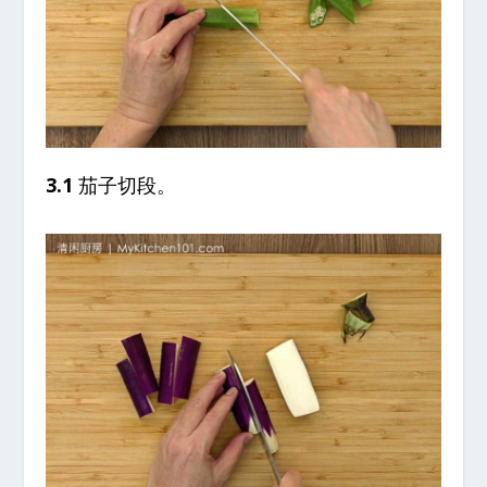
3.1
茄子切段。