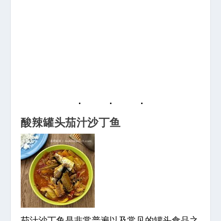
酸辣罐头茄汁沙丁鱼
茄汁沙丁鱼是非常普遍以及常见的罐头食品之