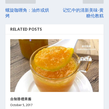
螺旋咖喱角：油炸或烘
记忆中的清新美味-黄
烤
糖伦教糕
RELATED POSTS
自制香橙果酱
October 5, 2017