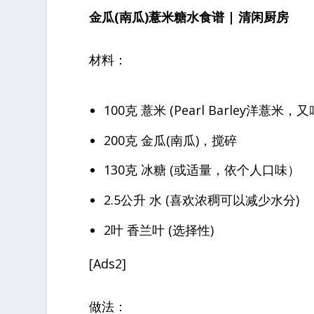
金瓜(南瓜)薏米糖水食谱 | 清闲厨房
材料：
100克 薏米 (Pearl Barley洋薏米，
200克 金瓜(南瓜)，搅碎
130克 冰糖 (或适量，依个人口味）
2.5公升 水 (喜欢浓稠可以减少水分)
2叶 香兰叶 (选择性)
[Ads2]
做法：