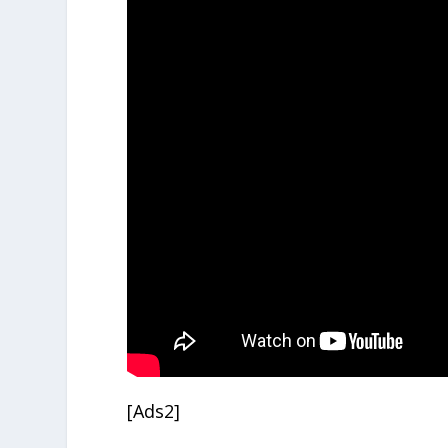
[Ads2]