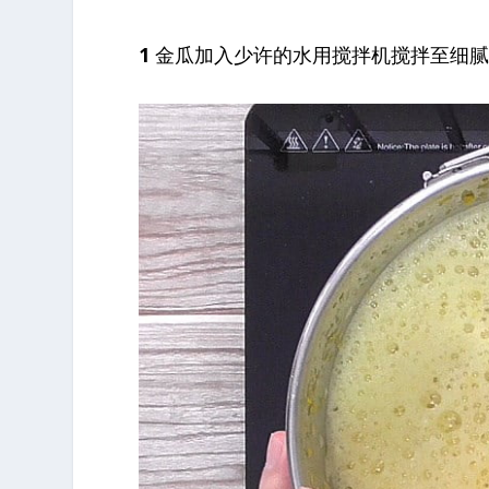
1
金瓜加入少许的水用搅拌机搅拌至细