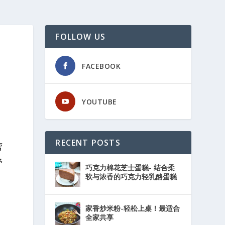
FOLLOW US
FACEBOOK
YOUTUBE
RECENT POSTS
营
紓
巧克力棉花芝士蛋糕- 结合柔
软与浓香的巧克力轻乳酪蛋糕
家香炒米粉-轻松上桌！最适合
全家共享