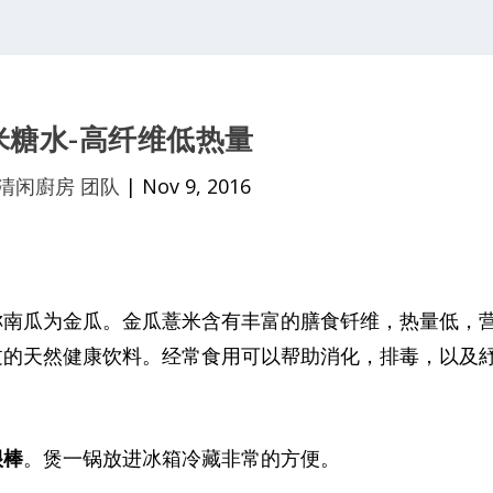
米糖水-高纤维低热量
清闲廚房 团队
|
Nov 9, 2016
称南瓜为金瓜。金瓜薏米含有丰富的膳食钎维，热量低，
过的天然健康饮料。经常食用可以帮助消化，排毒，以及
很棒
。煲一锅放进冰箱冷藏非常的方便。