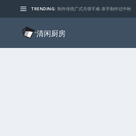
TRENDING:
制作传统广式月饼不难-亲手制作过中秋