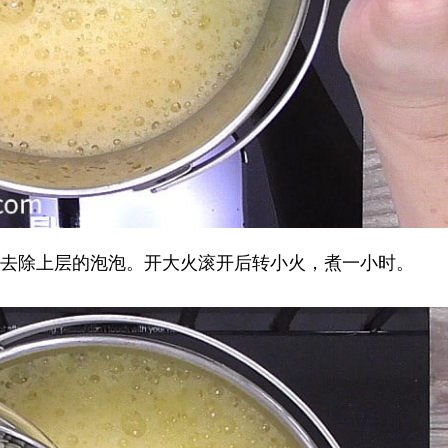
去除上层的泡泡。开大火滚开后转小火，煮一小时。