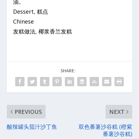
油。
Dessert, 糕点
Chinese
发糕做法, 椰浆香兰发糕
SHARE:
PREVIOUS
NEXT
酸辣罐头茄汁沙丁鱼
双色番薯沙谷糕 (橙紫
番薯沙谷糕)