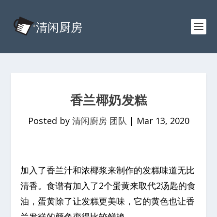
香兰椰奶发糕
Posted by
清闲廚房 团队
|
Mar 13, 2020
加入了香兰汁和浓椰浆来制作的发糕味道无比
清香。食谱有加入了2个蛋黄来取代2汤匙的食
油，蛋黄除了让发糕更美味，它的黄色也让香
兰发糕的颜色变得比较鲜艳。