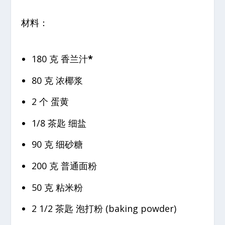
材料：
180 克 香兰汁
*
80 克 浓椰浆
2 个 蛋黄
1/8 茶匙 细盐
90 克 细砂糖
200 克 普通面粉
50 克 粘米粉
2 1/2 茶匙 泡打粉 (baking powder)