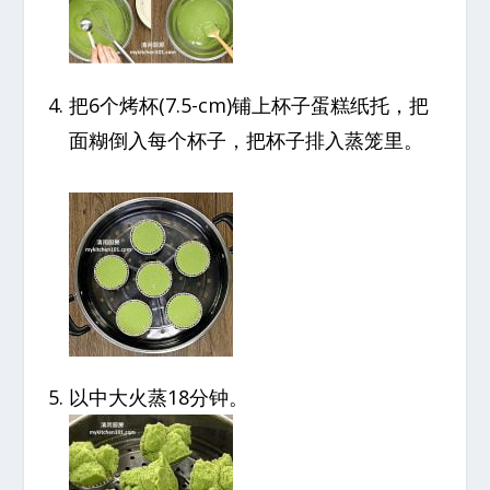
把6个烤杯(7.5-cm)铺上杯子蛋糕纸托，把
面糊倒入每个杯子，把杯子排入蒸笼里。
以中大火蒸18分钟。