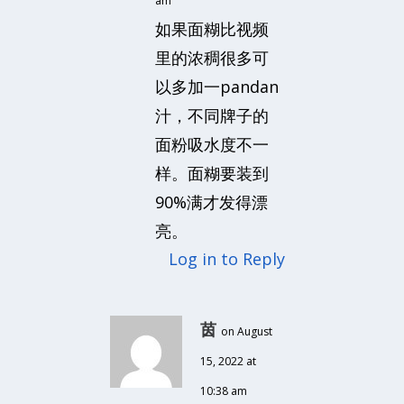
am
如果面糊比视频
里的浓稠很多可
以多加一pandan
汁，不同牌子的
面粉吸水度不一
样。面糊要装到
90%满才发得漂
亮。
Log in to Reply
茵
on August
15, 2022 at
10:38 am