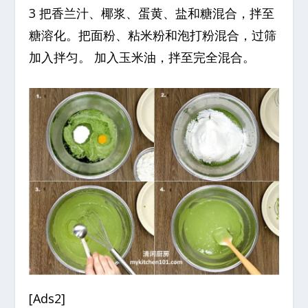
3 把香兰汁、椰浆、蛋黄、盐和糖混合，拌至
糖溶化。把面粉、粘米粉和泡打粉混合，过筛
加入拌匀。 加入玉米油，拌至完全混合。
[Ads2]