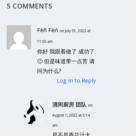
5 COMMENTS
Fèñ Fèń
on July 31, 2022 at
11:55 am
你好 我跟着做了 成功了
🙂 但是味道带一点苦 请
问为什么?
Log in to Reply
清闲廚房 团队
on
August 1, 2022 at 5:14
am
是不是香兰汁太