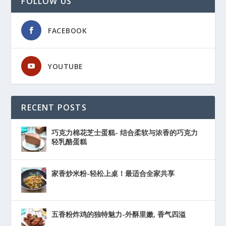
FOLLOW US
FACEBOOK
YOUTUBE
RECENT POSTS
巧克力棉花芝士蛋糕- 结合柔软与浓香的巧克力
轻乳酪蛋糕
家香炒米粉-轻松上桌！最适合全家共享
五香粉炸鸡的独特魅力-外酥里嫩, 香气四溢