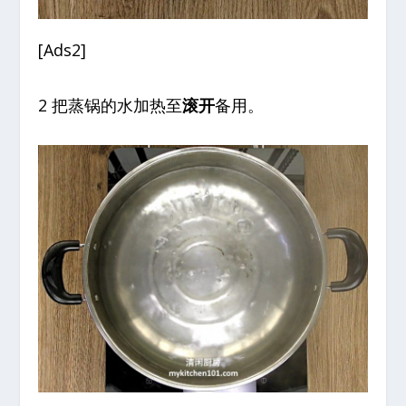
[Ads2]
2 把蒸锅的水加热至
滚开
备用。