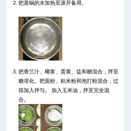
把蒸锅的水加热至滚开备用。
把香兰汁、椰浆、蛋黄、盐和糖混合，拌至
糖溶化。把面粉、粘米粉和泡打粉混合，过
筛加入拌匀。 加入玉米油，拌至完全混
合。