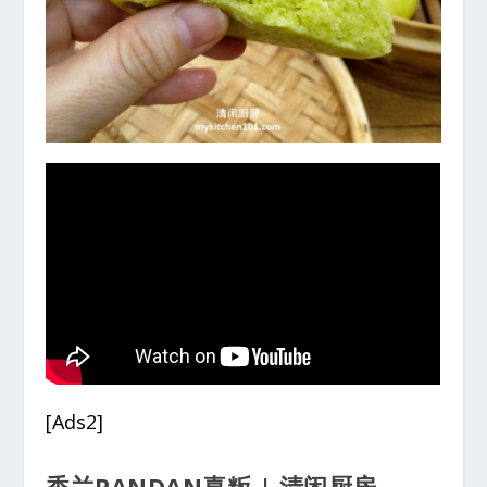
[Ads2]
香兰PANDAN喜粄 | 清闲厨房