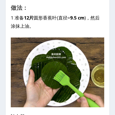
做法：
1 准备
12片
圆形香蕉叶(直径=
9.5 cm
)，然后
涂抹上油。