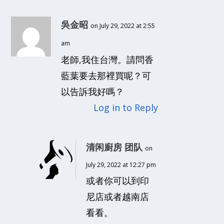
吳金昭
on July 29, 2022 at 2:55
am
老師,我住台灣。請問香
藍葉要去那裡買呢？可
以告訴我好嗎？
Log in to Reply
清闲廚房 团队
on
July 29, 2022 at 12:27 pm
或者你可以到印
尼店或者越南店
看看。