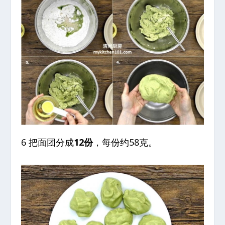
6 把面团分成
12份
，每份约58克。