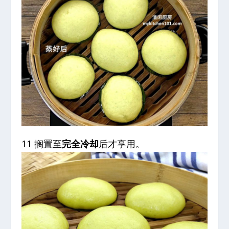
11 搁置至
完全冷却
后才享用。