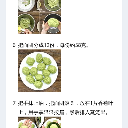
把面团分成12份，每份约58克。
把手抹上油，把面团滚圆，放在1片香蕉叶
上，用手掌轻轻按扁，然后排入蒸笼里。