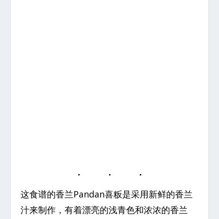
这食谱的香兰Pandan喜粄是采用新鲜的香兰
汁来制作，有着漂亮的浅青色和浓浓的香兰