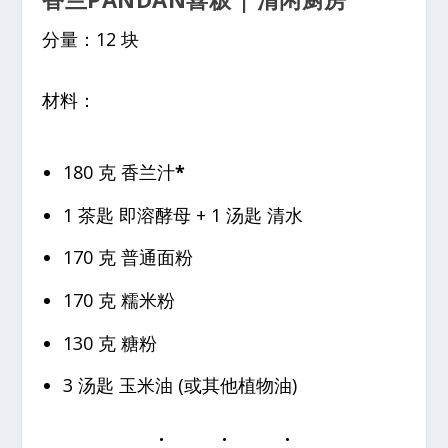
分量：12 块
材料：
180 克 香兰汁
*
1 茶匙 即溶酵母 + 1 汤匙 清水
170 克 普通面粉
170 克 糯米粉
130 克 糖粉
3 汤匙 玉米油 (或其他植物油)