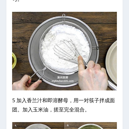
5 加入香兰汁和即溶酵母，用一对筷子拌成面
团。加入玉米油，搓至完全混合。