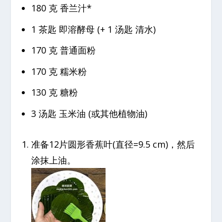
180 克 香兰汁*
1 茶匙 即溶酵母 (+ 1 汤匙 清水)
170 克 普通面粉
170 克 糯米粉
130 克 糖粉
3 汤匙 玉米油 (或其他植物油)
准备12片圆形香蕉叶(直径=9.5 cm)，然后
涂抹上油。