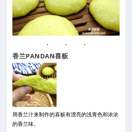
香兰PANDAN喜粄
用香兰汁来制作的喜粄有漂亮的浅青色和浓浓
的香兰味。