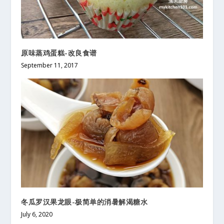
原味蒸鸡蛋糕-改良食谱
September 11, 2017
冬瓜罗汉果龙眼-极简单的消暑解渴糖水
July 6, 2020