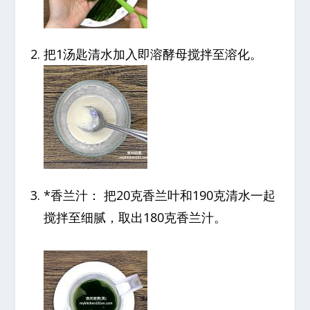
把1汤匙清水加入即溶酵母搅拌至溶化。
*香兰汁： 把20克香兰叶和190克清水一起
搅拌至细腻，取出180克香兰汁。