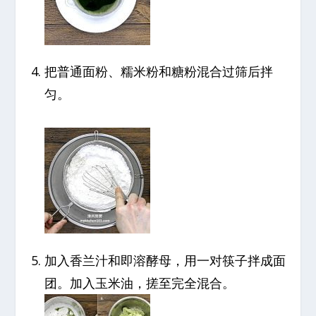
把普通面粉、糯米粉和糖粉混合过筛后拌
匀。
加入香兰汁和即溶酵母，用一对筷子拌成面
团。加入玉米油，搓至完全混合。