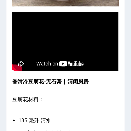
香滑冷豆腐花-无石膏 | 清闲厨房
豆腐花材料：
135 毫升 清水