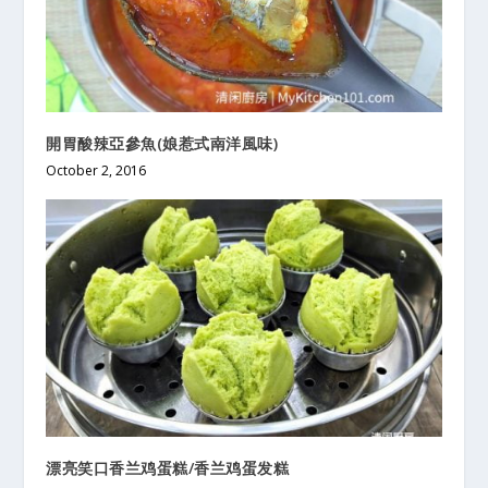
開胃酸辣亞參魚(娘惹式南洋風味)
October 2, 2016
漂亮笑口香兰鸡蛋糕/香兰鸡蛋发糕