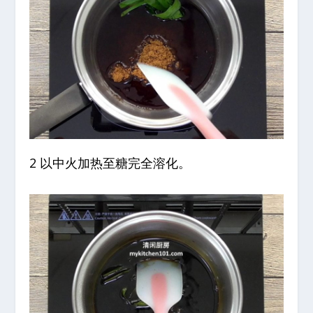
2 以中火加热至糖完全溶化。