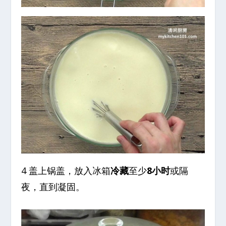
4 盖上锅盖，放入冰箱
冷藏
至少
8小时
或隔
夜，直到凝固。