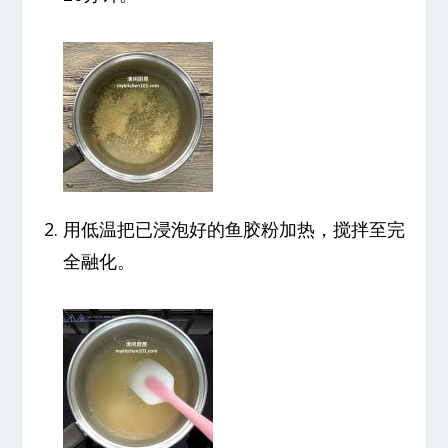
用低温把已浸泡好的鱼胶粉加热，搅拌至完
全融化。