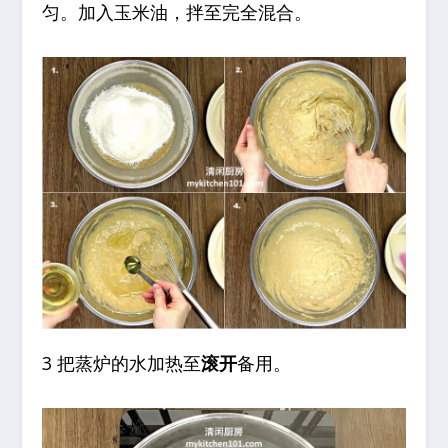
匀。加入玉米油，拌至完全混合。
3 把蒸炉的水加热至
滚开
备用。