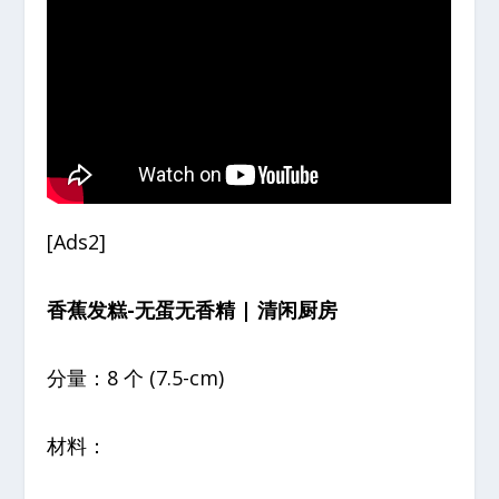
[Ads2]
香蕉发糕-无蛋无香精 | 清闲厨房
分量：8 个 (7.5-cm)
材料：