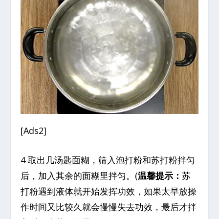
[Ads2]
4 取出几汤匙面糊，筛入泡打粉和苏打粉拌匀
后，加入其余的面糊里拌匀。(
温馨提示：
苏
打粉遇到液体就开始发挥功效，如果太早放操
作时间又比较久就会慢慢失去功效，最后才拌