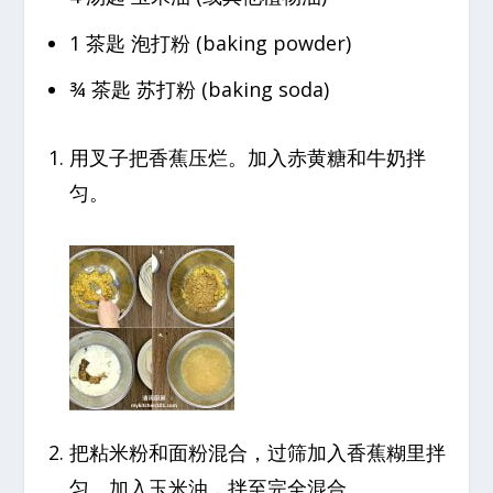
1 茶匙 泡打粉 (baking powder)
¾ 茶匙 苏打粉 (baking soda)
用叉子把香蕉压烂。加入赤黄糖和牛奶拌
匀。
把粘米粉和面粉混合，过筛加入香蕉糊里拌
匀。加入玉米油，拌至完全混合。