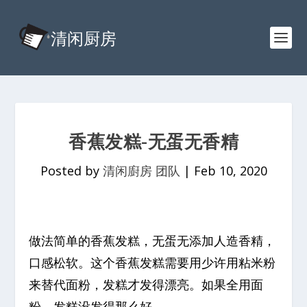
香蕉发糕-无蛋无香精
Posted by
清闲廚房 团队
|
Feb 10, 2020
做法简单的香蕉发糕，无蛋无添加人造香精，
口感松软。这个香蕉发糕需要用少许用粘米粉
来替代面粉，发糕才发得漂亮。如果全用面
粉，发糕没发得那么好。