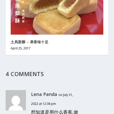
土凤梨酥 – 果香味十足
April 25, 2017
4 COMMENTS
Lena Panda
on July 31,
2022 at 12:38 pm
想知道是用什么香蕉,做