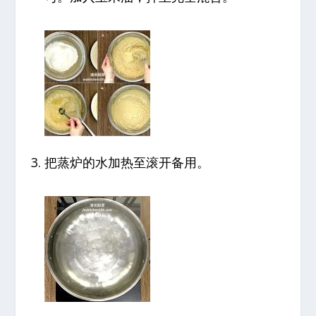
把蒸炉的水加热至滚开备用。