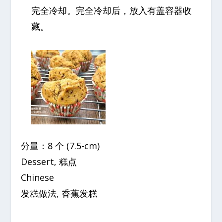
完全冷却。完全冷却后，放入有盖容器收
藏。
分量：8 个 (7.5-cm)
Dessert, 糕点
Chinese
发糕做法, 香蕉发糕