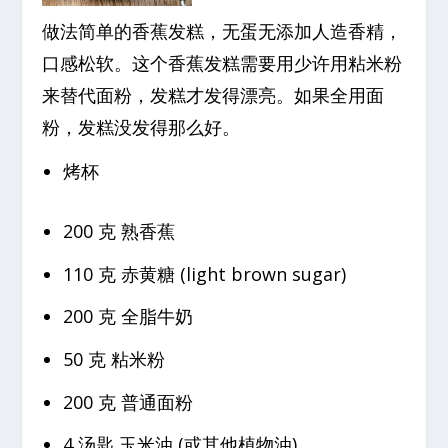
做法简单的香蕉发糕，无蛋无添加人造香精，
口感松软。这个香蕉发糕需要用少许用粘米粉
来替代面粉，发糕才发得漂亮。如果全用面
粉，发糕没发得那么好。
烤杯
200 克 熟香蕉
110 克 赤黄糖 (light brown sugar)
200 克 全脂牛奶
50 克 粘米粉
200 克 普通面粉
4 汤匙 玉米油 (或其他植物油)