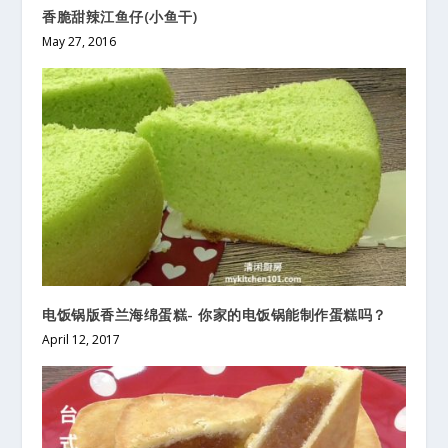
香脆甜辣江鱼仔(小鱼干)
May 27, 2016
电饭锅版香兰海绵蛋糕- 你家的电饭锅能制作蛋糕吗？
April 12, 2017