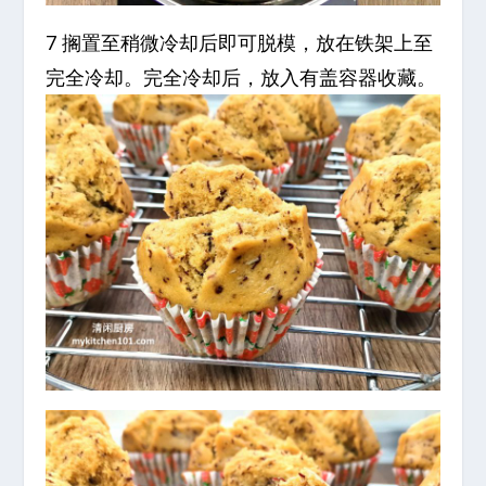
7 搁置至稍微冷却后即可脱模，放在铁架上至
完全冷却。完全冷却后，放入有盖容器收藏。