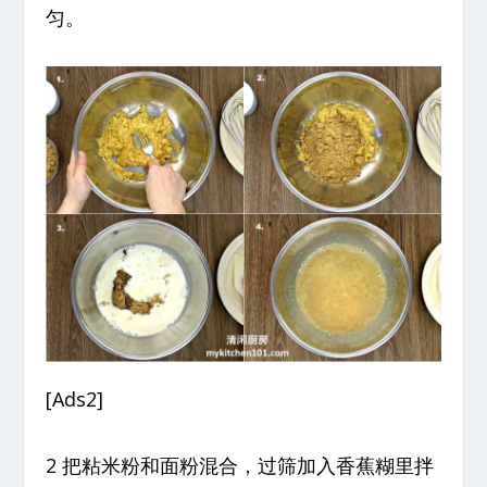
匀。
[Ads2]
2 把粘米粉和面粉混合，过筛加入香蕉糊里拌