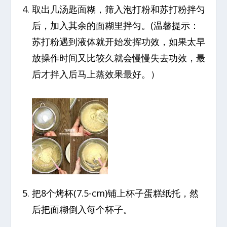
取出几汤匙面糊，筛入泡打粉和苏打粉拌匀
后，加入其余的面糊里拌匀。(温馨提示：
苏打粉遇到液体就开始发挥功效，如果太早
放操作时间又比较久就会慢慢失去功效，最
后才拌入后马上蒸效果最好。）
把8个烤杯(7.5-cm)铺上杯子蛋糕纸托，然
后把面糊倒入每个杯子。