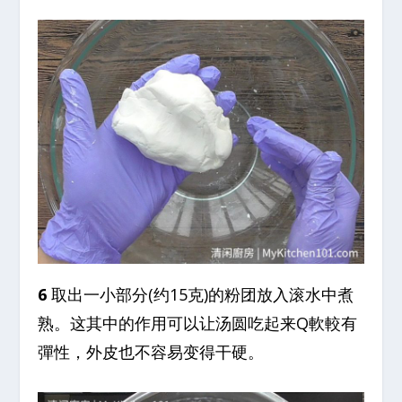
6
取出一小部分(约15克)的粉团放入滚水中煮
熟。这其中的作用可以让汤圆吃起来Q軟較有
彈性，外皮也不容易变得干硬。