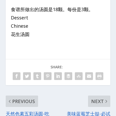
食谱所做出的汤圆是18颗。每份是3颗。
Dessert
Chinese
花生汤圆
SHARE:
PREVIOUS
NEXT
天然色素五彩汤圆-吃
美味蓝莓芝士挞-必试