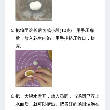
把粉团滚长后切成小段(10克)，用手压扁
后，放入花生内陷，用手指挤压收口，搓
圆。
把一大锅水煮开，放入汤圆，当汤圆已浮上
水面后，就可以捞出。把煮好的汤圆浸泡在