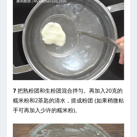
7
把熟粉团和生粉团混合拌匀。再加入20克的
糯米粉和2茶匙的清水，搓成粉团 (如果稍微粘
手可再加入少许的糯米粉)。