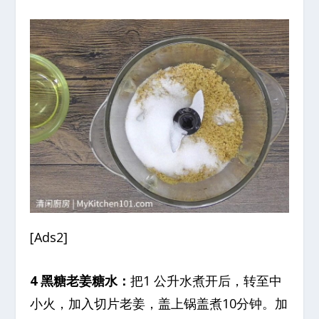
[Ads2]
4 黑糖老姜糖水：
把1 公升水煮开后，转至中
小火，加入切片老姜，盖上锅盖煮10分钟。加