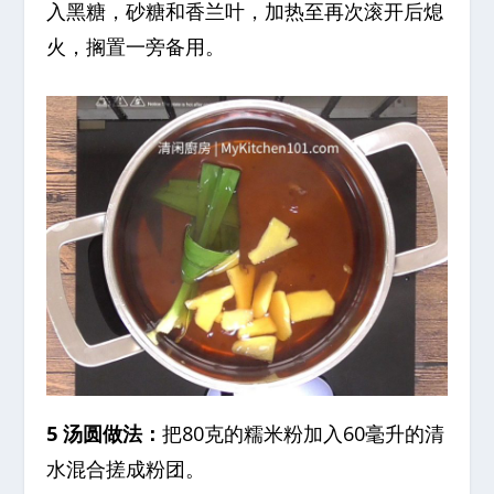
入黑糖，砂糖和香兰叶，加热至再次滚开后熄
火，搁置一旁备用。
5 汤圆做法：
把80克的糯米粉加入60毫升的清
水混合搓成粉团。