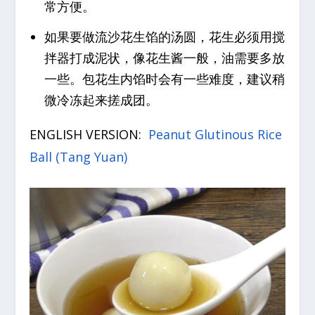
常方便。
如果要做流沙花生馅的汤圆，花生必须用搅
拌器打成泥状，像花生酱一般，油需要多放
一些。包花生内馅时会有一些难度，建议稍
微冷冻起来搓成团。
ENGLISH VERSION:
Peanut Glutinous Rice
Ball (Tang Yuan)