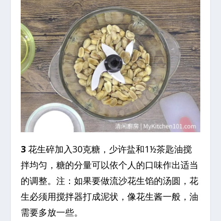
3
花生碎加入30克糖，少许盐和1½茶匙油搅
拌均匀，糖的分量可以依个人的口味作出适当
的调整。注：如果要做流沙花生馅的汤圆，花
生必须用搅拌器打成泥状，像花生酱一般，油
需要多放一些。