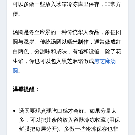
可以多做一些放入冰箱冷冻库里保存，非常方
便。
汤圆是冬至应景的一种传统华人食品，象征团
圆与添岁。传统汤圆以糯米制作，通常做成红
白两色，分甜味和咸味，有馅和没馅。除了花
生馅，你也可以包入黑芝麻馅做成
黑芝麻汤
圆
。
温馨提醒：
汤圆要现煮现吃口感才会好。如果分量太
多，可以把其余的放入容器冷冻收藏 (用保
鲜膜把每层分开)。多做一些冷冻保存也非