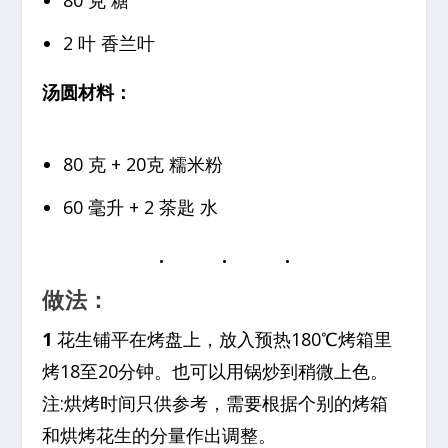
80 克 糖
2 叶 香兰叶
汤圆材料：
80 克 + 20克 糯米粉
60 毫升 + 2 茶匙 水
做法：
1
花生铺平在烤盘上，放入预热180℃烤箱里
烤18至20分钟。也可以用锅炒到稍微上色。
注:烘烤时间只供参考，需要根据个别的烤箱
和烘烤花生的分量作出调整。