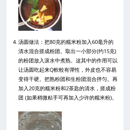
汤圆做法：把80克的糯米粉加入60毫升的
清水混合搓成粉团。取出一小部分(约15克)
的粉团放入滚水中煮熟。这其中的作用可以
让汤圆吃起来Q軟較有彈性，外皮也不容易
变得干硬。把熟粉团和生粉团混合拌匀。再
加入20克的糯米粉和2茶匙的清水，搓成粉
团 (如果稍微粘手可再加入少许的糯米粉)。