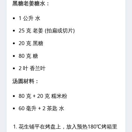
黑糖老姜糖水：
1 公升 水
25 克 老姜 (拍扁或切片)
20 克 黑糖
80 克 糖
2 叶 香兰叶
汤圆材料：
80 克 + 20 克 糯米粉
60 毫升 + 2 茶匙 水
花生铺平在烤盘上，放入预热180℃烤箱里