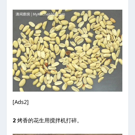
[Ads2]
2
烤香的花生用搅拌机打碎。