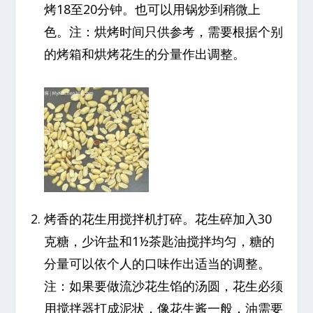
烤18至20分钟。也可以用锅炒到稍微上
色。注：烘烤时间只供参考，需要根据个别
的烤箱和烘烤花生的分量作出调整。
烤香的花生用搅拌机打碎。花生碎加入30
克糖，少许盐和1½茶匙油搅拌均匀，糖的
分量可以依个人的口味作出适当的调整。
注：如果要做流沙花生馅的汤圆，花生必须
用搅拌器打成泥状，像花生酱一般，油需要