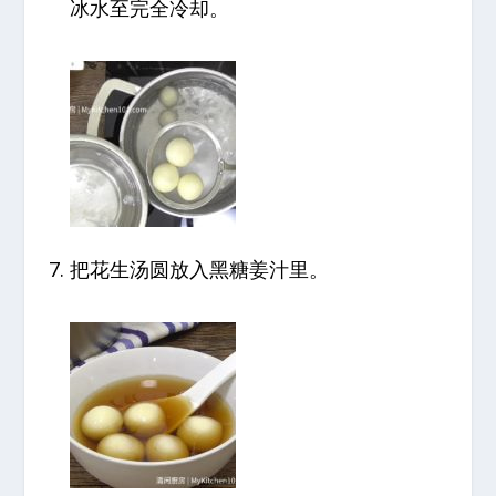
冰水至完全冷却。
把花生汤圆放入黑糖姜汁里。