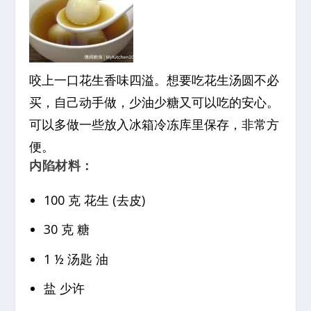
咬上一口花生香味四溢。想要吃花生汤圆不必
买，自己动手做，少油少糖又可以吃的安心。
可以多做一些放入冰箱冷冻库里保存，非常方
便。
内陷材料：
100 克 花生 (去皮)
30 克 糖
1 ½ 汤匙 油
盐 少许