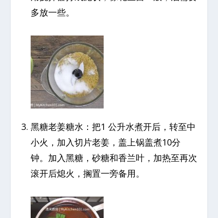
多放一些。
黑糖老姜糖水：把1 公升水煮开后，转至中
小火，加入切片老姜，盖上锅盖煮10分
钟。加入黑糖，砂糖和香兰叶，加热至再次
滚开后熄火，搁置一旁备用。