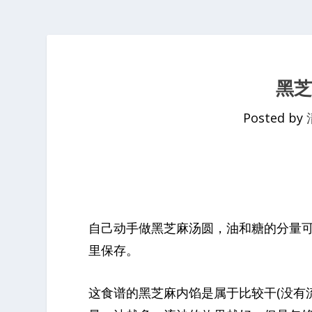
黑
Posted by
自己动手做黑芝麻汤圆，油和糖的分量
里保存。
这食谱的黑芝麻内馅是属于比较干(没有