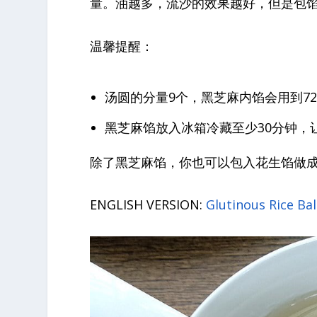
量。油越多，流沙的效果越好，但是包
温馨提醒：
汤圆的分量9个，黑芝麻内馅会用到7
黑芝麻馅放入冰箱冷藏至少30分钟，
除了黑芝麻馅，你也可以包入花生馅做
ENGLISH VERSION:
Glutinous Rice Ba