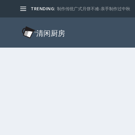
TRENDING:
制作传统广式月饼不难-亲手制作过中秋