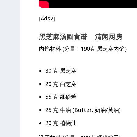
[Ads2]
黑芝麻汤圆食谱 | 清闲厨房
内馅材料 (分量：190克 黑芝麻内馅）
80 克 黑芝麻
20 克 白芝麻
55 克 细砂糖
25 克 牛油 (Butter, 奶油/黄油)
20 克 植物油