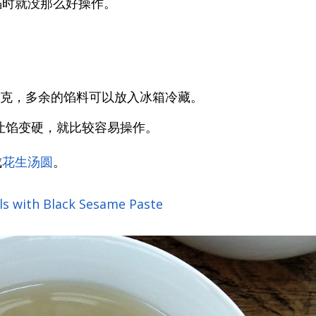
馅时就没那么好操作。
2克，多余的馅料可以放入冰箱冷藏。
让馅变硬，就比较容易操作。
成
花生汤圆
。
lls with Black Sesame Paste