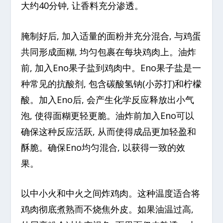
大约40分钟, 让香料充分渗透。
腌制好后, 加入适量的面粉并充分混合, 与鸡蛋
共同形成面糊, 均匀包裹在每块鸡肉上。油炸
前, 加入Eno果子盐到鸡肉中。Eno果子盐是一
种常见的抗酸剂, 包含碳酸氢钠(小苏打)和柠檬
酸。加入Eno后, 会产生化学反应释放出小气
泡, 使得面糊更轻更脆。油炸前加入Eno可以
确保这种反应活跃, 从而使得成品更加轻盈和
酥脆。确保Eno均匀混合, 以获得一致的效
果。
以中小火和中火之间炸鸡肉。这种温度适合将
鸡肉彻底煮熟而不烧焦外皮。如果油温过高,