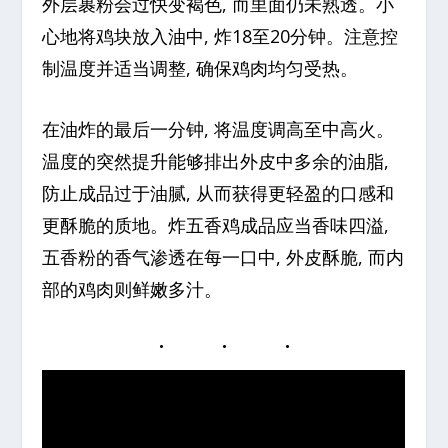
外层裹粉会过快变褐色, 而里面仍未熟透。小
心地将鸡块放入油中, 炸18至20分钟。注意控
制温度并适当调整, 确保鸡肉均匀受热。
在油炸的最后一分钟, 将温度调高至中高火。
温度的突然提升能够排出外皮中多余的油脂,
防止成品过于油腻, 从而获得更轻盈的口感和
更酥脆的质地。炸五香鸡成品应当香味四溢,
五香粉的香气渗透在每一口中, 外皮酥脆, 而内
部的鸡肉则鲜嫩多汁。