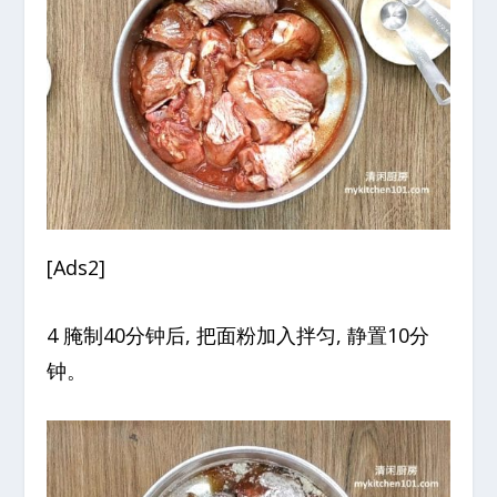
[Ads2]
4 腌制40分钟后, 把面粉加入拌匀, 静置10分
钟。