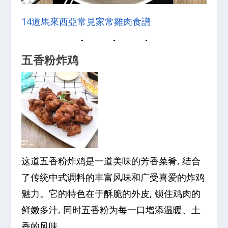
14道馬來西亞常見家常雞肉食譜
五香粉炸鸡
这道五香粉炸鸡是一道美味的芳香菜肴, 结合
了传统中式调料的丰富风味和广受喜爱的炸鸡
魅力。它的特色在于酥脆的外皮, 锁住鸡肉的
鲜嫩多汁, 同时五香粉为每一口增添温暖、土
香的风味。