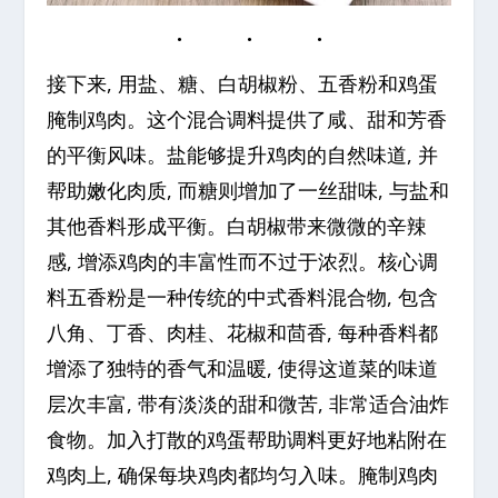
接下来, 用盐、糖、白胡椒粉、五香粉和鸡蛋
腌制鸡肉。这个混合调料提供了咸、甜和芳香
的平衡风味。盐能够提升鸡肉的自然味道, 并
帮助嫩化肉质, 而糖则增加了一丝甜味, 与盐和
其他香料形成平衡。白胡椒带来微微的辛辣
感, 增添鸡肉的丰富性而不过于浓烈。核心调
料五香粉是一种传统的中式香料混合物, 包含
八角、丁香、肉桂、花椒和茴香, 每种香料都
增添了独特的香气和温暖, 使得这道菜的味道
层次丰富, 带有淡淡的甜和微苦, 非常适合油炸
食物。加入打散的鸡蛋帮助调料更好地粘附在
鸡肉上, 确保每块鸡肉都均匀入味。腌制鸡肉