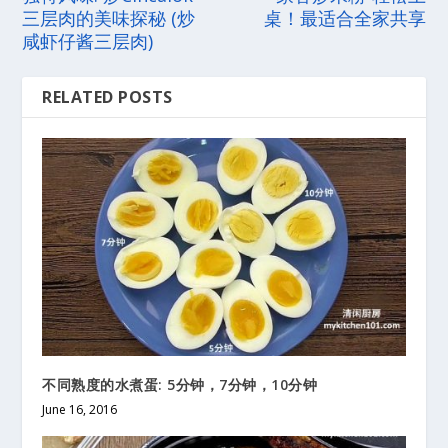
三层肉的美味探秘 (炒
桌！最适合全家共享
咸虾仔酱三层肉)
RELATED POSTS
不同熟度的水煮蛋: 5分钟，7分钟，10分钟
June 16, 2016