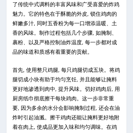
了传统中式调料的丰富风味和广受喜爱的炸鸡
魅力。它的特色在于酥脆的外皮, 锁住鸡肉的
鲜嫩多汁, 同时五香粉为每一口增添温暖、土
香的风味。制作过程包括几个步骤, 如腌制、
裹粉、以及严格控制油炸温度, 每一步都对成
品的味道和质感有着重要的贡献。
首先, 使用整只鸡腿, 每只鸡腿切成五块。将鸡
腿切成小块有助于均匀烹饪, 并且能够让腌料
更好地渗透到肉中, 提升风味。切好鸡肉后, 用
厨房纸巾彻底擦干每块鸡肉。这一步非常重
要, 因为多余的水分会影响腌制过程, 还会在油
炸时引起油溅。擦干鸡肉还能让腌料更好地附
着在肉上, 使成品更加入味和均匀调味。在鸡