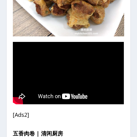
[Ads2]
五香肉卷 | 清闲厨房