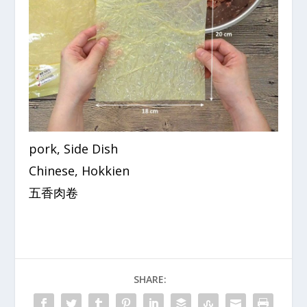
pork, Side Dish
Chinese, Hokkien
五香肉卷
SHARE: