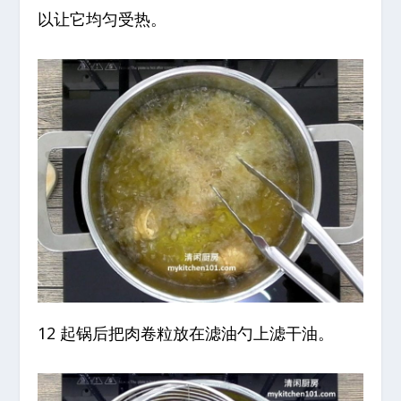
以让它均匀受热。
12 起锅后把肉卷粒放在滤油勺上滤干油。