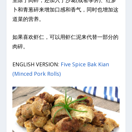
里除了肉碎，还加入了沙葛(或者荸荠)、红萝
卜和青葱碎来增加口感和香气，同时也增加这
道菜的营养。
如果喜欢虾仁，可以用虾仁泥来代替一部分的
肉碎。
ENGLISH VERSION:
Five Spice Bak Kian
(Minced Pork Rolls)