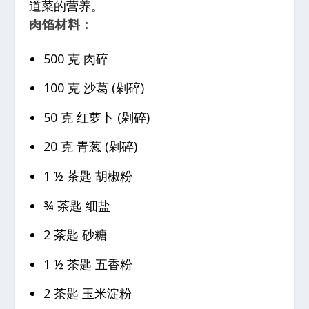
道菜的营养。
肉馅材料：
500 克 肉碎
100 克 沙葛 (剁碎)
50 克 红萝卜 (剁碎)
20 克 青葱 (剁碎)
1 ½ 茶匙 胡椒粉
¾ 茶匙 细盐
2 茶匙 砂糖
1 ½ 茶匙 五香粉
2 茶匙 玉米淀粉