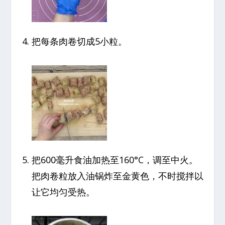
把每条肉卷切成5小粒。
把600毫升食油加热至160°C，调至中火。
把肉卷粒放入油锅炸至金黄色，不时搅拌以
让它均匀受热。