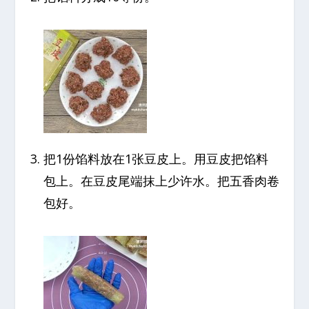
把1份馅料放在1张豆皮上。用豆皮把馅料
包上。在豆皮尾端抹上少许水。把五香肉卷
包好。