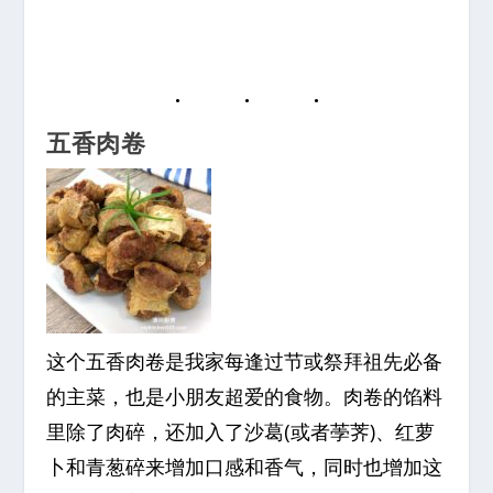
五香肉卷
这个五香肉卷是我家每逢过节或祭拜祖先必备
的主菜，也是小朋友超爱的食物。肉卷的馅料
里除了肉碎，还加入了沙葛(或者荸荠)、红萝
卜和青葱碎来增加口感和香气，同时也增加这