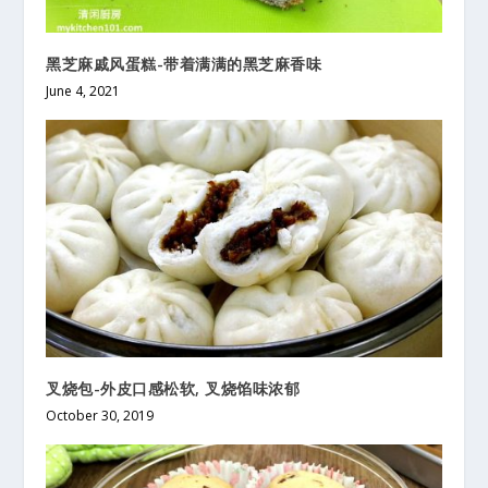
黑芝麻戚风蛋糕-带着满满的黑芝麻香味
June 4, 2021
叉烧包-外皮口感松软, 叉烧馅味浓郁
October 30, 2019