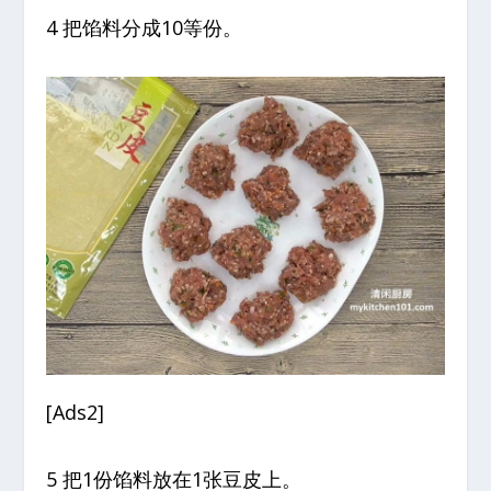
4 把馅料分成10等份。
[Ads2]
5 把1份馅料放在1张豆皮上。