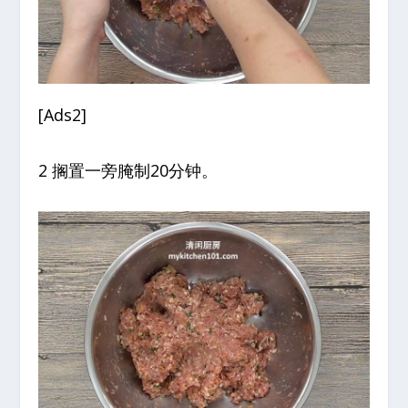
[Ads2]
2 搁置一旁腌制20分钟。