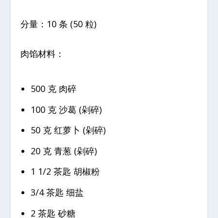
分量：10 条 (50 粒)
肉馅材料：
500 克 肉碎
100 克 沙葛 (剁碎)
50 克 红萝卜 (剁碎)
20 克 青葱 (剁碎)
1 1/2 茶匙 胡椒粉
3/4 茶匙 细盐
2 茶匙 砂糖