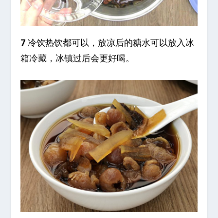
7
冷饮热饮都可以，放凉后的糖水可以放入冰
箱冷藏，冰镇过后会更好喝。