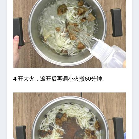
4
开大火，滚开后再调小火煮60分钟。