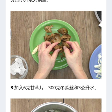
3
加入6克甘草片，300克冬瓜丝和3公升水。