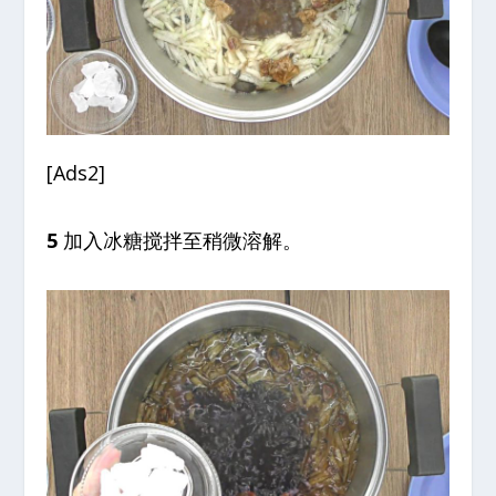
[Ads2]
5
加入冰糖搅拌至稍微溶解。