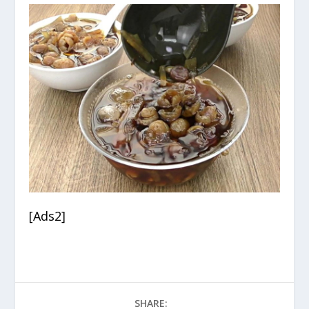
[Ads2]
SHARE: