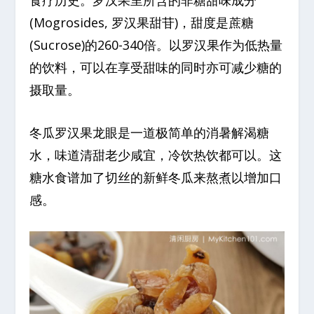
食疗历史。罗汉果里所含的非糖甜味成分
(Mogrosides, 罗汉果甜苷)，甜度是蔗糖
(Sucrose)的260-340倍。以罗汉果作为低热量
的饮料，可以在享受甜味的同时亦可减少糖的
摄取量。
冬瓜罗汉果龙眼是一道极简单的消暑解渴糖
水，味道清甜老少咸宜，冷饮热饮都可以。这
糖水食谱加了切丝的新鲜冬瓜来熬煮以增加口
感。