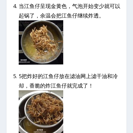
当江鱼仔呈现金黄色，气泡开始变少就可以
起锅了，余温会把江鱼仔继续炸透。
5把炸好的江鱼仔放在滤油网上滤干油和冷
却，香脆的炸江鱼仔就完成了！