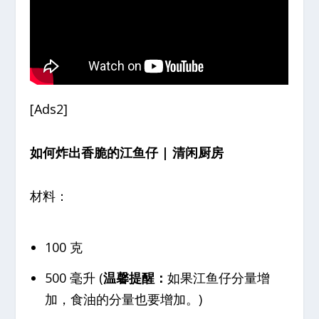
[Ads2]
如何炸出香脆的江鱼仔 | 清闲厨房
材料：
100 克
500 毫升 (
温馨提醒：
如果江鱼仔分量增
加，食油的分量也要增加。)