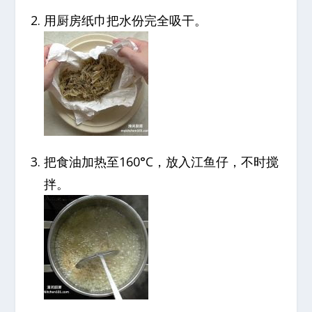
用厨房纸巾把水份完全吸干。
把食油加热至160°C，放入江鱼仔，不时搅
拌。