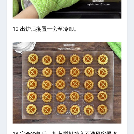
12 出炉后搁置一旁至冷却。
13 完全冷却后，把黄梨挞放入不透风容器收