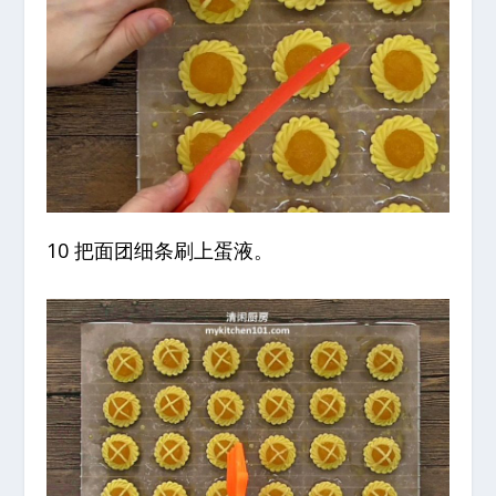
10 把面团细条刷上蛋液。