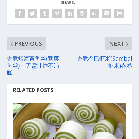
SHARE:
PREVIOUS
NEXT
香脆烤海苔鱼丝(紫菜
香脆叁巴虾米(Sambal
鱼丝) – 无需油炸不油
虾米)春卷
腻
RELATED POSTS