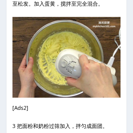
至松发。加入蛋黄，搅拌至完全混合。
[Ads2]
3 把面粉和奶粉过筛加入，拌匀成面团。