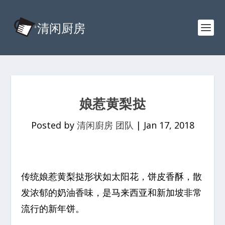
娘惹黄梨挞
Posted by
清闲廚房 团队
|
Jan 17, 2018
传统娘惹黄梨挞形状如太阳花，饼皮香酥，散
发浓郁的奶油香味，是马来西亚和新加坡非常
流行的新年饼。