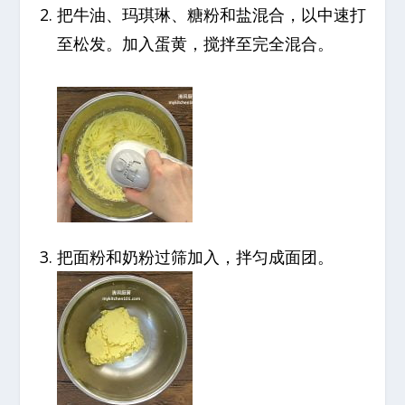
把牛油、玛琪琳、糖粉和盐混合，以中速打
至松发。加入蛋黄，搅拌至完全混合。
把面粉和奶粉过筛加入，拌匀成面团。