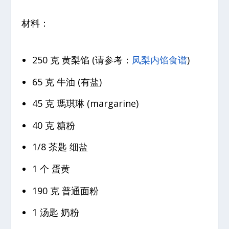
材料：
250 克 黄梨馅 (请参考：
凤梨内馅食谱
)
65 克 牛油 (有盐)
45 克 瑪琪琳 (margarine)
40 克 糖粉
1/8 茶匙 细盐
1 个 蛋黄
190 克 普通面粉
1 汤匙 奶粉