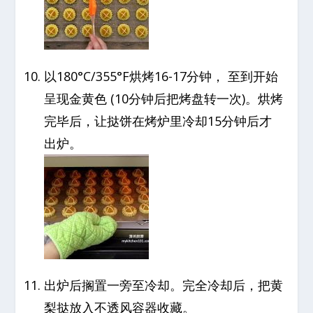
以180°C/355°F烘烤16-17分钟， 至到开始
呈现金黄色 (10分钟后把烤盘转一次)。烘烤
完毕后，让挞饼在烤炉里冷却15分钟后才
出炉。
出炉后搁置一旁至冷却。完全冷却后，把黄
梨挞放入不透风容器收藏。