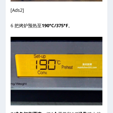
[Ads2]
6 把烤炉预热至
190°C/375°F
。