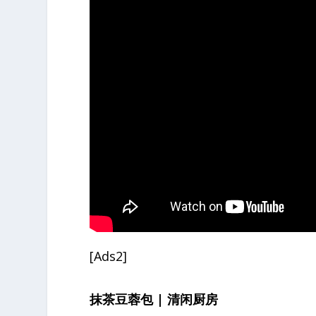
[Ads2]
抹茶豆蓉包 | 清闲厨房