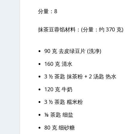
分量：8
抹茶豆蓉馅材料：(分量：约 370 克)
90 克 去皮绿豆片 (洗净)
160 克 清水
3 ½ 茶匙 抹茶粉 + 2 汤匙 热水
120 克 牛奶
3 ½ 茶匙 糯米粉
⅛ 茶匙 细盐
80 克 细砂糖