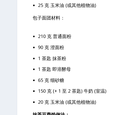
25 克 玉米油 (或其他植物油)
包子面团材料：
210 克 普通面粉
90 克 澄面粉
1 茶匙 抹茶粉
1 茶匙 即溶酵母
65 克 细砂糖
150 克 (+ 1 至 2 茶匙) 牛奶 (室温)
20 克 玉米油 (或其他植物油)
抹茶豆蓉馅做法：