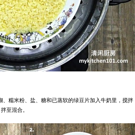
茶糊、糯米粉、盐、糖和已蒸软的绿豆片加入牛奶里，搅拌
，拌至混合。