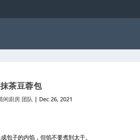
抹茶豆蓉包
清闲廚房 团队
|
Dec 26, 2021
当成包子的内馅，但馅不要煮到太干。