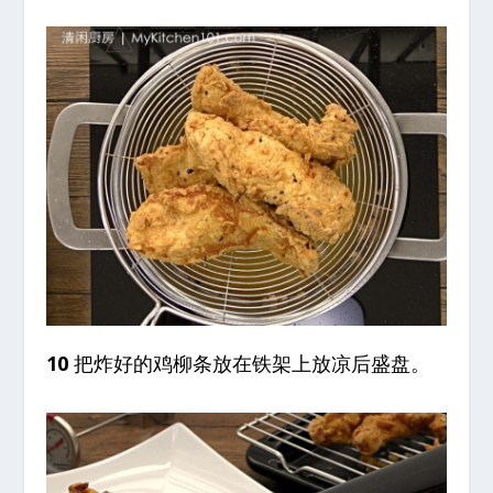
10
把炸好的鸡柳条放在铁架上放凉后盛盘。