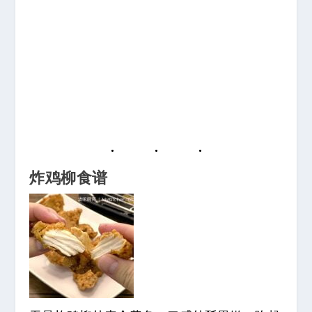
炸鸡柳食谱