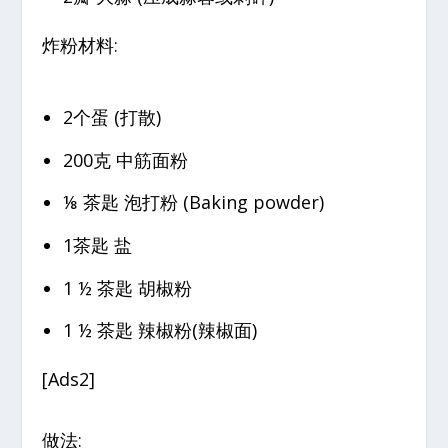
炸粉材料:
2个蛋 (打散)
200克 中筋面粉
⅛ 茶匙 泡打粉 (Baking powder)
1茶匙 盐
1 ½ 茶匙 胡椒粉
1 ½ 茶匙 辣椒粉(辣椒面)
[Ads2]
做法: