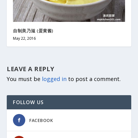
自制美乃滋 (蛋黄酱)
May 22, 2016
LEAVE A REPLY
You must be
logged in
to post a comment.
FOLLOW US
FACEBOOK