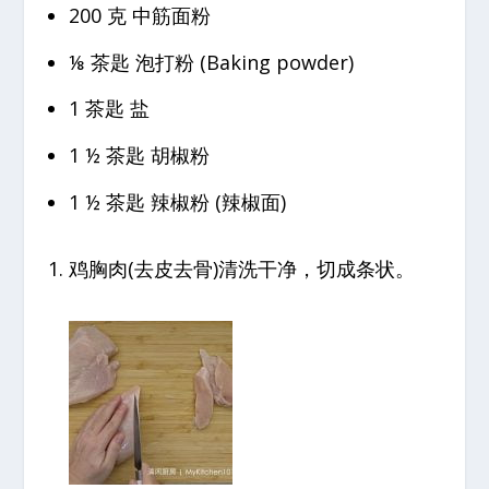
200 克 中筋面粉
⅛ 茶匙 泡打粉 (Baking powder)
1 茶匙 盐
1 ½ 茶匙 胡椒粉
1 ½ 茶匙 辣椒粉 (辣椒面)
鸡胸肉(去皮去骨)清洗干净，切成条状。