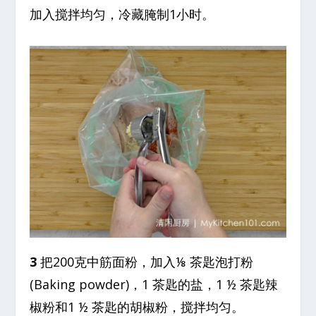
加入搅拌均匀，冷藏腌制1小时。
3
把200克中筋面粉，加入⅛ 茶匙泡打粉
(Baking powder)，1 茶匙的盐，1 ½ 茶匙辣
椒粉和1 ½ 茶匙的胡椒粉，搅拌均匀。