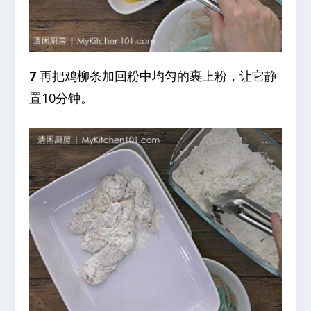
7
再把鸡柳条加回粉中均匀的裹上粉，让它静
置10分钟。