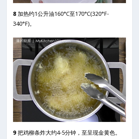
8
加热约1公升油160°C至170°C(320°F-
340°F)。
9
把鸡柳条炸大约4-5分钟，至呈现金黄色。