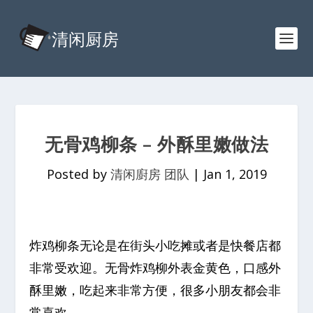
无骨鸡柳条 – 外酥里嫩做法
Posted by
清闲廚房 团队
|
Jan 1, 2019
炸鸡柳条无论是在街头小吃摊或者是快餐店都
非常受欢迎。无骨炸鸡柳外表金黄色，口感外
酥里嫩，吃起来非常方便，很多小朋友都会非
常喜欢。