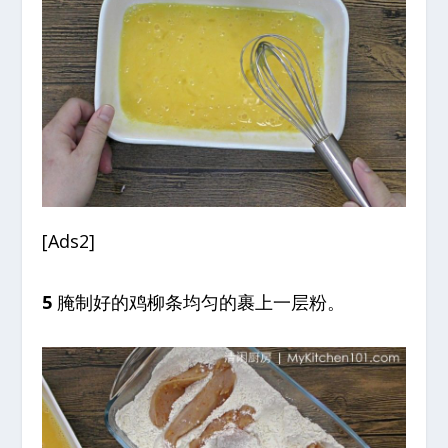
[Ads2]
5
腌制好的鸡柳条均匀的裹上一层粉。