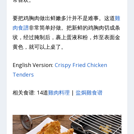
要把鸡胸肉做出鲜嫩多汁并不是难事。这道
雞
肉食譜
非常简单好做。把新鲜的鸡胸肉切成条
状，经过腌制后，裹上蛋液和粉，炸至表面金
黄色，就可以上桌了。
English Version:
Crispy Fried Chicken
Tenders
相关食谱: 14道
雞肉料理
|
盐焗雞食谱