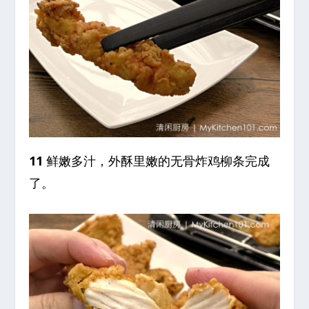
11
鲜嫩多汁，外酥里嫩的无骨炸鸡柳条完成
了。