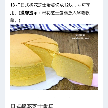
13 把日式棉花芝士蛋糕切成12块，即可享
用。(
温馨提示：
棉花芝士蛋糕放入冰箱收
藏。)
日式棉花芝士蛋糕