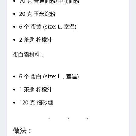
70 克 普通面粉/中筋面粉
20 克 玉米淀粉
6 个 蛋黄 (size: L, 室温)
2 茶匙 柠檬汁
蛋白霜材料：
6 个 蛋白 (size: L，室温)
1 茶匙 柠檬汁
120 克 细砂糖
做法：