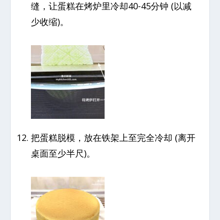
缝，让蛋糕在烤炉里冷却40-45分钟 (以减
少收缩)。
把蛋糕脱模，放在铁架上至完全冷却 (离开
桌面至少半尺)。