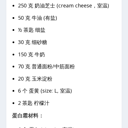
250 克 奶油芝士 (cream cheese，室温)
50 克 牛油 (有盐)
½ 茶匙 细盐
30 克 细砂糖
150 克 牛奶
70 克 普通面粉/中筋面粉
20 克 玉米淀粉
6 个 蛋黄 (size: L, 室温)
2 茶匙 柠檬汁
蛋白霜材料：