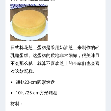
日式棉花芝士蛋糕是采用奶油芝士来制作的轻
乳酪蛋糕。这蛋糕的质地非常细嫩，很美味且
不会那么腻，就算不喜欢芝士的长辈们也会喜
欢这款蛋糕。
9吋/23-cm圆形烤盘
10吋/25-cm方形烤盘
材料：