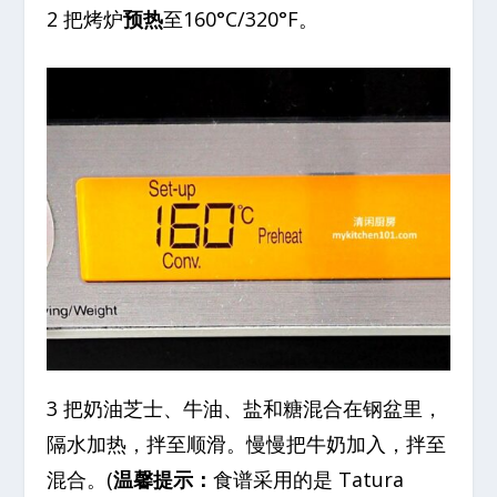
2 把烤炉
预热
至160°C/320°F。
3 把奶油芝士、牛油、盐和糖混合在钢盆里，
隔水加热，拌至顺滑。慢慢把牛奶加入，拌至
混合。(
温馨提示：
食谱采用的是 Tatura