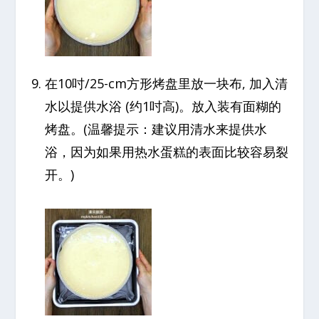
在10吋/25-cm方形烤盘里放一块布, 加入清
水以提供水浴 (约1吋高)。放入装有面糊的
烤盘。(温馨提示：建议用清水来提供水
浴，因为如果用热水蛋糕的表面比较容易裂
开。)