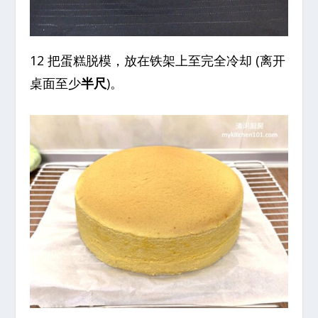
12 把蛋糕脱模，放在铁架上至完全冷却 (离开
桌面至少
半尺
)。