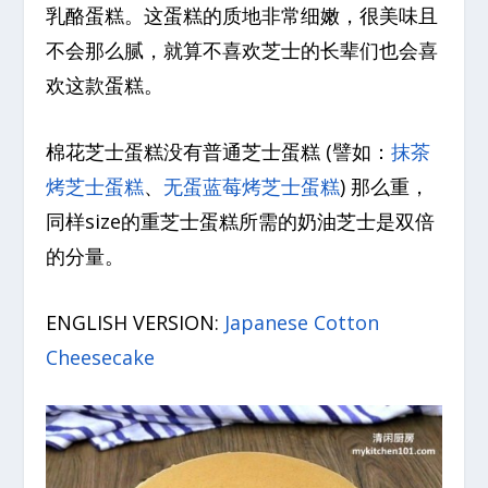
乳酪蛋糕。这蛋糕的质地非常细嫩，很美味且
不会那么腻，就算不喜欢芝士的长辈们也会喜
欢这款蛋糕。
棉花芝士蛋糕没有普通芝士蛋糕 (譬如：
抹茶
烤芝士蛋糕
、
无蛋蓝莓烤芝士蛋糕
) 那么重，
同样size的重芝士蛋糕所需的奶油芝士是双倍
的分量。
ENGLISH VERSION:
Japanese Cotton
Cheesecake