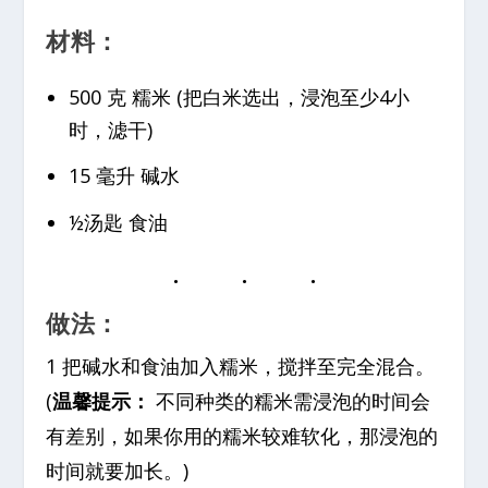
材料：
500 克 糯米 (把白米选出，浸泡至少4小
时，滤干)
15 毫升 碱水
½汤匙 食油
做法：
1 把碱水和食油加入糯米，搅拌至完全混合。
(
温馨提示：
不同种类的糯米需浸泡的时间会
有差别，如果你用的糯米较难软化，那浸泡的
时间就要加长。)