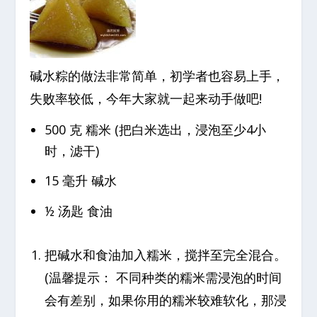
碱水粽的做法非常简单，初学者也容易上手，
失败率较低，今年大家就一起来动手做吧!
500 克 糯米 (把白米选出，浸泡至少4小
时，滤干)
15 毫升 碱水
½ 汤匙 食油
把碱水和食油加入糯米，搅拌至完全混合。
(温馨提示： 不同种类的糯米需浸泡的时间
会有差别，如果你用的糯米较难软化，那浸