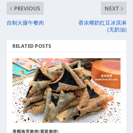
PREVIOUS
NEXT
自制火腿午餐肉
香浓椰奶红豆冰淇淋
(无奶油)
RELATED POSTS
香酥海苔脆饼(紫菜脆饼)