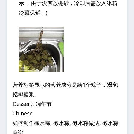
示： 由于没有放硼砂，冷却后需放入冰箱
冷藏保鲜。)
营养标签显示的营养成分是给1个粽子，
没包
括
椰糖浆。
Dessert, 端午节
Chinese
如何制作碱水粽, 碱水粽, 碱水粽做法, 碱水粽
食谱