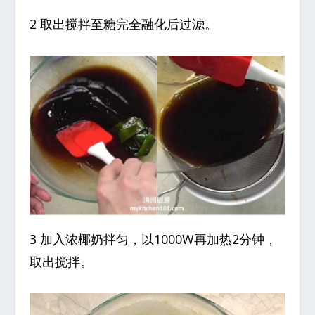
2 取出搅拌至糖完全融化后过滤。
3 加入浓椰奶拌匀，以1000W再加热2分钟，
取出搅拌。