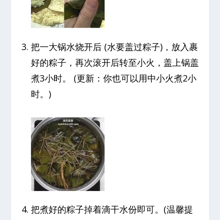
把一大锅水烧开后 (水要盖过粽子)，放入裹
好的粽子，再次滚开后转至小火，盖上锅盖
煮3小时。 (更新：你也可以用中小火煮2小
时。)
把煮好的粽子掉着滴干水份即可。(温馨提