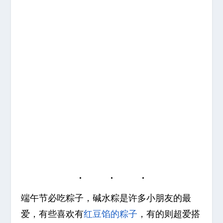
端午节必吃粽子，碱水粽是许多小朋友的最
爱，有些喜欢有
红豆馅的粽子
，有的则超爱搭