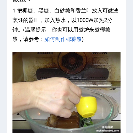
1 把椰糖、黑糖、白砂糖和香兰叶放入可微波
烹饪的器皿，加入热水，以1000W加热2分
钟。(温馨提示：你也可以用煮炉来煮椰糖
浆，请参考：
如何制作椰糖浆
)