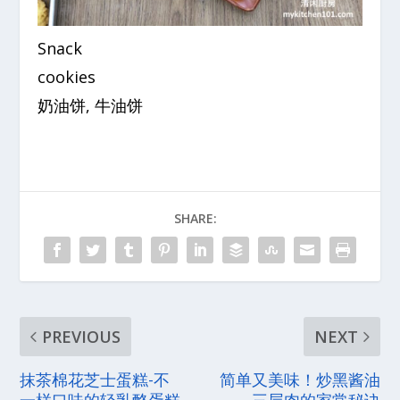
Snack
cookies
奶油饼, 牛油饼
SHARE:
PREVIOUS
NEXT
抹茶棉花芝士蛋糕-不
简单又美味！炒黑酱油
一样口味的轻乳酪蛋糕
三层肉的家常秘诀