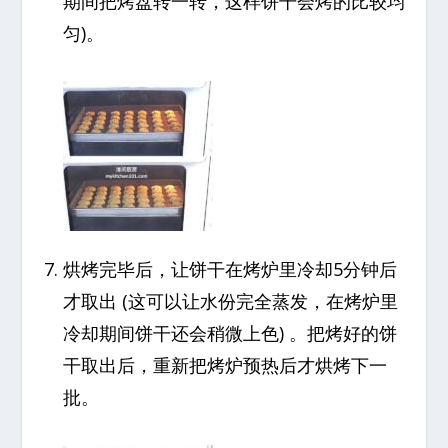
期间把烤盘转一转，这样饼干会烤的比较均
匀)。
烘烤完毕后，让饼干在烤炉里冷却5分钟后
才取出 (这可以让水份完全蒸发，在烤炉里
冷却期间饼干还会稍微上色) 。把烤好的饼
干取出后，重新把烤炉预热后才烘烤下一
批。