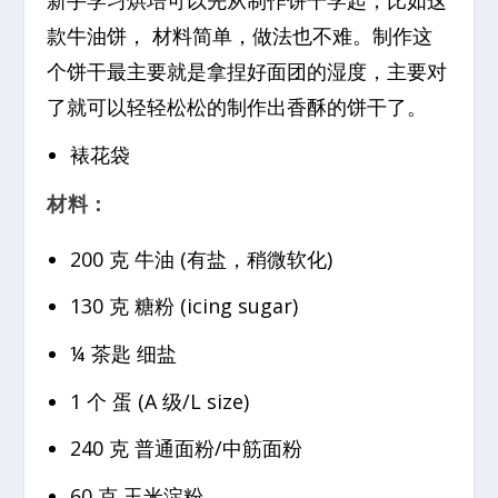
款牛油饼， 材料简单，做法也不难。制作这
个饼干最主要就是拿捏好面团的湿度，主要对
了就可以轻轻松松的制作出香酥的饼干了。
裱花袋
材料：
200 克 牛油 (有盐，稍微软化)
130 克 糖粉 (icing sugar)
¼ 茶匙 细盐
1 个 蛋 (A 级/L size)
240 克 普通面粉/中筋面粉
60 克 玉米淀粉