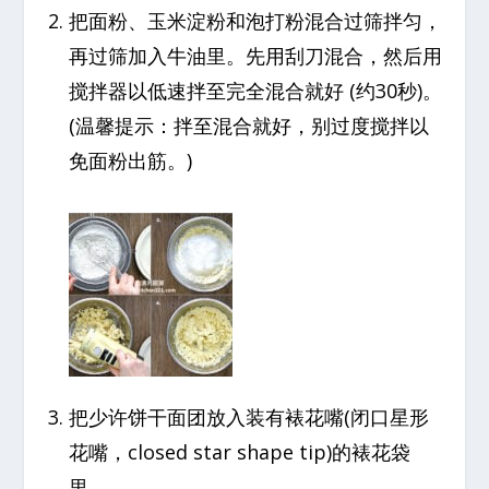
把面粉、玉米淀粉和泡打粉混合过筛拌匀，
再过筛加入牛油里。先用刮刀混合，然后用
搅拌器以低速拌至完全混合就好 (约30秒)。
(温馨提示：拌至混合就好，别过度搅拌以
免面粉出筋。)
把少许饼干面团放入装有裱花嘴(闭口星形
花嘴，closed star shape tip)的裱花袋
里。