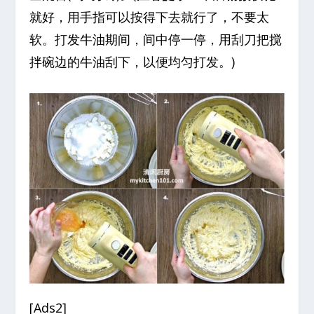
就好，用手指可以按得下去就行了，不要太
软。打发牛油期间，间中停一停，用刮刀把搅
拌碗边的牛油刮下，以便均匀打发。)
[Ads2]