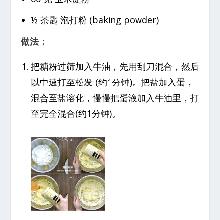
½ 茶匙 泡打粉 (baking powder)
做法：
把糖粉过筛加入牛油，先用刮刀混合，然后
以中速打至松发 (约1分钟)。把盐加入蛋，
混合至盐溶化，慢慢把蛋液加入牛油里，打
至完全混合(约1分钟)。