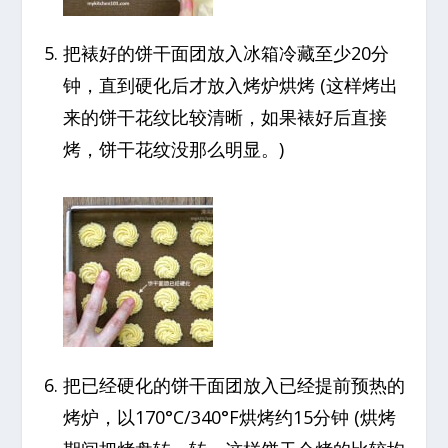
把裱好的饼干面团放入冰箱冷藏至少20分
钟，直到硬化后才放入烤炉烘烤 (这样烤出
来的饼干花纹比较清晰，如果裱好后直接
烤，饼干花纹没那么明显。)
把已经硬化的饼干面团放入已经提前预热的
烤炉，以170°C/340°F烘烤约15分钟 (烘烤