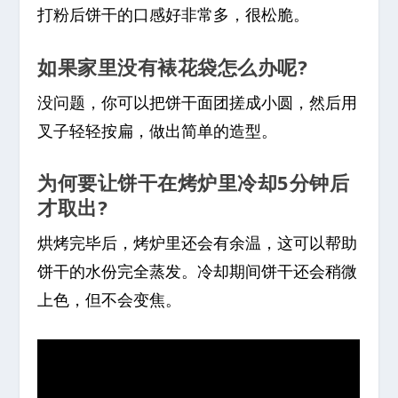
打粉后饼干的口感好非常多，很松脆。
如果家里没有裱花袋怎么办呢?
没问题，你可以把饼干面团搓成小圆，然后用
叉子轻轻按扁，做出简单的造型。
为何要让饼干在烤炉里冷却5分钟后
才取出?
烘烤完毕后，烤炉里还会有余温，这可以帮助
饼干的水份完全蒸发。冷却期间饼干还会稍微
上色，但不会变焦。