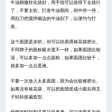
牛油稍微软化就好，用手指可以按得下去就行
了，不要太软。打发牛油期间，间中停一停，
用刮刀把搅拌碗边的牛油刮下，以便均匀打
发。
这个面团是浓的，但可以轻易用裱花袋挤出。
不同牌子的面粉吸水度不一样，如果面团比较
湿，可以多加一点点面粉，如果面团比较干，
就多加一点点蛋液。
不要一次放入太多面团，因为会比较难挤出。
如果没有裱花袋，可以把面团搓成小圆后用叉
子轻轻按扁造型。
烘烤的时间和温度只供参考，可以依照各自的