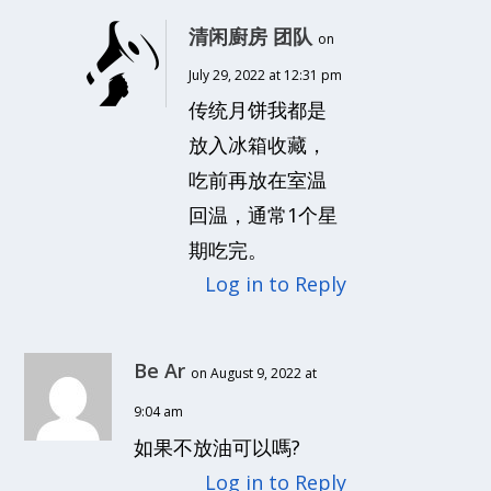
清闲廚房 团队
on
July 29, 2022 at 12:31 pm
传统月饼我都是
放入冰箱收藏，
吃前再放在室温
回温，通常1个星
期吃完。
Log in to Reply
Be Ar
on August 9, 2022 at
9:04 am
如果不放油可以嗎?
Log in to Reply