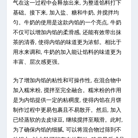
气在这一过程中会释放出来, 为整道馅料打下
基础。接下来, 加入盐、糖和牛奶, 并搅拌均
匀。牛奶的使用是这款内馅的一个亮点, 牛奶
不仅可以增加内馅的柔滑感, 还能有效带出抹
茶的清香, 使得内馅的味道更为浓郁。相比于
用水来调和, 牛奶的加入能让馅料的味道更为
丰富、层次感更强。
为了增加内馅的粘性和可操作性, 在混合物中
加入糯米粉, 搅拌至完全融合。糯米粉的作用
是为内馅提供一定的粘稠度, 使得内馅在月饼
制作过程中更易包裹且不易散开。然后, 加入
已经蒸软的去皮绿豆, 继续搅拌至顺滑。此时,
为了确保内馅的细腻, 可以将混合物过筛到不