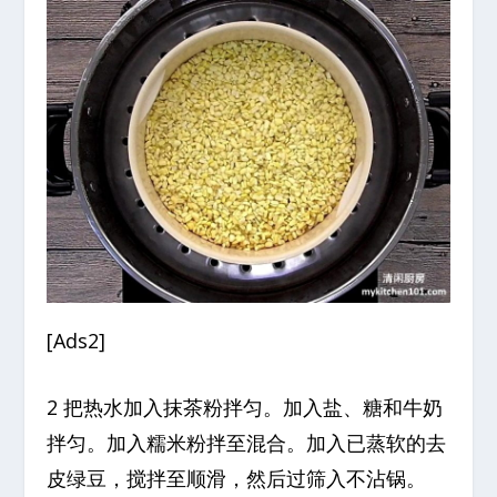
[Ads2]
2 把热水加入抹茶粉拌匀。加入盐、糖和牛奶
拌匀。加入糯米粉拌至混合。加入已蒸软的去
皮绿豆，搅拌至顺滑，然后过筛入不沾锅。