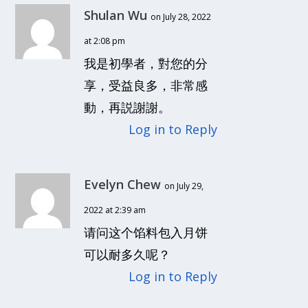
Shulan Wu
on July 28, 2022
at 2:08 pm
我是初學者，對您的分
享，受益良多，非常感
動，再説謝謝。
Log in to Reply
Evelyn Chew
on July 29,
2022 at 2:39 am
请问这个馅料包入月饼
可以耐多久呢？
Log in to Reply