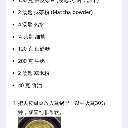
2 汤匙 抹茶粉 (Matcha powder)
4 汤匙 热水
¼ 茶匙 细盐
120 克 细砂糖
200 克 牛奶
2 汤匙 糯米粉
40 克 食油
把去皮绿豆放入蒸锅里，以中火蒸30分
钟，或直到非常软。