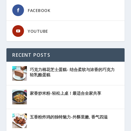
FACEBOOK
YOUTUBE
RECENT POSTS
巧克力棉花芝士蛋糕- 结合柔软与浓香的巧克力
轻乳酪蛋糕
家香炒米粉-轻松上桌！最适合全家共享
五香粉炸鸡的独特魅力-外酥里嫩, 香气四溢