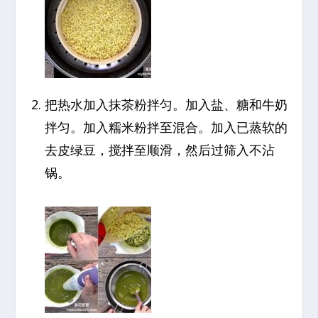
把热水加入抹茶粉拌匀。加入盐、糖和牛奶
拌匀。加入糯米粉拌至混合。加入已蒸软的
去皮绿豆，搅拌至顺滑，然后过筛入不沾
锅。