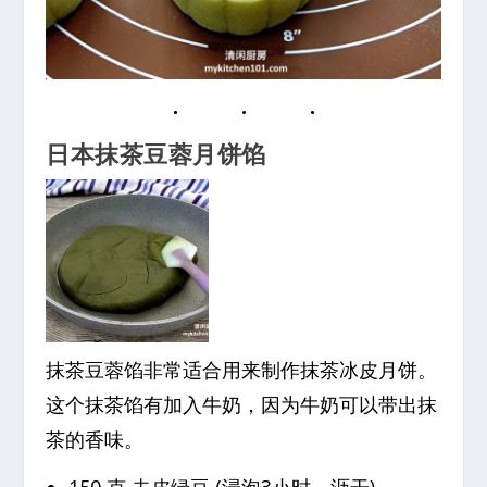
日本抹茶豆蓉月饼馅
抹茶豆蓉馅非常适合用来制作抹茶冰皮月饼。
这个抹茶馅有加入牛奶，因为牛奶可以带出抹
茶的香味。
150 克 去皮绿豆 (浸泡3小时，沥干)