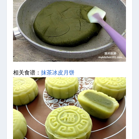
相关食谱：
抹茶冰皮月饼