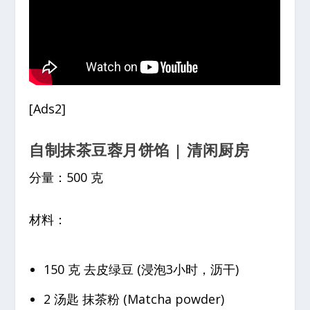
[Ads2]
自制抹茶豆蓉月饼馅 | 清闲厨房
分量：500 克
材料：
150 克 去皮绿豆 (浸泡3小时，沥干)
2 汤匙 抹茶粉 (Matcha powder)