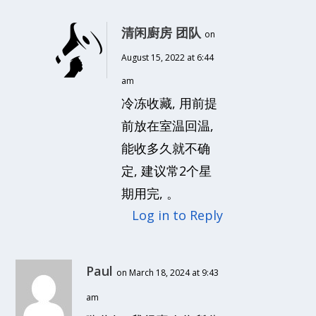
清闲廚房 团队
on
August 15, 2022 at 6:44
am
冷冻收藏, 用前提
前放在室温回温,
能收多久就不确
定, 建议常2个星
期用完, 。
Log in to Reply
Paul
on March 18, 2024 at 9:43
am