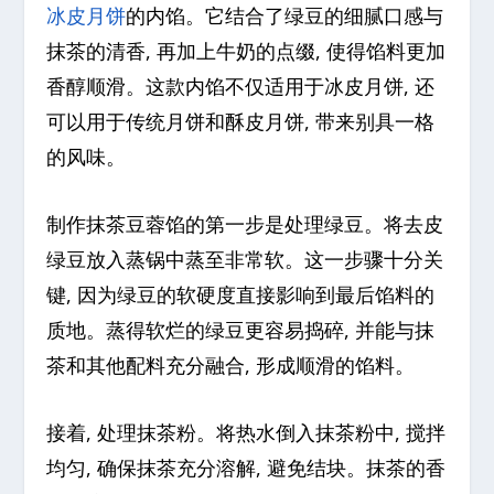
冰皮月饼
的内馅。它结合了绿豆的细腻口感与
抹茶的清香, 再加上牛奶的点缀, 使得馅料更加
香醇顺滑。这款内馅不仅适用于冰皮月饼, 还
可以用于传统月饼和酥皮月饼, 带来别具一格
的风味。
制作抹茶豆蓉馅的第一步是处理绿豆。将去皮
绿豆放入蒸锅中蒸至非常软。这一步骤十分关
键, 因为绿豆的软硬度直接影响到最后馅料的
质地。蒸得软烂的绿豆更容易捣碎, 并能与抹
茶和其他配料充分融合, 形成顺滑的馅料。
接着, 处理抹茶粉。将热水倒入抹茶粉中, 搅拌
均匀, 确保抹茶充分溶解, 避免结块。抹茶的香