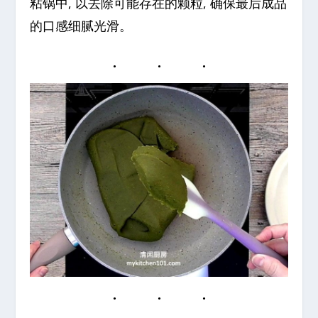
粘锅中, 以去除可能存在的颗粒, 确保最后成品
的口感细腻光滑。