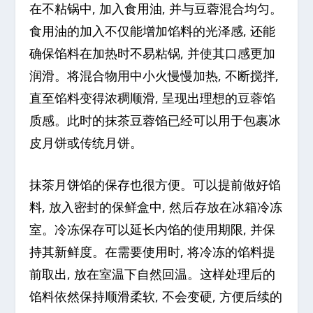
在不粘锅中, 加入食用油, 并与豆蓉混合均匀。
食用油的加入不仅能增加馅料的光泽感, 还能
确保馅料在加热时不易粘锅, 并使其口感更加
润滑。将混合物用中小火慢慢加热, 不断搅拌,
直至馅料变得浓稠顺滑, 呈现出理想的豆蓉馅
质感。此时的抹茶豆蓉馅已经可以用于包裹冰
皮月饼或传统月饼。
抹茶月饼馅的保存也很方便。可以提前做好馅
料, 放入密封的保鲜盒中, 然后存放在冰箱冷冻
室。冷冻保存可以延长内馅的使用期限, 并保
持其新鲜度。在需要使用时, 将冷冻的馅料提
前取出, 放在室温下自然回温。这样处理后的
馅料依然保持顺滑柔软, 不会变硬, 方便后续的