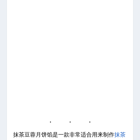
抹茶豆蓉月饼馅是一款非常适合用来制作
抹茶