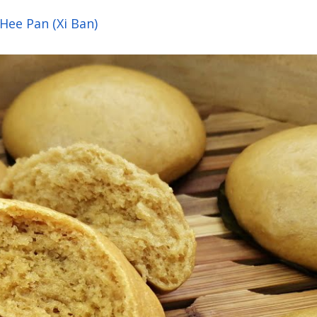
Hee Pan (Xi Ban)