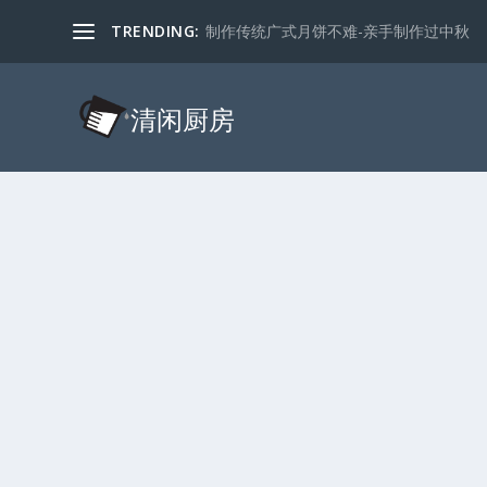
TRENDING:
制作传统广式月饼不难-亲手制作过中秋