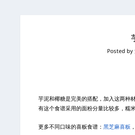
Posted by
芋泥和椰糖是完美的搭配，加入这两种
有这个食谱采用的面粉分量比较多，糯
更多不同口味的喜粄食谱：
黑芝麻喜粄