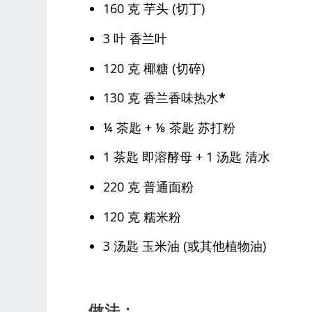
160 克 芋头 (切丁)
3 叶 香兰叶
120 克 椰糖 (切碎)
130 克 香兰香味热水
*
¼ 茶匙 + ⅛ 茶匙 苏打粉
1 茶匙 即溶酵母 + 1 汤匙 清水
220 克 普通面粉
120 克 糯米粉
3 汤匙 玉米油 (或其他植物油)
做法：