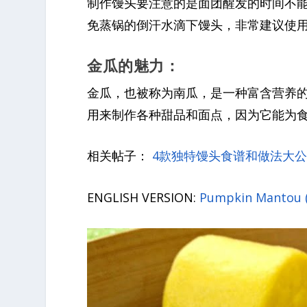
制作馒头要注意的是面团醒发的时间不
免蒸锅的倒汗水滴下馒头，非常建议使
金瓜的魅力：
金瓜，也被称为南瓜，是一种富含营养
用来制作各种甜品和面点，因为它能为
相关帖子：
4款独特馒头食谱和做法大
ENGLISH VERSION:
Pumpkin Mantou 