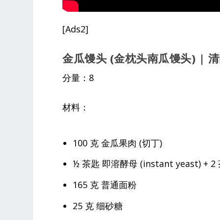
[Ads2]
金瓜馒头 (金枕头南瓜馒头) | 
分量：8
材料：
100 克 金瓜果肉 (切丁)
½ 茶匙 即溶酵母 (instant yeast) + 
165 克 普通面粉
25 克 细砂糖