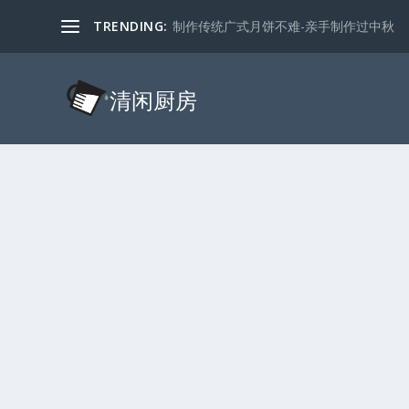
TRENDING:
制作传统广式月饼不难-亲手制作过中秋