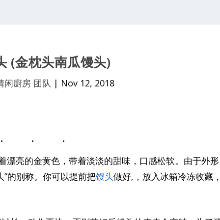
 (金枕头南瓜馒头)
清闲廚房 团队
|
Nov 12, 2018
着漂亮的金黄色，带着淡淡的甜味，口感松软。由于外形
头”的别称。你可以提前把
馒头
做好,，放入冰箱冷冻收藏