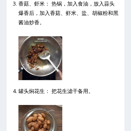
香菇、虾米： 热锅，加入食油，放入蒜头
爆香后，加入香菇、虾米、盐、胡椒粉和黑
酱油炒香。
罐头焖花生： 把花生滤干备用。