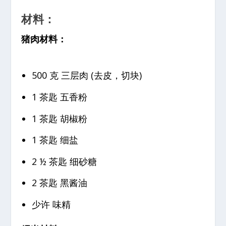
材料：
猪肉材料：
500 克 三层肉 (去皮，切块)
1 茶匙 五香粉
1 茶匙 胡椒粉
1 茶匙 细盐
2 ½ 茶匙 细砂糖
2 茶匙 黑酱油
少许 味精