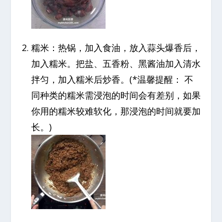
糯米：热锅，加入食油，放入蒜头爆香后，
加入糯米。把盐、五香粉、黑酱油加入清水
拌匀，加入糯米后炒香。(*温馨提醒： 不
同种类的糯米需浸泡的时间会有差别，如果
你用的糯米较难软化，那浸泡的时间就要加
长。)