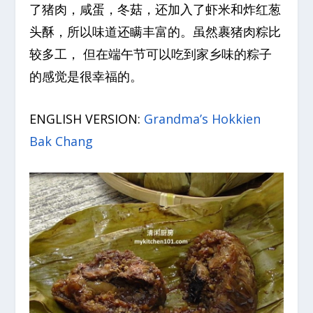
了猪肉，咸蛋，冬菇，还加入了虾米和炸红葱
头酥，所以味道还瞒丰富的。虽然裹猪肉粽比
较多工， 但在端午节可以吃到家乡味的粽子
的感觉是很幸福的。
ENGLISH VERSION:
Grandma’s Hokkien
Bak Chang