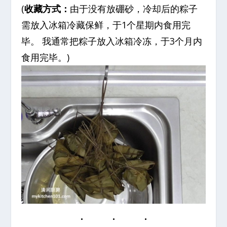
(
收藏方式：
由于没有放硼砂，冷却后的粽子
需放入冰箱冷藏保鲜，于1个星期内食用完
毕。 我通常把粽子放入冰箱冷冻，于3个月内
食用完毕。)