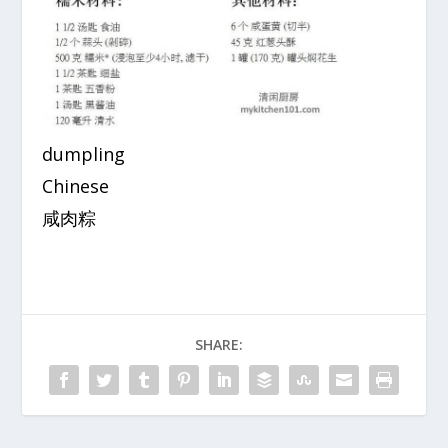
dumpling
Chinese
咸肉粽
SHARE: