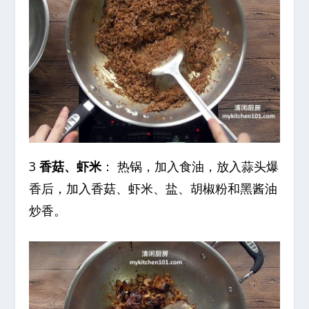
3
香菇、虾米
： 热锅，加入食油，放入蒜头爆
香后，加入香菇、虾米、盐、胡椒粉和黑酱油
炒香。