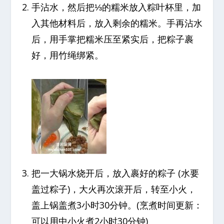
手沾水，然后把⅓的糯米放入粽叶杯里，加
入其他材料后，放入剩余的糯米。手再沾水
后，用手掌把糯米压至紧实后，把粽子裹
好，用竹绳绑紧。
把一大锅水烧开后，放入裹好的粽子 (水要
盖过粽子)，大火再次滚开后，转至小火，
盖上锅盖煮3小时30分钟。(烹煮时间更新：
可以用中小火煮2小时30分钟)