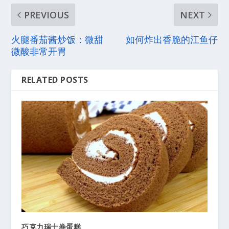
PREVIOUS
NEXT
火腿番茄酱炒饭：微甜
如何炸出香脆的江鱼仔
微酸非常开胃
RELATED POSTS
巧克力瑞士卷蛋糕