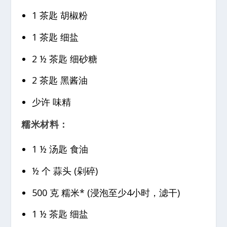
1 茶匙 胡椒粉
1 茶匙 细盐
2 ½ 茶匙 细砂糖
2 茶匙 黑酱油
少许 味精
糯米材料：
1 ½ 汤匙 食油
½ 个 蒜头 (剁碎)
500 克 糯米* (浸泡至少4小时，滤干)
1 ½ 茶匙 细盐