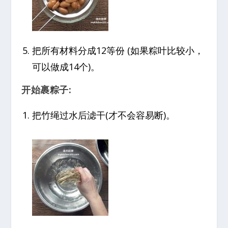
把所有材料分成12等份 (如果粽叶比较小，
可以做成14个)。
开始裹粽子:
把竹绳过水后滤干(才不会容易断)。