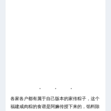
各家各户都有属于自己版本的家传粽子，这个
福建咸肉粽的食谱是阿嫲传授下来的，馅料除