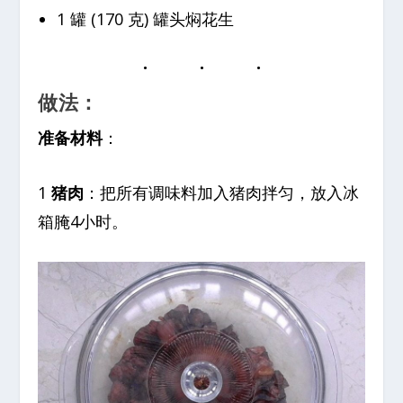
1 罐 (170 克) 罐头焖花生
做法：
准备材料
：
1
猪肉
：把所有调味料加入猪肉拌匀，放入冰
箱腌4小时。