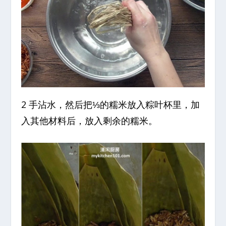
2 手沾水，然后把⅓的糯米放入粽叶杯里，加
入其他材料后，放入剩余的糯米。