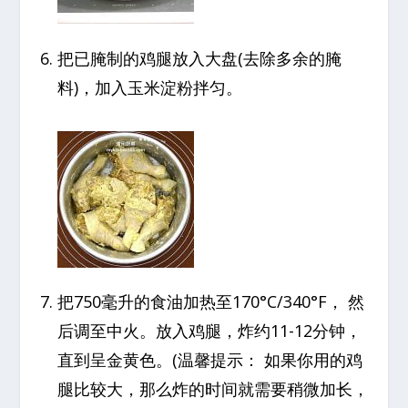
把已腌制的鸡腿放入大盘(去除多余的腌
料)，加入玉米淀粉拌匀。
把750毫升的食油加热至170°C/340°F， 然
后调至中火。放入鸡腿，炸约11-12分钟，
直到呈金黄色。(温馨提示： 如果你用的鸡
腿比较大，那么炸的时间就需要稍微加长，