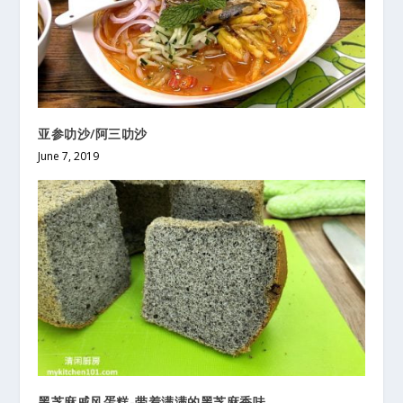
亚参叻沙/阿三叻沙
June 7, 2019
黑芝麻戚风蛋糕-带着满满的黑芝麻香味