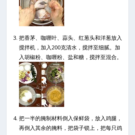
把香茅、咖喱叶、蒜头、红葱头和洋葱放入
搅拌机，加入200克清水，搅拌至细腻。加
入胡椒粉、咖喱粉、盐和糖，搅拌至混合。
把一半的腌制材料倒入保鲜袋，放入鸡腿，
再倒入其余的腌料，把袋子锁上，把每只鸡