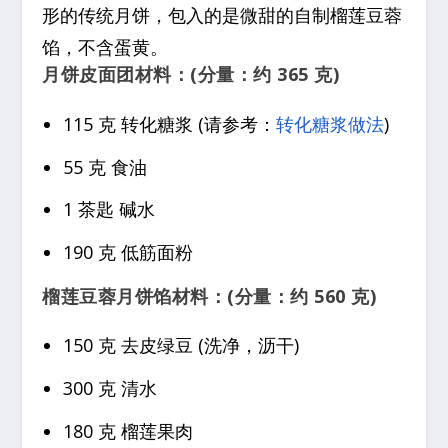
形的传统月饼，包入的是微甜的自制榴莲豆蓉
馅，不含蛋黄。
月饼皮面团材料：(分量：约 365 克)
115 克 转化糖浆 (请参考：
转化糖浆做法
)
55 克 食油
1 茶匙 碱水
190 克 低筋面粉
榴莲豆蓉月饼馅材料：(分量：约 560 克)
150 克 去皮绿豆 (洗净，沥干)
300 克 清水
180 克 榴莲果肉