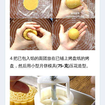
4 把已包入馅的面团放在已铺上烤盘纸的烤
盘，然后用小型月饼模具(
75-克
)压花造型。