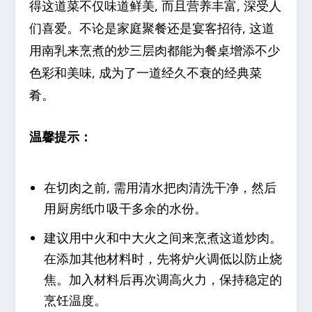
得这道菜不仅味道鲜美, 而且营养丰富, 深受人
们喜爱。不论是家庭聚餐还是宴客招待, 这道
用南乳来烹煮的炒三层肉都能为餐桌增添不少
色彩和美味, 成为了一道经久不衰的经典菜
肴。
温馨提示：
在切肉之前, 需用清水把肉清洗干净，然后
用厨房纸巾吸干多余的水份。
建议用中火和中大火之间来烹煮这道炒肉。
在添加其他材料时，先将炉火调低以防止烧
焦。加入材料后再次调高火力，保持稳定的
烹饪温度。