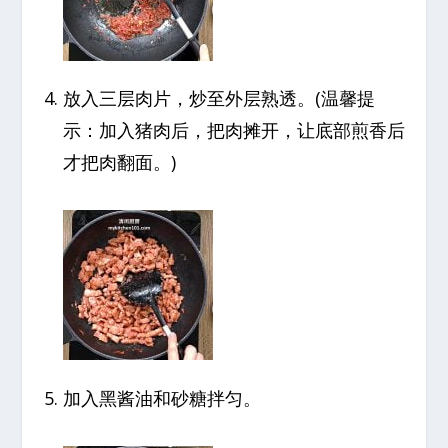
放入三层肉片，炒至外层熟透。(温馨提
示：加入猪肉后，把肉摊开，让底部煎香后
才把肉翻面。)
加入黑酱油和砂糖拌匀。