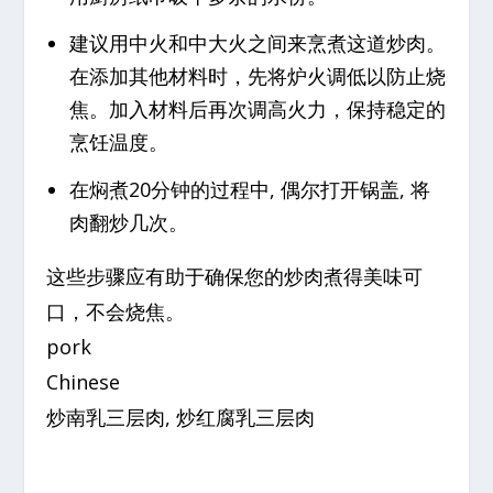
建议用中火和中大火之间来烹煮这道炒肉。
在添加其他材料时，先将炉火调低以防止烧
焦。加入材料后再次调高火力，保持稳定的
烹饪温度。
在焖煮20分钟的过程中, 偶尔打开锅盖, 将
肉翻炒几次。
这些步骤应有助于确保您的炒肉煮得美味可
口，不会烧焦。
pork
Chinese
炒南乳三层肉, 炒红腐乳三层肉