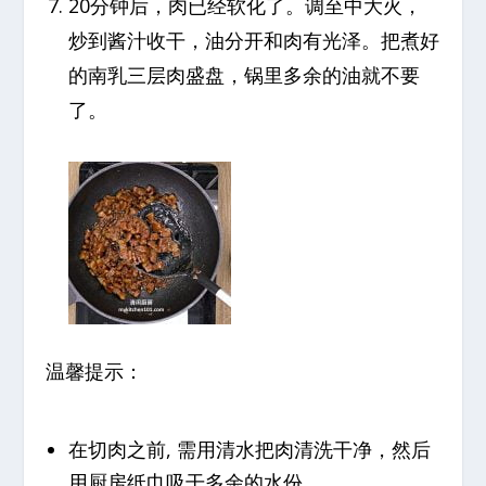
20分钟后，肉已经软化了。调至中大火，
炒到酱汁收干，油分开和肉有光泽。把煮好
的南乳三层肉盛盘，锅里多余的油就不要
了。
温馨提示：
在切肉之前, 需用清水把肉清洗干净，然后
用厨房纸巾吸干多余的水份。