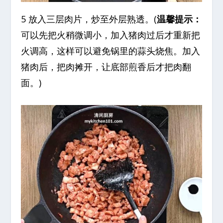
5 放入三层肉片，炒至外层熟透。(
温馨提示：
可以先把火稍微调小，加入猪肉过后才重新把
火调高，这样可以避免锅里的蒜头烧焦。加入
猪肉后，把肉摊开，让底部煎香后才把肉翻
面。)