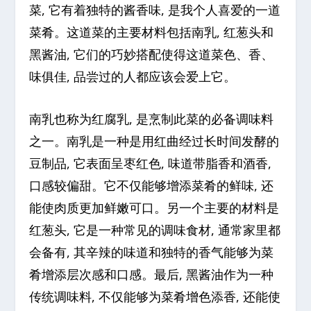
菜, 它有着独特的酱香味, 是我个人喜爱的一道
菜肴。这道菜的主要材料包括南乳, 红葱头和
黑酱油, 它们的巧妙搭配使得这道菜色、香、
味俱佳, 品尝过的人都应该会爱上它。
南乳也称为红腐乳, 是烹制此菜的必备调味料
之一。南乳是一种是用红曲经过长时间发酵的
豆制品, 它表面呈枣红色, 味道带脂香和酒香,
口感较偏甜。它不仅能够增添菜肴的鲜味, 还
能使肉质更加鲜嫩可口。另一个主要的材料是
红葱头, 它是一种常见的调味食材, 通常家里都
会备有, 其辛辣的味道和独特的香气能够为菜
肴增添层次感和口感。最后, 黑酱油作为一种
传统调味料, 不仅能够为菜肴增色添香, 还能使