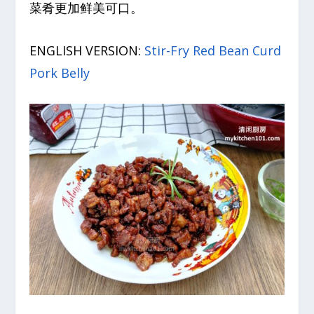
菜肴更加鲜美可口。
ENGLISH VERSION:
Stir-Fry Red Bean Curd
Pork Belly