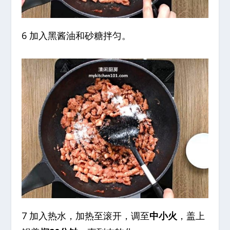
6 加入黑酱油和砂糖拌匀。
7 加入热水，加热至滚开，调至
中小火
，盖上