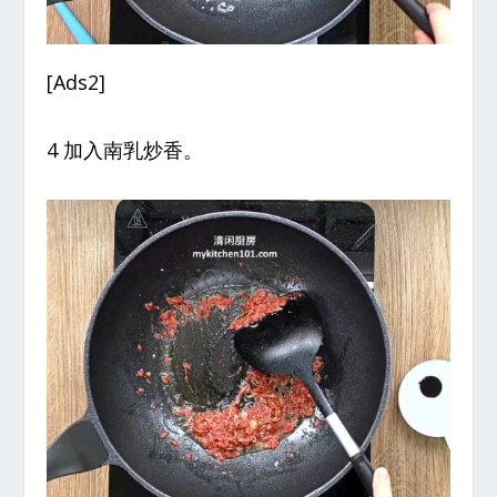
[Ads2]
4 加入南乳炒香。