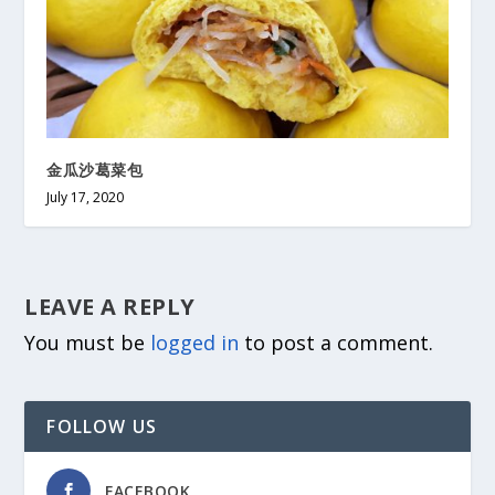
金瓜沙葛菜包
July 17, 2020
LEAVE A REPLY
You must be
logged in
to post a comment.
FOLLOW US
FACEBOOK