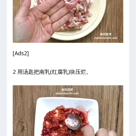
[Ads2]
2 用汤匙把南乳(红腐乳)块压烂。