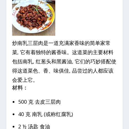
炒南乳三层肉是一道充满家香味的简单家常
菜, 它有着独特的酱香味。这道菜的主要材料
包括南乳, 红葱头和黑酱油, 它们的巧妙搭配使
得这道菜色、香、味俱佳, 品尝过的人都应该
会爱上它。
材料：
500 克 去皮三层肉
40 克 南乳 (或称红腐乳)
2 ½ 汤匙 食油