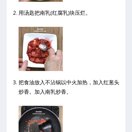
用汤匙把南乳(红腐乳)块压烂。
把食油放入不沾锅以中火加热，加入红葱头
炒香。加入南乳炒香。