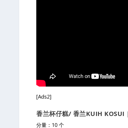
[Ads2]
香兰杯仔糕/ 香兰KUIH KOSUI
分量：10 个