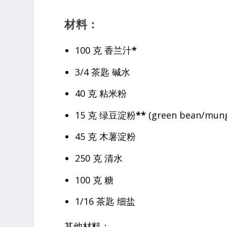
材料：
100 克 香兰汁
*
3/4 茶匙 碱水
40 克 粘米粉
15 克 绿豆淀粉
**
(green bean/mung
45 克 木薯淀粉
250 克 清水
100 克 糖
1/16 茶匙 细盐
其他材料：