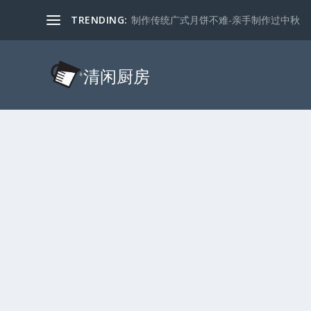
TRENDING:
制作传统广式月饼不难-亲手制作过中秋