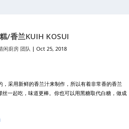
/香兰KUIH KOSUI
清闲廚房 团队
|
Oct 25, 2018
蛮简单的，采用新鲜的香兰汁来制作，所以有着非常香的香兰
新鲜刨椰丝一起吃，味道更棒。你也可以用黑糖取代白糖，做成
i